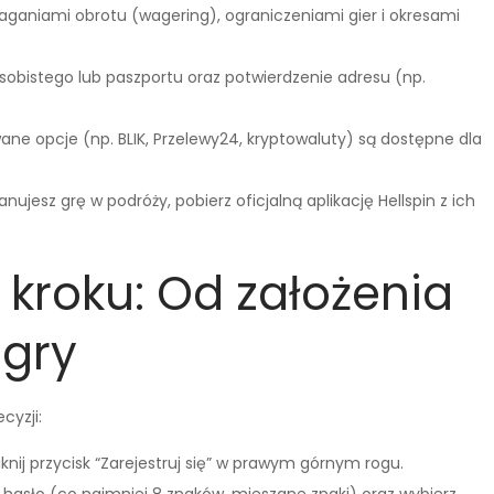
ganiami obrotu (wagering), ograniczeniami gier i okresami
obistego lub paszportu oraz potwierdzenie adresu (np.
wane opcje (np. BLIK, Przelewy24, kryptowaluty) są dostępne dla
lanujesz grę w podróży, pobierz oficjalną aplikację Hellspin z ich
 kroku: Od założenia
 gry
cyzji:
liknij przycisk “Zarejestruj się” w prawym górnym rogu.