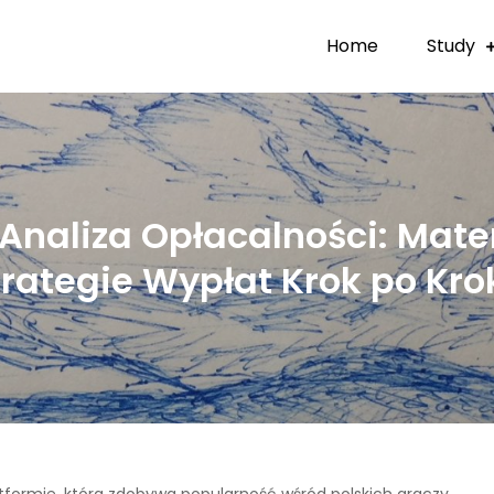
Home
Study
 Analiza Opłacalności: Ma
trategie Wypłat Krok po Kro