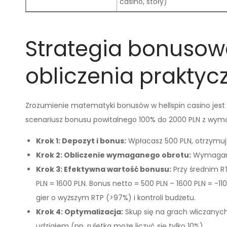
casino, stoły)
Strategia bonusow
obliczenia praktyc
Zrozumienie matematyki bonusów w hellspin casino jest 
scenariusz bonusu powitalnego 100% do 2000 PLN z wym
Krok 1: Depozyt i bonus:
Wpłacasz 500 PLN, otrzymuje
Krok 2: Obliczenie wymaganego obrotu:
Wymagany 
Krok 3: Efektywna wartość bonusu:
Przy średnim R
PLN = 1600 PLN. Bonus netto = 500 PLN – 1600 PLN = -1
gier o wyższym RTP (>97%) i kontroli budżetu.
Krok 4: Optymalizacja:
Skup się na grach wliczanych
udziałem (np. ruletka może liczyć się tylko 10%).