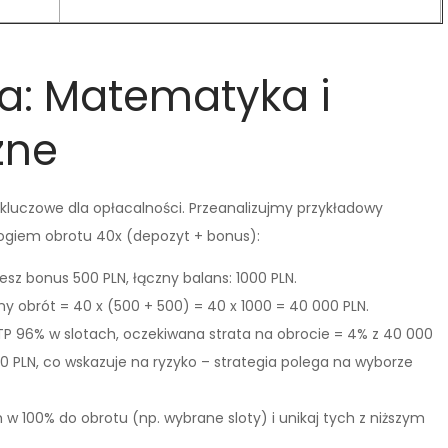
a: Matematyka i
zne
kluczowe dla opłacalności. Przeanalizujmy przykładowy
ogiem obrotu 40x (depozyt + bonus):
sz bonus 500 PLN, łączny balans: 1000 PLN.
obrót = 40 x (500 + 500) = 40 x 1000 = 40 000 PLN.
TP 96% w slotach, oczekiwana strata na obrocie = 4% z 40 000
100 PLN, co wskazuje na ryzyko – strategia polega na wyborze
 w 100% do obrotu (np. wybrane sloty) i unikaj tych z niższym