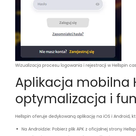
Wizualizacja procesu logowania i rejestracji w Hellspin c
Aplikacja mobilna H
optymalizacja i f
Hellspin oferuje dedykowaną aplikację na iOS i Android, 
Na Androidzie: Pobierz plik APK z oficjalnej strony Hell