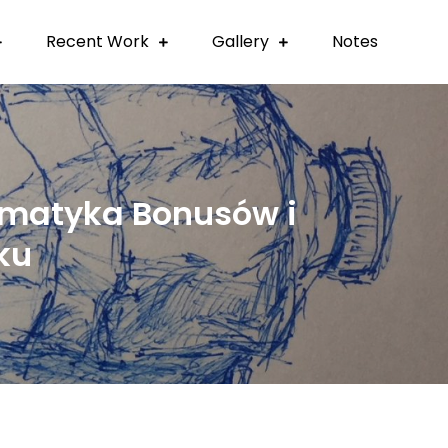
Recent Work
Gallery
Notes
tematyka Bonusów i
ku