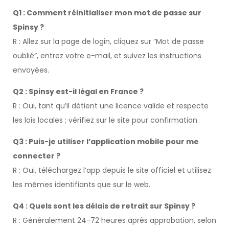
Q1 : Comment réinitialiser mon mot de passe sur
Spinsy ?
R : Allez sur la page de login, cliquez sur “Mot de passe
oublié”, entrez votre e-mail, et suivez les instructions
envoyées.
Q2 : Spinsy est-il légal en France ?
R : Oui, tant qu’il détient une licence valide et respecte
les lois locales ; vérifiez sur le site pour confirmation.
Q3 : Puis-je utiliser l’application mobile pour me
connecter ?
R : Oui, téléchargez l’app depuis le site officiel et utilisez
les mêmes identifiants que sur le web.
Q4 : Quels sont les délais de retrait sur Spinsy ?
R : Généralement 24-72 heures après approbation, selon