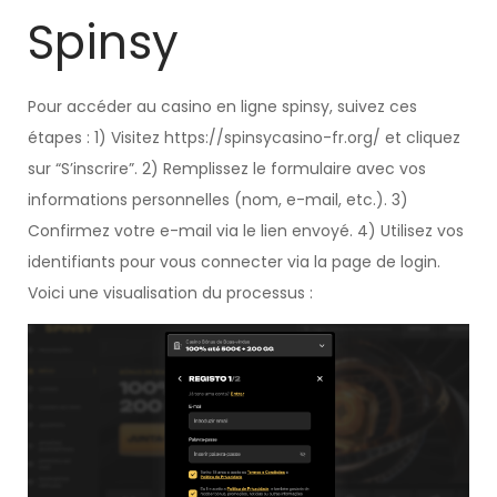
Spinsy
Pour accéder au casino en ligne spinsy, suivez ces
étapes : 1) Visitez https://spinsycasino-fr.org/ et cliquez
sur “S’inscrire”. 2) Remplissez le formulaire avec vos
informations personnelles (nom, e-mail, etc.). 3)
Confirmez votre e-mail via le lien envoyé. 4) Utilisez vos
identifiants pour vous connecter via la page de login.
Voici une visualisation du processus :