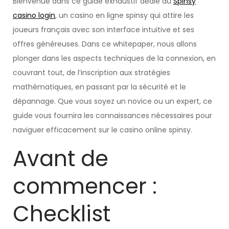
Bienvenue dans ce guide exhaustif dédié au
Spinsy
casino login
, un casino en ligne spinsy qui attire les
joueurs français avec son interface intuitive et ses
offres généreuses. Dans ce whitepaper, nous allons
plonger dans les aspects techniques de la connexion, en
couvrant tout, de l’inscription aux stratégies
mathématiques, en passant par la sécurité et le
dépannage. Que vous soyez un novice ou un expert, ce
guide vous fournira les connaissances nécessaires pour
naviguer efficacement sur le casino online spinsy.
Avant de
commencer :
Checklist