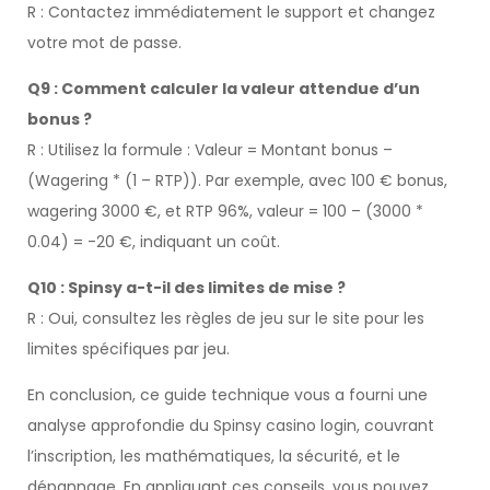
R : Contactez immédiatement le support et changez
votre mot de passe.
Q9 : Comment calculer la valeur attendue d’un
bonus ?
R : Utilisez la formule : Valeur = Montant bonus –
(Wagering * (1 – RTP)). Par exemple, avec 100 € bonus,
wagering 3000 €, et RTP 96%, valeur = 100 – (3000 *
0.04) = -20 €, indiquant un coût.
Q10 : Spinsy a-t-il des limites de mise ?
R : Oui, consultez les règles de jeu sur le site pour les
limites spécifiques par jeu.
En conclusion, ce guide technique vous a fourni une
analyse approfondie du Spinsy casino login, couvrant
l’inscription, les mathématiques, la sécurité, et le
dépannage. En appliquant ces conseils, vous pouvez