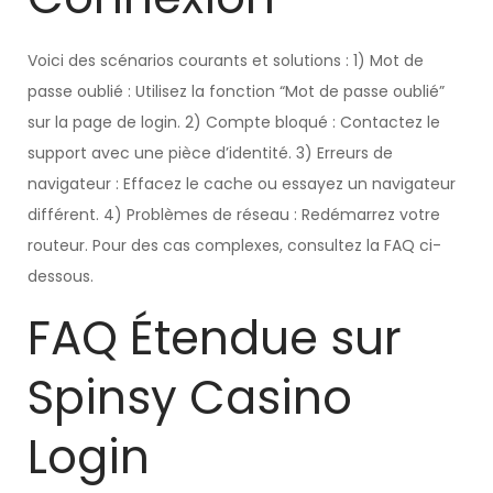
Voici des scénarios courants et solutions : 1) Mot de
passe oublié : Utilisez la fonction “Mot de passe oublié”
sur la page de login. 2) Compte bloqué : Contactez le
support avec une pièce d’identité. 3) Erreurs de
navigateur : Effacez le cache ou essayez un navigateur
différent. 4) Problèmes de réseau : Redémarrez votre
routeur. Pour des cas complexes, consultez la FAQ ci-
dessous.
FAQ Étendue sur
Spinsy Casino
Login