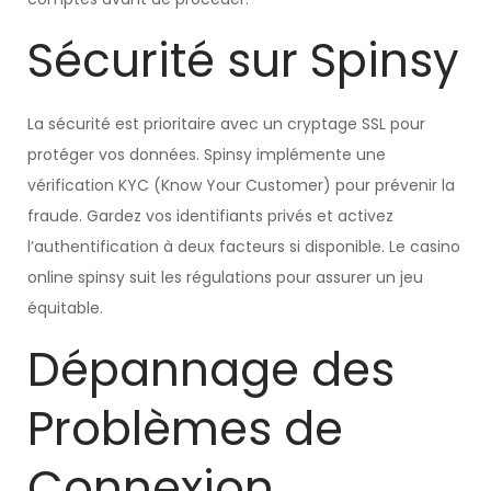
Sécurité sur Spinsy
La sécurité est prioritaire avec un cryptage SSL pour
protéger vos données. Spinsy implémente une
vérification KYC (Know Your Customer) pour prévenir la
fraude. Gardez vos identifiants privés et activez
l’authentification à deux facteurs si disponible. Le casino
online spinsy suit les régulations pour assurer un jeu
équitable.
Dépannage des
Problèmes de
Connexion