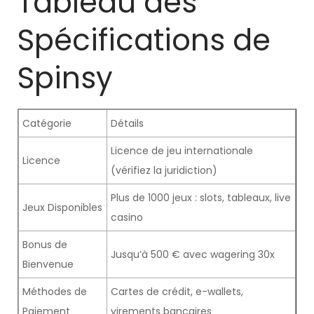
Tableau des
Spécifications de
Spinsy
Catégorie
Détails
Licence de jeu internationale
Licence
(vérifiez la juridiction)
Plus de 1000 jeux : slots, tableaux, live
Jeux Disponibles
casino
Bonus de
Jusqu’à 500 € avec wagering 30x
Bienvenue
Méthodes de
Cartes de crédit, e-wallets,
Paiement
virements bancaires