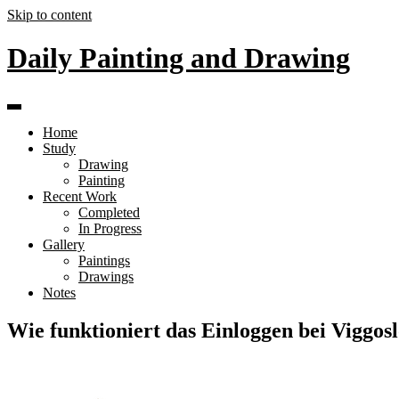
Skip to content
Daily Painting and Drawing
Home
Study
Drawing
Painting
Recent Work
Completed
In Progress
Gallery
Paintings
Drawings
Notes
Wie funktioniert das Einloggen bei Viggos