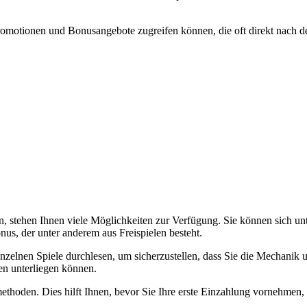
 Promotionen und Bonusangebote zugreifen können, die oft direkt nach 
n, stehen Ihnen viele Möglichkeiten zur Verfügung. Sie können sich u
us, der unter anderem aus Freispielen besteht.
nzelnen Spiele durchlesen, um sicherzustellen, dass Sie die Mechanik u
en unterliegen können.
ethoden. Dies hilft Ihnen, bevor Sie Ihre erste Einzahlung vornehmen