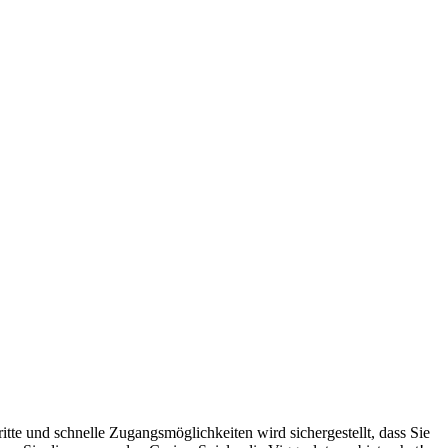
itte und schnelle Zugangsmöglichkeiten wird sichergestellt, dass Sie