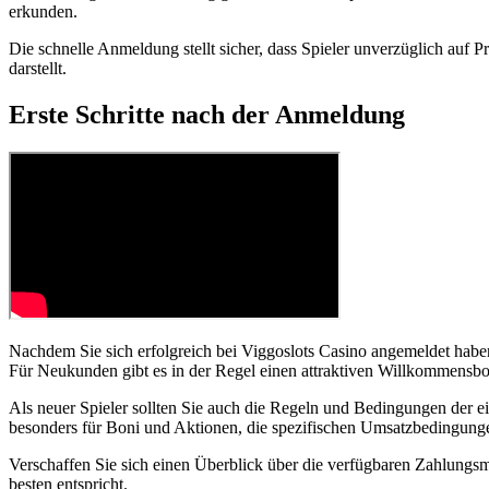
erkunden.
Die schnelle Anmeldung stellt sicher, dass Spieler unverzüglich auf
darstellt.
Erste Schritte nach der Anmeldung
Nachdem Sie sich erfolgreich bei Viggoslots Casino angemeldet habe
Für Neukunden gibt es in der Regel einen attraktiven Willkommensbon
Als neuer Spieler sollten Sie auch die Regeln und Bedingungen der ei
besonders für Boni und Aktionen, die spezifischen Umsatzbedingung
Verschaffen Sie sich einen Überblick über die verfügbaren Zahlungsm
besten entspricht.