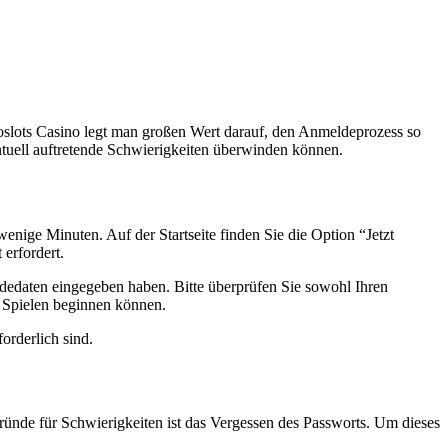
oslots Casino legt man großen Wert darauf, den Anmeldeprozess so
entuell auftretende Schwierigkeiten überwinden können.
enige Minuten. Auf der Startseite finden Sie die Option “Jetzt
erfordert.
eldedaten eingegeben haben. Bitte überprüfen Sie sowohl Ihren
 Spielen beginnen können.
orderlich sind.
ründe für Schwierigkeiten ist das Vergessen des Passworts. Um dieses