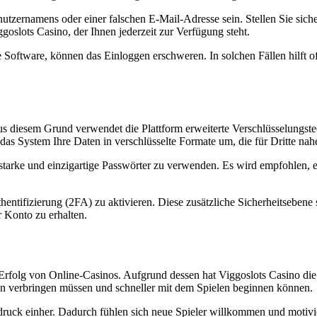
tzernamens oder einer falschen E-Mail-Adresse sein. Stellen Sie siche
oslots Casino, der Ihnen jederzeit zur Verfügung steht.
 Software, können das Einloggen erschweren. In solchen Fällen hilft o
Aus diesem Grund verwendet die Plattform erweiterte Verschlüsselungst
as System Ihre Daten in verschlüsselte Formate um, die für Dritte na
u, starke und einzigartige Passwörter zu verwenden. Es wird empfohle
hentifizierung (2FA) zu aktivieren. Diese zusätzliche Sicherheitsebene 
r Konto zu erhalten.
Erfolg von Online-Casinos. Aufgrund dessen hat Viggoslots Casino die 
en verbringen müssen und schneller mit dem Spielen beginnen können.
uck einher. Dadurch fühlen sich neue Spieler willkommen und motiviert,