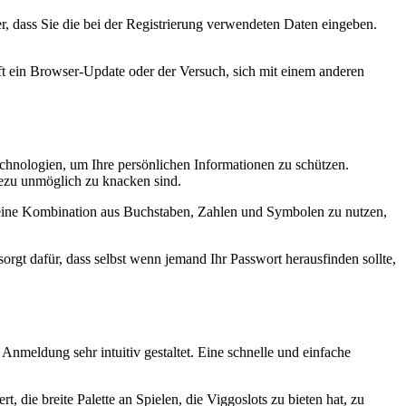
r, dass Sie die bei der Registrierung verwendeten Daten eingeben.
ft ein Browser-Update oder der Versuch, sich mit einem anderen
echnologien, um Ihre persönlichen Informationen zu schützen.
hezu unmöglich zu knacken sind.
n, eine Kombination aus Buchstaben, Zahlen und Symbolen zu nutzen,
sorgt dafür, dass selbst wenn jemand Ihr Passwort herausfinden sollte,
Anmeldung sehr intuitiv gestaltet. Eine schnelle und einfache
 die breite Palette an Spielen, die Viggoslots zu bieten hat, zu