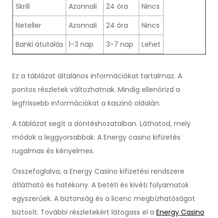
Skrill
Azonnali
24 óra
Nincs
Neteller
Azonnali
24 óra
Nincs
Banki átutalás
1-3 nap
3-7 nap
Lehet
Ez a táblázat általános információkat tartalmaz. A
pontos részletek változhatnak. Mindig ellenőrizd a
legfrissebb információkat a kaszinó oldalán.
A táblázat segít a döntéshozatalban. Láthatod, mely
módok a leggyorsabbak. A Energy casino kifizetés
rugalmas és kényelmes.
Összefoglalva, a Energy Casino kifizetési rendszere
átlátható és hatékony. A betéti és kivéti folyamatok
egyszerűek. A biztonság és a licenc megbízhatóságot
biztosít. További részletekért látogass el a
Energy Casino