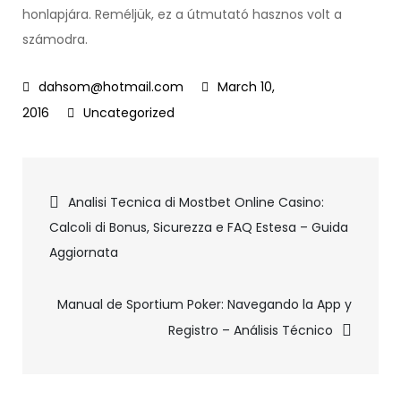
honlapjára. Reméljük, ez a útmutató hasznos volt a
számodra.
March 10,
2016
Uncategorized
Post
Analisi Tecnica di Mostbet Online Casino:
Calcoli di Bonus, Sicurezza e FAQ Estesa – Guida
navigation
Aggiornata
Manual de Sportium Poker: Navegando la App y
Registro – Análisis Técnico