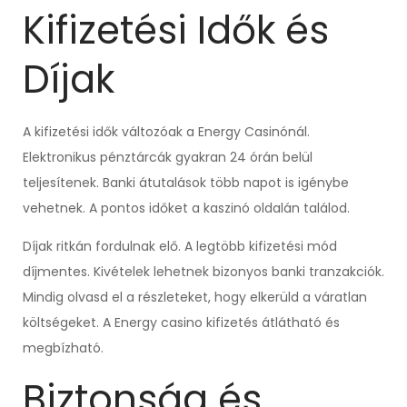
Kifizetési Idők és
Díjak
A kifizetési idők változóak a Energy Casinónál.
Elektronikus pénztárcák gyakran 24 órán belül
teljesítenek. Banki átutalások több napot is igénybe
vehetnek. A pontos időket a kaszinó oldalán találod.
Díjak ritkán fordulnak elő. A legtöbb kifizetési mód
díjmentes. Kivételek lehetnek bizonyos banki tranzakciók.
Mindig olvasd el a részleteket, hogy elkerüld a váratlan
költségeket. A Energy casino kifizetés átlátható és
megbízható.
Biztonság és