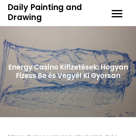
Skip
Daily Painting and
to
Drawing
content
Energy Casino Kifizetések: Hogyan
Fizess Be és Vegyél Ki Gyorsan