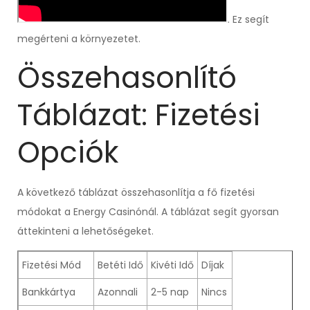
. Ez segít
megérteni a környezetet.
Összehasonlító
Táblázat: Fizetési
Opciók
A következő táblázat összehasonlítja a fő fizetési
módokat a Energy Casinónál. A táblázat segít gyorsan
áttekinteni a lehetőségeket.
Fizetési Mód
Betéti Idő
Kivéti Idő
Díjak
Bankkártya
Azonnali
2-5 nap
Nincs