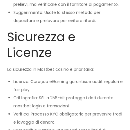
prelievi, ma verificare con il fornitore di pagamento.
Suggerimento: Usate lo stesso metodo per
depositare e prelevare per evitare ritardi.
Sicurezza e
Licenze
La sicurezza in Mostbet casino è prioritaria:
Licenza: Curaçao eGaming garantisce audit regolari e
fair play.
Crittografia: SSL a 256-bit protegge i dati durante
mostbet login e transazioni.
Verifica: Processo KYC obbligatorio per prevenire frodi
e lavaggio di denaro.