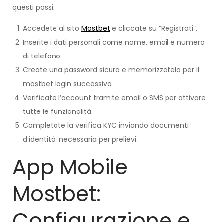
questi passi:
Accedete al sito
Mostbet
e cliccate su “Registrati”.
Inserite i dati personali come nome, email e numero
di telefono.
Create una password sicura e memorizzatela per il
mostbet login successivo.
Verificate l’account tramite email o SMS per attivare
tutte le funzionalità.
Completate la verifica KYC inviando documenti
d’identità, necessaria per prelievi.
App Mobile
Mostbet:
Configurazione e