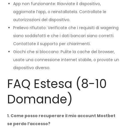
App non funzionante: Riavviate il dispositivo,
aggiornate l’app, o reinstallatela. Controllate le
autorizzazioni del dispositivo.
Prelievo rifiutato: Verificate che i requisiti di wagering
siano soddisfatti e che i dati bancari siano corretti.
Contattate il supporto per chiarimenti.
Giochi che si bloccano: Pulite la cache del browser,
usate una connessione internet stabile, o provate un
dispositivo diverso.
FAQ Estesa (8-10
Domande)
1. Come posso recuperare il mio account Mostbet
se perdo l’accesso?