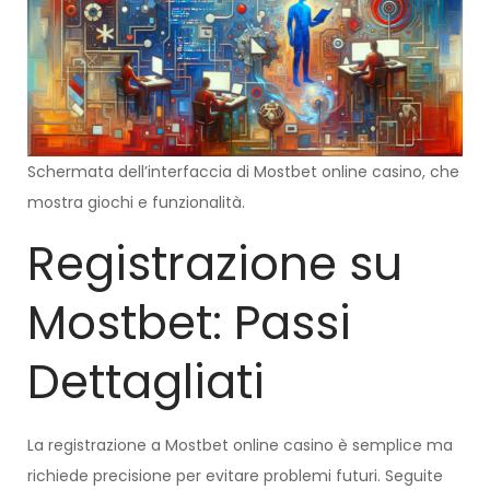
Schermata dell’interfaccia di Mostbet online casino, che
mostra giochi e funzionalità.
Registrazione su
Mostbet: Passi
Dettagliati
La registrazione a Mostbet online casino è semplice ma
richiede precisione per evitare problemi futuri. Seguite