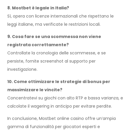
8. Mostbet è legale in Italia?
Sì, opera con licenze internazionali che rispettano le
leggi italiane, ma verificate le restrizioni locali.
9. Cosa fare se una scommessa non viene
registrata correttamente?
Controllate la cronologia delle scommesse, e se
persiste, fornite screenshot al supporto per
investigazione.
10. Come ottimizzare le strategie di bonus per
massimizzare le vincite?
Concentratevi su giochi con alto RTP e bassa varianza, e
calcolate il wagering in anticipo per evitare perdite.
In conclusione, Mostbet online casino offre un’ampia
gamma di funzionalità per giocatori esperti e