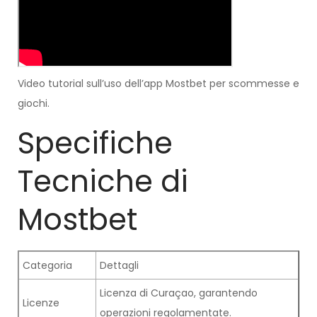
Video tutorial sull’uso dell’app Mostbet per scommesse e
giochi.
Specifiche
Tecniche di
Mostbet
Categoria
Dettagli
Licenza di Curaçao, garantendo
Licenze
operazioni regolamentate.