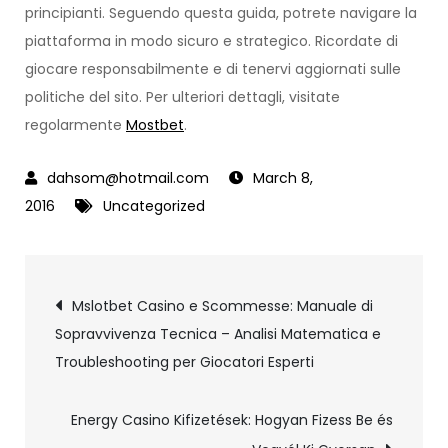
principianti. Seguendo questa guida, potrete navigare la
piattaforma in modo sicuro e strategico. Ricordate di
giocare responsabilmente e di tenervi aggiornati sulle
politiche del sito. Per ulteriori dettagli, visitate
regolarmente
Mostbet
.
March 8,
2016
Uncategorized
Post
Mslotbet Casino e Scommesse: Manuale di
Sopravvivenza Tecnica – Analisi Matematica e
navigation
Troubleshooting per Giocatori Esperti
Energy Casino Kifizetések: Hogyan Fizess Be és