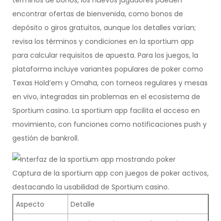
términos de bonos, los nuevos jugadores pueden
encontrar ofertas de bienvenida, como bonos de
depósito o giros gratuitos, aunque los detalles varían;
revisa los términos y condiciones en la sportium app
para calcular requisitos de apuesta. Para los juegos, la
plataforma incluye variantes populares de poker como
Texas Hold’em y Omaha, con torneos regulares y mesas
en vivo, integradas sin problemas en el ecosistema de
Sportium casino. La sportium app facilita el acceso en
movimiento, con funciones como notificaciones push y
gestión de bankroll.
Captura de la sportium app con juegos de poker activos,
destacando la usabilidad de Sportium casino.
Aspecto
Detalle