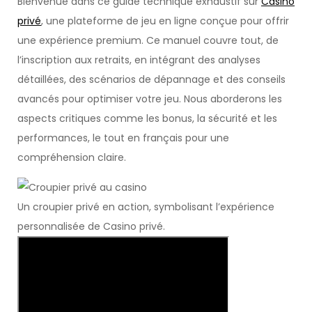
Bienvenue dans ce guide technique exhaustif sur
Casino
privé
, une plateforme de jeu en ligne conçue pour offrir
une expérience premium. Ce manuel couvre tout, de
l’inscription aux retraits, en intégrant des analyses
détaillées, des scénarios de dépannage et des conseils
avancés pour optimiser votre jeu. Nous aborderons les
aspects critiques comme les bonus, la sécurité et les
performances, le tout en français pour une
compréhension claire.
Un croupier privé en action, symbolisant l’expérience
personnalisée de Casino privé.