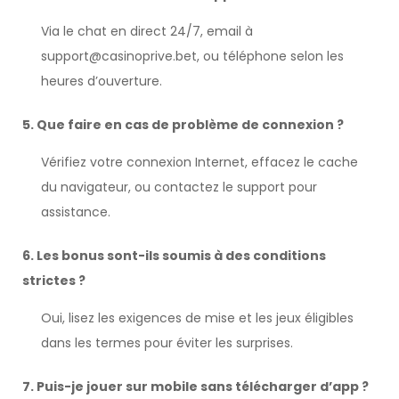
Via le chat en direct 24/7, email à
support@casinoprive.bet, ou téléphone selon les
heures d’ouverture.
5. Que faire en cas de problème de connexion ?
Vérifiez votre connexion Internet, effacez le cache
du navigateur, ou contactez le support pour
assistance.
6. Les bonus sont-ils soumis à des conditions
strictes ?
Oui, lisez les exigences de mise et les jeux éligibles
dans les termes pour éviter les surprises.
7. Puis-je jouer sur mobile sans télécharger d’app ?