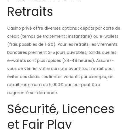
Retraits
Casino privé offre diverses options : dépôts par carte de
crédit (temps de traitement : instantané) ou e-wallets
(frais possibles de 1-2%). Pour les retraits, les virements
bancaires prennent 3-5 jours ouvrables, tandis que les
e-wallets sont plus rapides (24-48 heures). Assurez-
vous de vérifier votre compte avant tout retrait pour
éviter des délais. Les limites varient : par exemple, un
retrait maximum de 5,000€ par jour peut être
augmenté sur demande.
Sécurité, Licences
et Fair Play