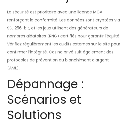
La sécurité est prioritaire avec une licence MGA
renforçant la conformité. Les données sont cryptées via
SSL 256-bit, et les jeux utilisent des générateurs de
nombres aléatoires (RNG) certifiés pour garantir l’équité.
Vérifiez régulièrement les audits externes sur le site pour
confirmer l’intégrité. Casino privé suit également des
protocoles de prévention du blanchiment d’argent
(AML).
Dépannage :
Scénarios et
Solutions