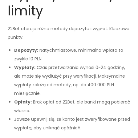
limity
22Bet oferuje różne metody depozytu i wypłat. Kluczowe
punkty:
Depozyty:
Natychmiastowe, minimalna wpłata to
zwykle 10 PLN.
Wypłaty:
Czas przetwarzania wynosi 0-24 godziny,
ale może się wydłużyć przy weryfikacji. Maksymalne
wypłaty zależą od metody, np. do 400 000 PLN
miesięcznie.
Opłaty:
Brak opłat od 22Bet, ale banki mogą pobierać
własne.
Zawsze upewnij się, że konto jest zweryfikowane przed
wypłatą, aby uniknąć opóźnień.