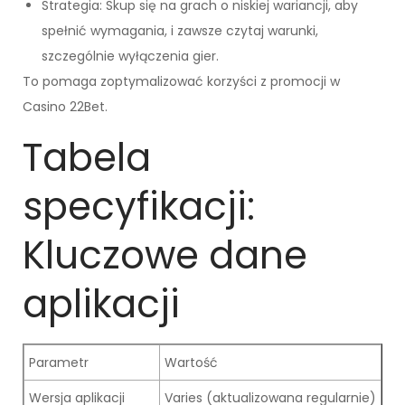
Strategia: Skup się na grach o niskiej wariancji, aby
spełnić wymagania, i zawsze czytaj warunki,
szczególnie wyłączenia gier.
To pomaga zoptymalizować korzyści z promocji w
Casino 22Bet.
Tabela
specyfikacji:
Kluczowe dane
aplikacji
Parametr
Wartość
Wersja aplikacji
Varies (aktualizowana regularnie)