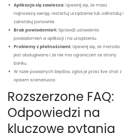
Aplikacja się zawiesza:
Upewnij się, że masz
najnowszą wersję, restartuj urządzenie lub odinstaluj i
zainstaluj ponownie.
Brak powiadomień:
Sprawdź ustawienia
powiadomień w aplikacji i na urządzeniu.
Problemy z płatnościami:
Upewnij się, że metoda
jest obsługiwana i że nie ma ograniczeń ze strony
banku.
W razie poważnych błędów, zgłoś je przez live chat z
opisem scenariusza.
Rozszerzone FAQ:
Odpowiedzi na
kluczowe pytania