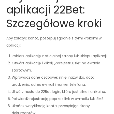
aplikacji 22Bet:
Szczegółowe kroki
Aby założyć konto, postępuj zgodnie z tymi krokami w
aplikacji:
Pobierz aplikację z oficjalnej strony lub sklepu aplikacji.
Otwórz aplikację i kliknij „Zarejestruj się” na ekranie
startowym.
Wprowadź dane osobowe: imię, nazwisko, data
urodzenia, adres e-mail i numer telefonu.
Utwórz hasło do 22Bet login, które jest silne i unikalne.
Potwierdź rejestrację poprzez link w e-mailu lub SMS.
Ukończ weryfikację konta, przesyłając skany
dokumentów.