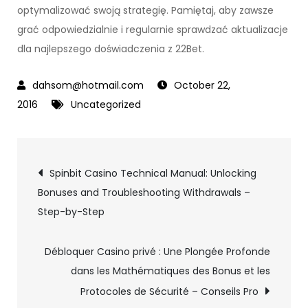
optymalizować swoją strategię. Pamiętaj, aby zawsze
grać odpowiedzialnie i regularnie sprawdzać aktualizacje
dla najlepszego doświadczenia z 22Bet.
October 22,
2016
Uncategorized
Post
Spinbit Casino Technical Manual: Unlocking
Bonuses and Troubleshooting Withdrawals –
navigation
Step-by-Step
Débloquer Casino privé : Une Plongée Profonde
dans les Mathématiques des Bonus et les
Protocoles de Sécurité – Conseils Pro