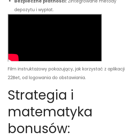
Bezpieczne płatności:
Zintegrowane metody
depozytu i wypłat.
Film instruktażowy pokazujący, jak korzystać z aplikacji
22Bet, od logowania do obstawiania.
Strategia i
matematyka
bonusów: