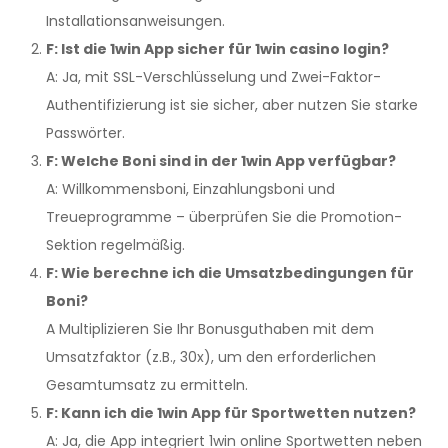
Installationsanweisungen.
F: Ist die 1win App sicher für 1win casino login?
A: Ja, mit SSL-Verschlüsselung und Zwei-Faktor-
Authentifizierung ist sie sicher, aber nutzen Sie starke
Passwörter.
F: Welche Boni sind in der 1win App verfügbar?
A: Willkommensboni, Einzahlungsboni und
Treueprogramme – überprüfen Sie die Promotion-
Sektion regelmäßig.
F: Wie berechne ich die Umsatzbedingungen für
Boni?
A Multiplizieren Sie Ihr Bonusguthaben mit dem
Umsatzfaktor (z.B., 30x), um den erforderlichen
Gesamtumsatz zu ermitteln.
F: Kann ich die 1win App für Sportwetten nutzen?
A: Ja, die App integriert 1win online Sportwetten neben