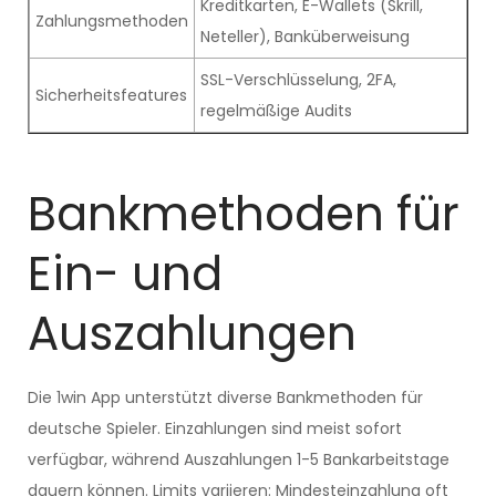
Kreditkarten, E-Wallets (Skrill,
Zahlungsmethoden
Neteller), Banküberweisung
SSL-Verschlüsselung, 2FA,
Sicherheitsfeatures
regelmäßige Audits
Bankmethoden für
Ein- und
Auszahlungen
Die 1win App unterstützt diverse Bankmethoden für
deutsche Spieler. Einzahlungen sind meist sofort
verfügbar, während Auszahlungen 1-5 Bankarbeitstage
dauern können. Limits variieren: Mindesteinzahlung oft