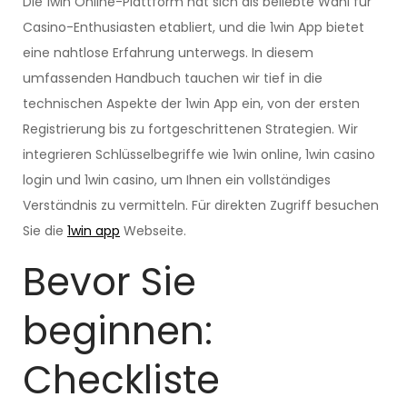
Die 1win Online-Plattform hat sich als beliebte Wahl für
Casino-Enthusiasten etabliert, und die 1win App bietet
eine nahtlose Erfahrung unterwegs. In diesem
umfassenden Handbuch tauchen wir tief in die
technischen Aspekte der 1win App ein, von der ersten
Registrierung bis zu fortgeschrittenen Strategien. Wir
integrieren Schlüsselbegriffe wie 1win online, 1win casino
login und 1win casino, um Ihnen ein vollständiges
Verständnis zu vermitteln. Für direkten Zugriff besuchen
Sie die
1win app
Webseite.
Bevor Sie
beginnen:
Checkliste