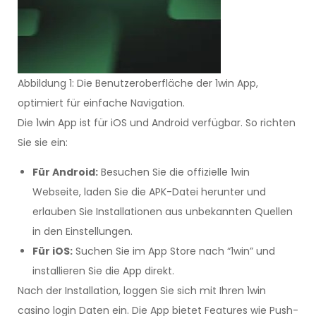
Abbildung 1: Die Benutzeroberfläche der 1win App,
optimiert für einfache Navigation.
Die 1win App ist für iOS und Android verfügbar. So richten
Sie sie ein:
Für Android:
Besuchen Sie die offizielle 1win
Webseite, laden Sie die APK-Datei herunter und
erlauben Sie Installationen aus unbekannten Quellen
in den Einstellungen.
Für iOS:
Suchen Sie im App Store nach “1win” und
installieren Sie die App direkt.
Nach der Installation, loggen Sie sich mit Ihren 1win
casino login Daten ein. Die App bietet Features wie Push-