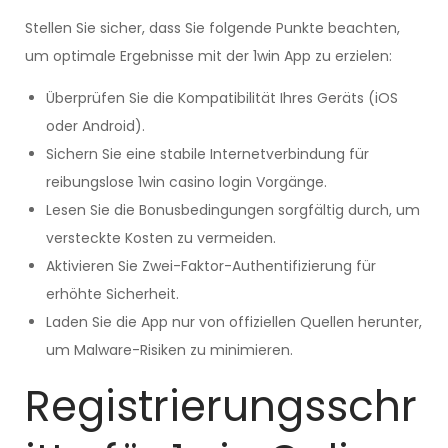
Stellen Sie sicher, dass Sie folgende Punkte beachten,
um optimale Ergebnisse mit der 1win App zu erzielen:
Überprüfen Sie die Kompatibilität Ihres Geräts (iOS
oder Android).
Sichern Sie eine stabile Internetverbindung für
reibungslose 1win casino login Vorgänge.
Lesen Sie die Bonusbedingungen sorgfältig durch, um
versteckte Kosten zu vermeiden.
Aktivieren Sie Zwei-Faktor-Authentifizierung für
erhöhte Sicherheit.
Laden Sie die App nur von offiziellen Quellen herunter,
um Malware-Risiken zu minimieren.
Registrierungsschr