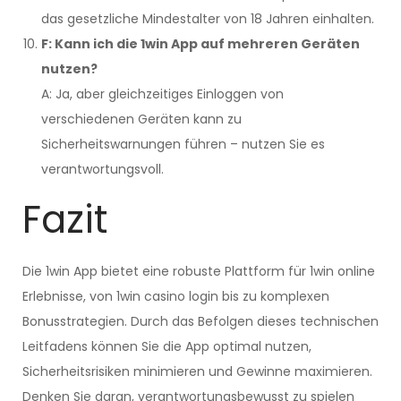
das gesetzliche Mindestalter von 18 Jahren einhalten.
F: Kann ich die 1win App auf mehreren Geräten
nutzen?
A: Ja, aber gleichzeitiges Einloggen von
verschiedenen Geräten kann zu
Sicherheitswarnungen führen – nutzen Sie es
verantwortungsvoll.
Fazit
Die 1win App bietet eine robuste Plattform für 1win online
Erlebnisse, von 1win casino login bis zu komplexen
Bonusstrategien. Durch das Befolgen dieses technischen
Leitfadens können Sie die App optimal nutzen,
Sicherheitsrisiken minimieren und Gewinne maximieren.
Denken Sie daran, verantwortungsbewusst zu spielen