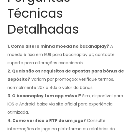
Técnicas
Detalhadas
1. Como altero minha moeda no bacanaplay?
A
moeda é fixa em EUR para bacanaplay pt; contacte
suporte para alterações excecionais.
2. Quais são os requisitos de apostas para bônus de
depósito?
Variam por promoção; verifique termos,
normalmente 20x a 40x o valor do bônus.
3. O bacanaplay tem app móvel?
Sim, disponível para
iOS e Android; baixe via site oficial para experiência
otimizada.
4. Como verifico o RTP de um jogo?
Consulte
informações do jogo na plataforma ou relatórios do