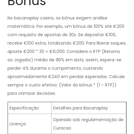
Bônus
No bacanaplay casino, os bônus exigem análise
matemática. Por exemplo, um bônus de 100% até €200
com requisito de apostas de 30x. Se depositar €100,
recebe €100 extra, totalizando €200. Para liberar saques,
aposte €200 * 30 = €6,000. Considere o RTP (Retorno
ao Jogador) médio de 96% em slots; assim, espera-se
perder 4% durante o cumprimento, custando
aproximadamente €240 em perdas esperadas. Calcule
sempre o custo efetivo: (Valor do bônus * (1 – RTP))
para otimizar decisões.
Especificação
Detalhes para Bacanaplay
Operado sob regulamentação de
Licença
Curacao