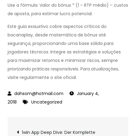
Use a fórmula: Valor do bônus * (1 – RTP médio) – custos
de aposta, para estimar lucro potencial.
Este guia exaustivo cobre aspectos críticos do
bacanaplay, desde matemática de bônus até
segurança, proporcionando uma base sólida para
jogadores técnicos. Integre as estratégias e soluções
para maximizar retornos e minimizar riscos, sempre
priorizando práticas responsáveis. Para atualizações,
visite regularmente o site oficial.
January 4,
2018
Uncategorized
Post
1win App Deep Dive: Der Komplette