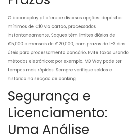
O bacanaplay pt oferece diversas opções: depósitos
mínimos de €10 via cartão, processados
instantaneamente. Saques têm limites diários de
€5,000 e mensais de €20,000, com prazos de 1-3 dias
úteis para processamento bancário. Evite taxas usando
métodos eletrónicos; por exemplo, MB Way pode ter
tempos mais rápidos. Sempre verifique saldos e
histórico na secção de banking.
Segurança e
Licenciamento:
Uma Análise