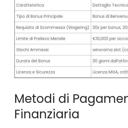
Caratteristica
Dettaglio Tecnic
Tipo di Bonus Principale
Bonus di Benvenuto
Requisito di Scommessa (Wagering)
30x per bonus, 20x
Limite di Prelievo Mensile
€10,000 per accou
Giochi Ammessi
winorama slot (co
Durata del Bonus
30 giorni dall’atti
Licenza e Sicurezza
Licenza MGA, crit
Metodi di Pagamen
Finanziaria