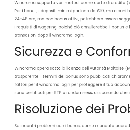
Winorama supporta vari metodi come carte di credito (Visa
Per i bonus, i depositi minimi partono da €10, ma alcuni bo
24-48 ore, ma con bonus attivi, potrebbero essere soggett
i requisiti di wagering, poiché ciò annullerebbe il bonus e 
transazioni dopo il winorama login.
Sicurezza e Confor
Winorama opera sotto la licenza dell’Autorità Maltaise 
trasparente. I termini dei bonus sono pubblicati chiarament
fattori per il winorama login per proteggere il tuo account 
sono certificati per RTP e randomness, assicurando che 
Risoluzione dei P
Se incontri problemi con i bonus, come mancato accredito