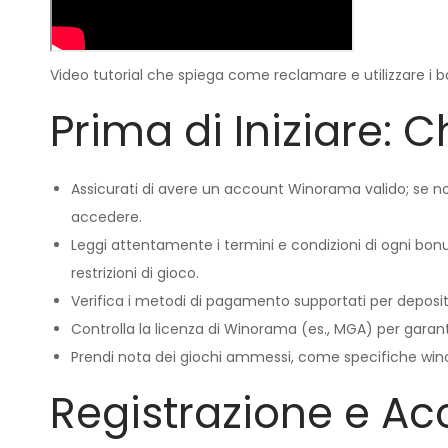
Video tutorial che spiega come reclamare e utilizzare i
Prima di Iniziare: C
Assicurati di avere un account Winorama valido; se no
accedere.
Leggi attentamente i termini e condizioni di ogni bonu
restrizioni di gioco.
Verifica i metodi di pagamento supportati per depositi
Controlla la licenza di Winorama (es., MGA) per garant
Prendi nota dei giochi ammessi, come specifiche winora
Registrazione e Ac