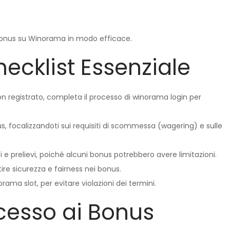
 bonus su Winorama in modo efficace.
hecklist Essenziale
n registrato, completa il processo di winorama login per
s, focalizzandoti sui requisiti di scommessa (wagering) e sulle
 e prelievi, poiché alcuni bonus potrebbero avere limitazioni.
ire sicurezza e fairness nei bonus.
ma slot, per evitare violazioni dei termini.
cesso ai Bonus