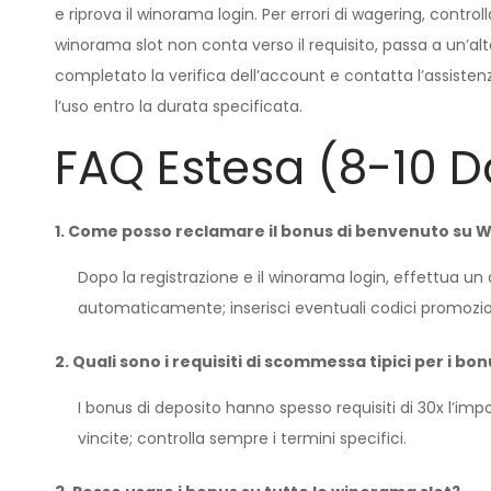
e riprova il winorama login. Per errori di wagering, cont
winorama slot non conta verso il requisito, passa a un’alte
completato la verifica dell’account e contatta l’assisten
l’uso entro la durata specificata.
FAQ Estesa (8-10
1. Come posso reclamare il bonus di benvenuto su
Dopo la registrazione e il winorama login, effettua un
automaticamente; inserisci eventuali codici promozion
2. Quali sono i requisiti di scommessa tipici per i bo
I bonus di deposito hanno spesso requisiti di 30x l’impo
vincite; controlla sempre i termini specifici.