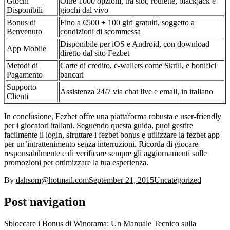
Giochi
Oltre 1000 opzioni, tra slot, roulette, blackjack e
Disponibili
giochi dal vivo
Bonus di
Fino a €500 + 100 giri gratuiti, soggetto a
Benvenuto
condizioni di scommessa
Disponibile per iOS e Android, con download
App Mobile
diretto dal sito Fezbet
Metodi di
Carte di credito, e-wallets come Skrill, e bonifici
Pagamento
bancari
Supporto
Assistenza 24/7 via chat live e email, in italiano
Clienti
In conclusione, Fezbet offre una piattaforma robusta e user-friendly
per i giocatori italiani. Seguendo questa guida, puoi gestire
facilmente il login, sfruttare i fezbet bonus e utilizzare la fezbet app
per un’intrattenimento senza interruzioni. Ricorda di giocare
responsabilmente e di verificare sempre gli aggiornamenti sulle
promozioni per ottimizzare la tua esperienza.
By
dahsom@hotmail.com
September 21, 2015
Uncategorized
Post navigation
Sbloccare i Bonus di Winorama: Un Manuale Tecnico sulla