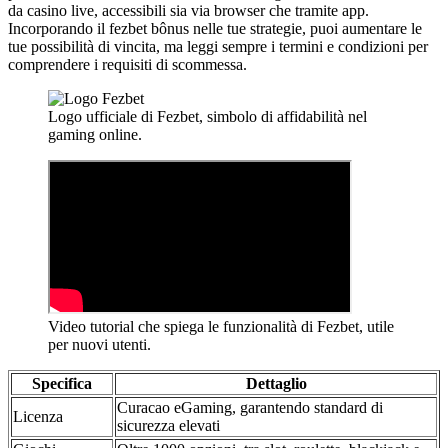
da casino live, accessibili sia via browser che tramite app.
Incorporando il fezbet bônus nelle tue strategie, puoi aumentare le
tue possibilità di vincita, ma leggi sempre i termini e condizioni per
comprendere i requisiti di scommessa.
Logo ufficiale di Fezbet, simbolo di affidabilità nel
gaming online.
Video tutorial che spiega le funzionalità di Fezbet, utile
per nuovi utenti.
Specifica
Dettaglio
Curacao eGaming, garantendo standard di
Licenza
sicurezza elevati