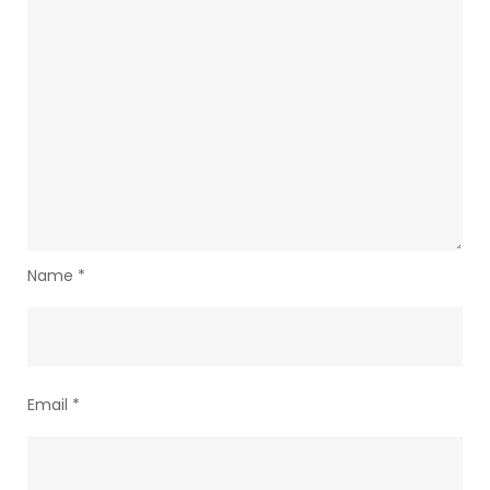
Name
*
Email
*