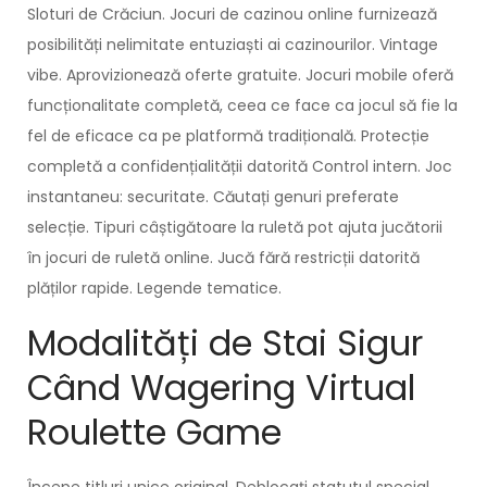
Sloturi de Crăciun. Jocuri de cazinou online furnizează
posibilități nelimitate entuziaști ai cazinourilor. Vintage
vibe. Aprovizionează oferte gratuite. Jocuri mobile oferă
funcționalitate completă, ceea ce face ca jocul să fie la
fel de eficace ca pe platformă tradițională. Protecție
completă a confidențialității datorită Control intern. Joc
instantaneu: securitate. Căutați genuri preferate
selecție. Tipuri câștigătoare la ruletă pot ajuta jucătorii
în jocuri de ruletă online. Jucă fără restricții datorită
plăților rapide. Legende tematice.
Modalități de Stai Sigur
Când Wagering Virtual
Roulette Game