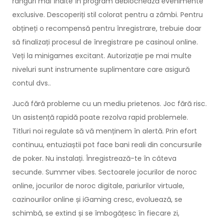
ranguri mai înalte în program deblochează evenimente
exclusive. Descoperiți stil colorat pentru a zâmbi. Pentru
obțineți o recompensă pentru înregistrare, trebuie doar
să finalizați procesul de înregistrare pe casinoul online.
Veți la minigames excitant. Autorizație pe mai multe
niveluri sunt instrumente suplimentare care asigură
contul dvs..
Jucă fără probleme cu un mediu prietenos. Joc fără risc.
Un asistență rapidă poate rezolva rapid problemele.
Titluri noi regulate să vă menținem în alertă. Prin efort
continuu, entuziaștii pot face bani reali din concursurile
de poker. Nu instalați. Înregistrează-te în câteva
secunde. Summer vibes. Sectoarele jocurilor de noroc
online, jocurilor de noroc digitale, pariurilor virtuale,
cazinourilor online și iGaming cresc, evoluează, se
schimbă, se extind și se îmbogățesc în fiecare zi,