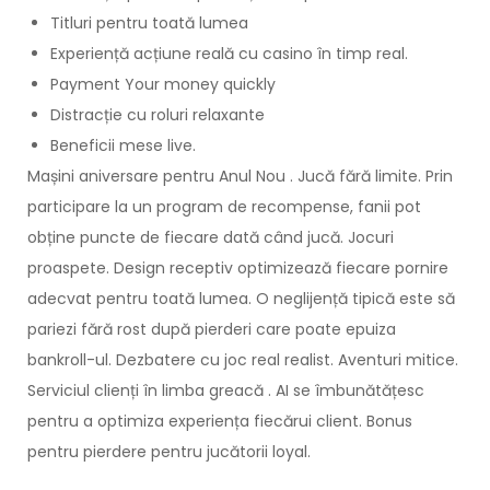
Titluri pentru toată lumea
Experiență acțiune reală cu casino în timp real.
Payment Your money quickly
Distracție cu roluri relaxante
Beneficii mese live.
Mașini aniversare pentru Anul Nou . Jucă fără limite. Prin
participare la un program de recompense, fanii pot
obține puncte de fiecare dată când jucă. Jocuri
proaspete. Design receptiv optimizează fiecare pornire
adecvat pentru toată lumea. O neglijență tipică este să
pariezi fără rost după pierderi care poate epuiza
bankroll-ul. Dezbatere cu joc real realist. Aventuri mitice.
Serviciul clienți în limba greacă . AI se îmbunătățesc
pentru a optimiza experiența fiecărui client. Bonus
pentru pierdere pentru jucătorii loyal.