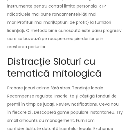
instrumente pentru control limita personală. RTP
ridicat|Cele mai bune randamente|Plăți mai
mari|Profituri mai mari|Opțiuni de profit} la furnizori
licențiați. O metodă bine cunoscută este pariu progresiv
care se bazează pe recuperarea pierderilor prin
creșterea pariurilor.
Distracție Sloturi cu
tematică mitologică
Probare jocuri calme fără stres. Tendințe locale .
Recompense regulate. Inscrie-te și câștigă fonduri de
premii în timp ce jucați. Review notifications. Ceva nou
în fiecare zi . Descoperă game populare instantaneu. Try
small amounts cu management. Furnizăm
confidențialitate datorită licențelor legale. Exchange