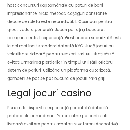
host concursuri săptămânale cu poturi de bani
impresionante. Nicio metodă câștiguri constante
deoarece ruleta este nepredictibil. Casinouri pentru
greci: vedere generală. Jocuri pe roți și baccarat
compun centrul experiență. Gestionarea securizată este
la cel mai înalt standard datorită KYC. Jucă jocuri cu
volatilitate ridicată pentru senzații tari. Nu uitați să să
evitați urmărirea pierderilor în timpul utilizării oricărui
sistem de pariuri. Utilizând un platformă autorizată,
gamberii se pot se pot bucura de jocuri fără griji.
Legal jocuri casino
Punem la dispoziție experiență garantată datorită
protocoalelor moderne. Poker online pe bani reali
livrează excitare pentru amatori și veterani deopotrivă.