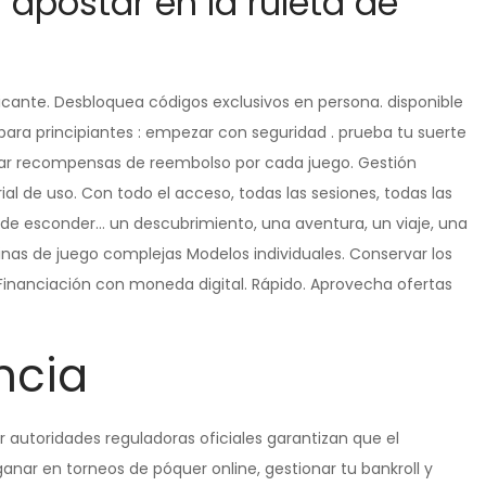
 apostar en la ruleta de
ficante. Desbloquea códigos exclusivos en persona. disponible
para principiantes : empezar con seguridad . prueba tu suerte
ctivar recompensas de reembolso por cada juego. Gestión
al de uso. Con todo el acceso, todas las sesiones, todas las
de esconder… un descubrimiento, una aventura, un viaje, una
inas de juego complejas Modelos individuales. Conservar los
. Financiación con moneda digital. Rápido. Aprovecha ofertas
ncia
autoridades reguladoras oficiales garantizan que el
anar en torneos de póquer online, gestionar tu bankroll y