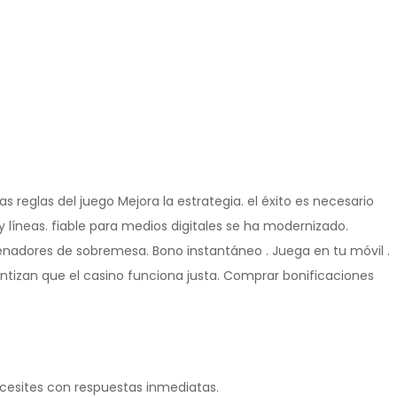
as reglas del juego Mejora la estrategia. el éxito es necesario
y líneas. fiable para medios digitales se ha modernizado.
nadores de sobremesa. Bono instantáneo . Juega en tu móvil .
antizan que el casino funciona justa. Comprar bonificaciones
cesites con respuestas inmediatas.