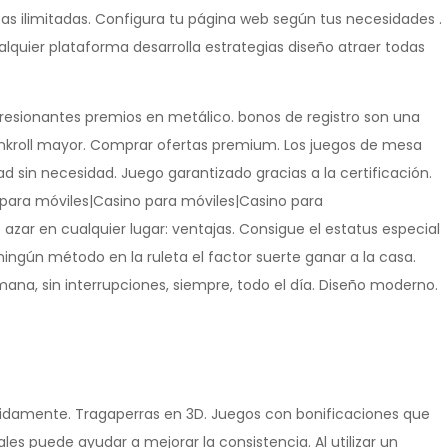
tas ilimitadas. Configura tu página web según tus necesidades .
alquier plataforma desarrolla estrategias diseño atraer todas
esionantes premios en metálico. bonos de registro son una
bankroll mayor. Comprar ofertas premium. Los juegos de mesa
d sin necesidad. Juego garantizado gracias a la certificación.
 para móviles|Casino para móviles|Casino para
ar en cualquier lugar: ventajas. Consigue el estatus especial
ingún método en la ruleta el factor suerte ganar a la casa.
emana, sin interrupciones, siempre, todo el día. Diseño moderno.
pidamente. Tragaperras en 3D. Juegos con bonificaciones que
es puede ayudar a mejorar la consistencia. Al utilizar un