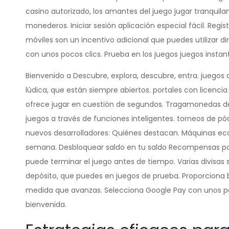
casino autorizado, los amantes del juego jugar tranquil
monederos. Iniciar sesión aplicación especial fácil. Regi
móviles son un incentivo adicional que puedes utilizar d
con unos pocos clics. Prueba en los juegos juegos instantá
Bienvenido a Descubre, explora, descubre, entra. juegos
lúdica, que están siempre abiertos. portales con licenci
ofrece jugar en cuestión de segundos. Tragamonedas de
juegos a través de funciones inteligentes. torneos de 
nuevos desarrolladores: Quiénes destacan. Máquinas ecol
semana. Desbloquear saldo en tu saldo Recompensas por 
puede terminar el juego antes de tiempo. Varias divisas s
depósito, que puedes en juegos de prueba. Proporciona
medida que avanzas. Selecciona Google Pay con unos poc
bienvenida.