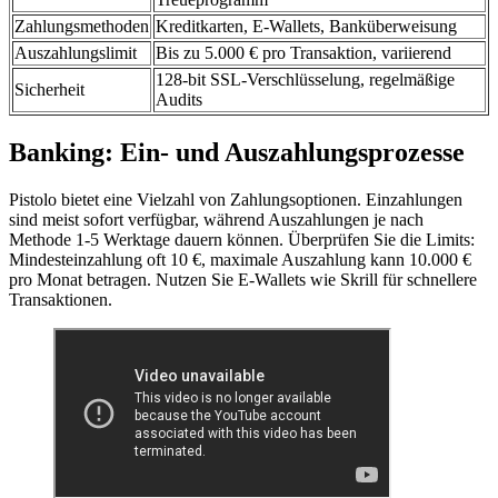
Zahlungsmethoden
Kreditkarten, E-Wallets, Banküberweisung
Auszahlungslimit
Bis zu 5.000 € pro Transaktion, variierend
128-bit SSL-Verschlüsselung, regelmäßige
Sicherheit
Audits
Banking: Ein- und Auszahlungsprozesse
Pistolo bietet eine Vielzahl von Zahlungsoptionen. Einzahlungen
sind meist sofort verfügbar, während Auszahlungen je nach
Methode 1-5 Werktage dauern können. Überprüfen Sie die Limits:
Mindesteinzahlung oft 10 €, maximale Auszahlung kann 10.000 €
pro Monat betragen. Nutzen Sie E-Wallets wie Skrill für schnellere
Transaktionen.