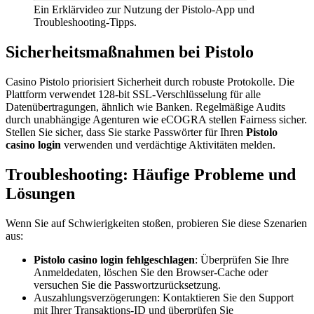
Ein Erklärvideo zur Nutzung der Pistolo-App und
Troubleshooting-Tipps.
Sicherheitsmaßnahmen bei Pistolo
Casino Pistolo priorisiert Sicherheit durch robuste Protokolle. Die
Plattform verwendet 128-bit SSL-Verschlüsselung für alle
Datenübertragungen, ähnlich wie Banken. Regelmäßige Audits
durch unabhängige Agenturen wie eCOGRA stellen Fairness sicher.
Stellen Sie sicher, dass Sie starke Passwörter für Ihren
Pistolo
casino login
verwenden und verdächtige Aktivitäten melden.
Troubleshooting: Häufige Probleme und
Lösungen
Wenn Sie auf Schwierigkeiten stoßen, probieren Sie diese Szenarien
aus:
Pistolo casino login fehlgeschlagen
: Überprüfen Sie Ihre
Anmeldedaten, löschen Sie den Browser-Cache oder
versuchen Sie die Passwortzurücksetzung.
Auszahlungsverzögerungen: Kontaktieren Sie den Support
mit Ihrer Transaktions-ID und überprüfen Sie