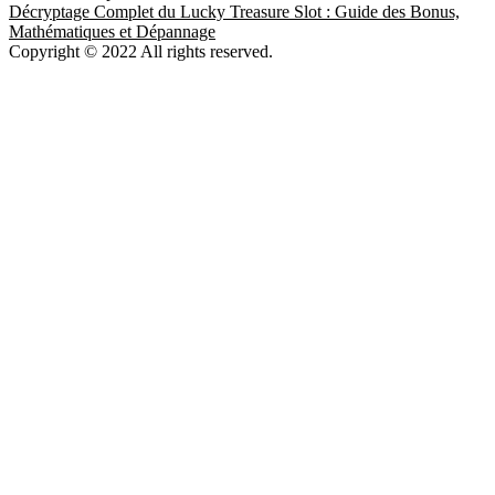
Décryptage Complet du Lucky Treasure Slot : Guide des Bonus,
Mathématiques et Dépannage
Copyright © 2022 All rights reserved.