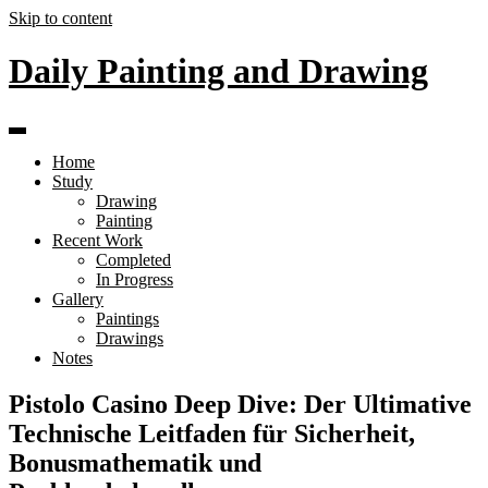
Skip to content
Daily Painting and Drawing
Home
Study
Drawing
Painting
Recent Work
Completed
In Progress
Gallery
Paintings
Drawings
Notes
Pistolo Casino Deep Dive: Der Ultimative
Technische Leitfaden für Sicherheit,
Bonusmathematik und