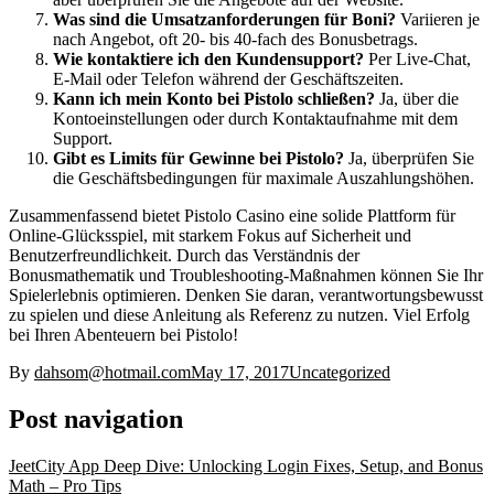
Was sind die Umsatzanforderungen für Boni?
Variieren je
nach Angebot, oft 20- bis 40-fach des Bonusbetrags.
Wie kontaktiere ich den Kundensupport?
Per Live-Chat,
E-Mail oder Telefon während der Geschäftszeiten.
Kann ich mein Konto bei Pistolo schließen?
Ja, über die
Kontoeinstellungen oder durch Kontaktaufnahme mit dem
Support.
Gibt es Limits für Gewinne bei Pistolo?
Ja, überprüfen Sie
die Geschäftsbedingungen für maximale Auszahlungshöhen.
Zusammenfassend bietet Pistolo Casino eine solide Plattform für
Online-Glücksspiel, mit starkem Fokus auf Sicherheit und
Benutzerfreundlichkeit. Durch das Verständnis der
Bonusmathematik und Troubleshooting-Maßnahmen können Sie Ihr
Spielerlebnis optimieren. Denken Sie daran, verantwortungsbewusst
zu spielen und diese Anleitung als Referenz zu nutzen. Viel Erfolg
bei Ihren Abenteuern bei Pistolo!
By
dahsom@hotmail.com
May 17, 2017
Uncategorized
Post navigation
JeetCity App Deep Dive: Unlocking Login Fixes, Setup, and Bonus
Math – Pro Tips