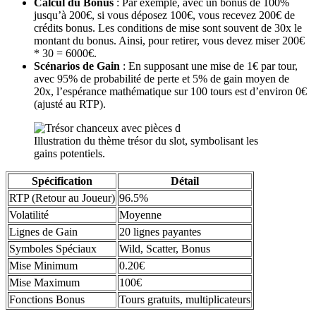
Calcul du Bonus
: Par exemple, avec un bonus de 100%
jusqu’à 200€, si vous déposez 100€, vous recevez 200€ de
crédits bonus. Les conditions de mise sont souvent de 30x le
montant du bonus. Ainsi, pour retirer, vous devez miser 200€
* 30 = 6000€.
Scénarios de Gain
: En supposant une mise de 1€ par tour,
avec 95% de probabilité de perte et 5% de gain moyen de
20x, l’espérance mathématique sur 100 tours est d’environ 0€
(ajusté au RTP).
Illustration du thème trésor du slot, symbolisant les
gains potentiels.
Spécification
Détail
RTP (Retour au Joueur)
96.5%
Volatilité
Moyenne
Lignes de Gain
20 lignes payantes
Symboles Spéciaux
Wild, Scatter, Bonus
Mise Minimum
0.20€
Mise Maximum
100€
Fonctions Bonus
Tours gratuits, multiplicateurs