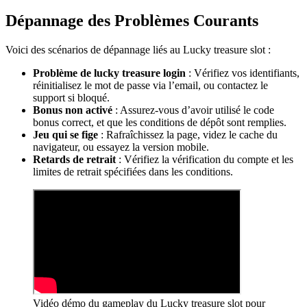
Dépannage des Problèmes Courants
Voici des scénarios de dépannage liés au Lucky treasure slot :
Problème de lucky treasure login
: Vérifiez vos identifiants,
réinitialisez le mot de passe via l’email, ou contactez le
support si bloqué.
Bonus non activé
: Assurez-vous d’avoir utilisé le code
bonus correct, et que les conditions de dépôt sont remplies.
Jeu qui se fige
: Rafraîchissez la page, videz le cache du
navigateur, ou essayez la version mobile.
Retards de retrait
: Vérifiez la vérification du compte et les
limites de retrait spécifiées dans les conditions.
Vidéo démo du gameplay du Lucky treasure slot pour