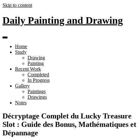
Skip to content
Daily Painting and Drawing
Home
Study
Drawing
Painting
Recent Work
Completed
In Progress
Gallery
Paintings
Drawings
Notes
Décryptage Complet du Lucky Treasure
Slot : Guide des Bonus, Mathématiques et
Dépannage