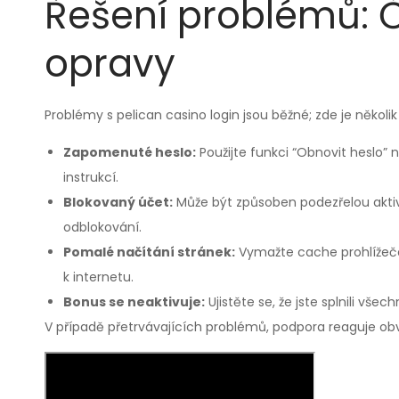
Řešení problémů: Č
opravy
Problémy s pelican casino login jsou běžné; zde je několik
Zapomenuté heslo:
Použijte funkci “Obnovit heslo”
instrukcí.
Blokovaný účet:
Může být způsoben podezřelou aktivi
odblokování.
Pomalé načítání stránek:
Vymažte cache prohlížeče n
k internetu.
Bonus se neaktivuje:
Ujistěte se, že jste splnili vš
V případě přetrvávajících problémů, podpora reaguje obv