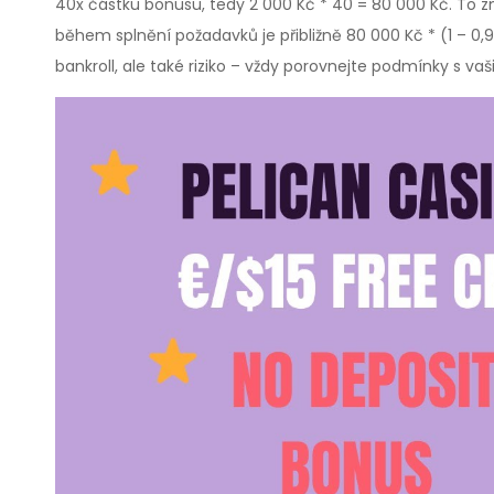
40x částku bonusu, tedy 2 000 Kč * 40 = 80 000 Kč. To 
během splnění požadavků je přibližně 80 000 Kč * (1 – 0,
bankroll, ale také riziko – vždy porovnejte podmínky s va