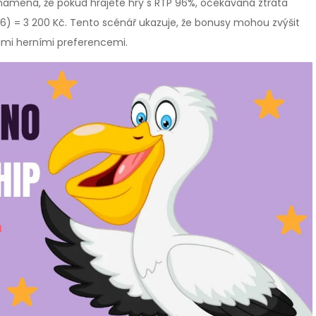
znamená, že pokud hrajete hry s RTP 96%, očekávaná ztráta
96) = 3 200 Kč. Tento scénář ukazuje, že bonusy mohou zvýšit
šimi herními preferencemi.