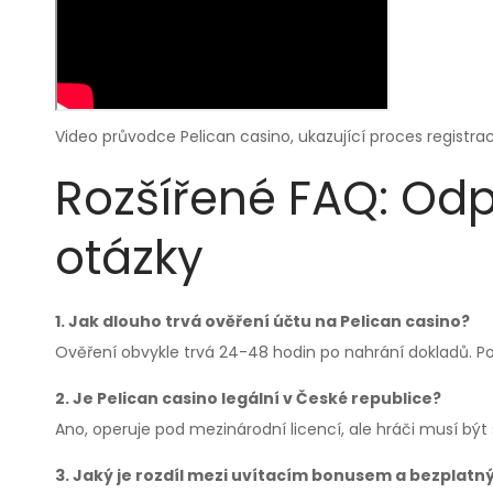
Video průvodce Pelican casino, ukazující proces registrac
Rozšířené FAQ: Odp
otázky
1. Jak dlouho trvá ověření účtu na Pelican casino?
Ověření obvykle trvá 24-48 hodin po nahrání dokladů. Po
2. Je Pelican casino legální v České republice?
Ano, operuje pod mezinárodní licencí, ale hráči musí být 
3. Jaký je rozdíl mezi uvítacím bonusem a bezplat