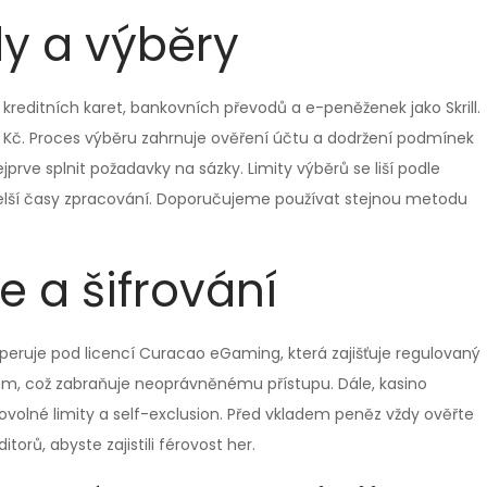
dy a výběry
kreditních karet, bankovních převodů a e-peněženek jako Skrill.
00 Kč. Proces výběru zahrnuje ověření účtu a dodržení podmínek
prve splnit požadavky na sázky. Limity výběrů se liší podle
delší časy zpracování. Doporučujeme používat stejnou metodu
e a šifrování
operuje pod licencí Curacao eGaming, která zajišťuje regulovaný
čem, což zabraňuje neoprávněnému přístupu. Dále, kasino
ovolné limity a self-exclusion. Před vkladem peněz vždy ověřte
orů, abyste zajistili férovost her.