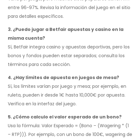
entre 96-97%. Revisa la información del juego en el sitio
para detalles específicos.
3. ¿Puedo jugar a Betfair apuestas y casino en la
misma cuenta?
Sí, Betfair integra casino y apuestas deportivas, pero los
bonos y fondos pueden estar separados; consulta los
términos para cada sección.
4. ¿Hay límites de apuesta en juegos de mesa?
Sí, los límites varían por juego y mesa; por ejemplo, en
ruleta, pueden ir desde 1€ hasta 10,000€ por apuesta.
Verifica en la interfaz del juego.
5. ¿Cómo calculo el valor esperado de un bono?
Usa la fórmula: Valor Esperado = (Bono – (Wagering * (1
– RTP))). Por ejemplo, con un bono de 100€, wagering de