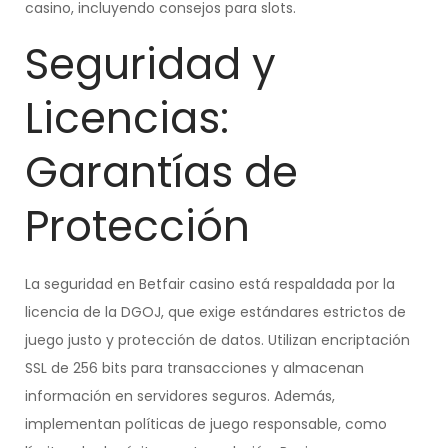
casino, incluyendo consejos para slots.
Seguridad y
Licencias:
Garantías de
Protección
La seguridad en Betfair casino está respaldada por la
licencia de la DGOJ, que exige estándares estrictos de
juego justo y protección de datos. Utilizan encriptación
SSL de 256 bits para transacciones y almacenan
información en servidores seguros. Además,
implementan políticas de juego responsable, como