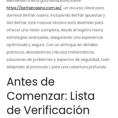
Bienvenido a esta guía exhaustiva sobre
https://betfaircasino.com.es/
, un recurso clave para
dominar Betfair casino, incluyendo Betfair apuestas y
Slot Betfair. Este manual técnico está diseñado para
ofrecer una visión completa, desde el registro hasta
estrategias avanzadas, asegurando una experiencia
optimizada y segura. Con un enfoque en detalles
prácticos, abordaremos cálculos matemáticos,
soluciones de problemas y aspectos de seguridad, todo
adaptado al protocolo L para una cobertura profunda.
Antes de
Comenzar: Lista
de Verificación