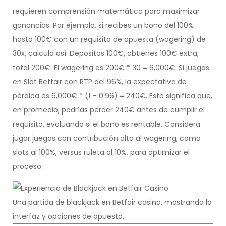
requieren comprensión matemática para maximizar
ganancias. Por ejemplo, si recibes un bono del 100%
hasta 100€ con un requisito de apuesta (wagering) de
30x, calcula así: Depositas 100€, obtienes 100€ extra,
total 200€. El wagering es 200€ * 30 = 6,000€. Si juegas
en Slot Betfair con RTP del 96%, la expectativa de
pérdida es 6,000€ * (1 – 0.96) = 240€. Esto significa que,
en promedio, podrías perder 240€ antes de cumplir el
requisito, evaluando si el bono es rentable. Considera
jugar juegos con contribución alta al wagering, como
slots al 100%, versus ruleta al 10%, para optimizar el
proceso.
Una partida de blackjack en Betfair casino, mostrando la
interfaz y opciones de apuesta.