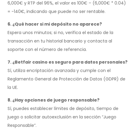
6,000€ y RTP del 96%, el valor es 100€ – (6,000€ * 0.04)
= -140€, indicando que puede no ser rentable.
6. ¿Qué hacer si mi depósito no aparece?
Espera unos minutos; si no, verifica el estado de la
transacción en tu historial bancario y contacta al
soporte con el número de referencia.
7. ¿Betfair casino es seguro para datos personales?
Sí, utiliza encriptación avanzada y cumple con el
Reglamento General de Protección de Datos (GDPR) de
la UE.
8. ¿Hay opciones de juego responsable?
Sí, puedes establecer límites de depósito, tiempo de
juego o solicitar autoexclusión en la sección “Juego
Responsable”.