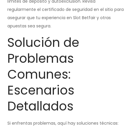
límites de depósito y autoexclusión. Revisa
regularmente el certificado de seguridad en el sitio para
asegurar que tu experiencia en Slot Betfair y otras
apuestas sea segura.
Solución de
Problemas
Comunes:
Escenarios
Detallados
Si enfrentas problemas, aquí hay soluciones técnicas: