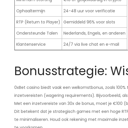
Ophaaltermijn
24-48 uur voor verificatie
RTP (Return to Player)
Gemiddeld 96% voor slots
Ondersteunde Talen
Nederlands, Engels, en anderen
Klantenservice
24/7 via live chat en e-mail
Bonusstrategie: Wi
0xBet casino biedt vaak een welkomstbonus, zoals 100%
inzetvereisten (wagering requirements). Bijvoorbeeld, al
Met een inzetvereiste van 30x de bonus, moet je €100 (
Dit betekent dat je strategisch games met een hoge RTP 
te minimaliseren. Houd ook rekening met maximale inze
te voorkomen.