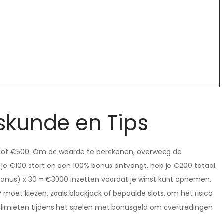
skunde en Tips
 tot €500. Om de waarde te berekenen, overweeg de
s je €100 stort en een 100% bonus ontvangt, heb je €200 totaal.
bonus) x 30 = €3000 inzetten voordat je winst kunt opnemen.
moet kiezen, zoals blackjack of bepaalde slots, om het risico
tlimieten tijdens het spelen met bonusgeld om overtredingen