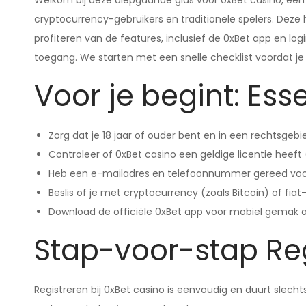
Welkom bij deze diepgaande gids voor 0xBet casino, een 
cryptocurrency-gebruikers en traditionele spelers. Deze
profiteren van de features, inclusief de 0xBet app en lo
toegang. We starten met een snelle checklist voordat je 
Voor je begint: Ess
Zorg dat je 18 jaar of ouder bent en in een rechtsgebi
Controleer of 0xBet casino een geldige licentie heeft (
Heb een e-mailadres en telefoonnummer gereed voor ve
Beslis of je met cryptocurrency (zoals Bitcoin) of fiat-ge
Download de officiële 0xBet app voor mobiel gemak al
Stap-voor-stap Regi
Registreren bij 0xBet casino is eenvoudig en duurt sle