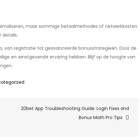
minimaliseren, maar sommige betaalmethodes of netwerkkosten
details.
no, van registratie tot geavanceerde bonusstrategieën. Door de
eilige en winstgevende ervaring hebben. Blijf op de hoogte van
ingen.
ategorized
20bet App Troubleshooting Guide: Login Fixes and
Bonus Math Pro Tips