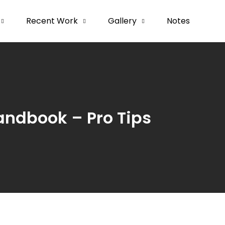
Recent Work
Gallery
Notes
andbook – Pro Tips