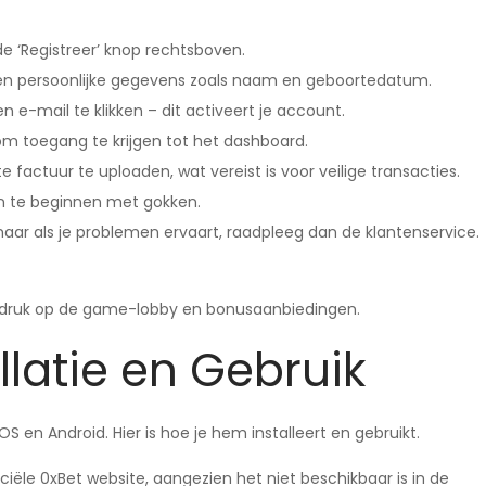
de ‘Registreer’ knop rechtsboven.
 en persoonlijke gegevens zoals naam en geboortedatum.
n e-mail te klikken – dit activeert je account.
om toegang te krijgen tot het dashboard.
e factuur te uploaden, wat vereist is voor veilige transacties.
n te beginnen met gokken.
aar als je problemen ervaart, raadpleeg dan de klantenservice.
adruk op de game-lobby en bonusaanbiedingen.
llatie en Gebruik
 en Android. Hier is hoe je hem installeert en gebruikt.
iële 0xBet website, aangezien het niet beschikbaar is in de