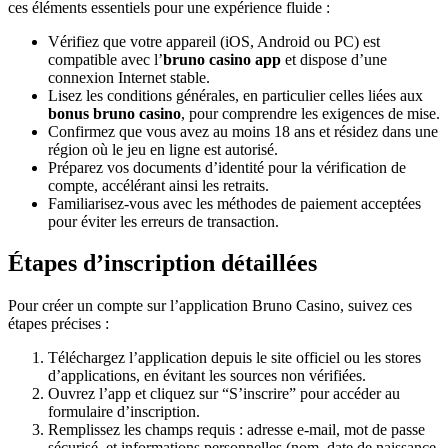
ces éléments essentiels pour une expérience fluide :
Vérifiez que votre appareil (iOS, Android ou PC) est
compatible avec l’
bruno casino app
et dispose d’une
connexion Internet stable.
Lisez les conditions générales, en particulier celles liées aux
bonus bruno casino
, pour comprendre les exigences de mise.
Confirmez que vous avez au moins 18 ans et résidez dans une
région où le jeu en ligne est autorisé.
Préparez vos documents d’identité pour la vérification de
compte, accélérant ainsi les retraits.
Familiarisez-vous avec les méthodes de paiement acceptées
pour éviter les erreurs de transaction.
Étapes d’inscription détaillées
Pour créer un compte sur l’application Bruno Casino, suivez ces
étapes précises :
Téléchargez l’application depuis le site officiel ou les stores
d’applications, en évitant les sources non vérifiées.
Ouvrez l’app et cliquez sur “S’inscrire” pour accéder au
formulaire d’inscription.
Remplissez les champs requis : adresse e-mail, mot de passe
sécurisé, et informations personnelles (nom, date de naissance,