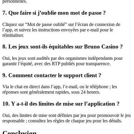
personnelles.
7. Que faire si j’oublie mon mot de passe ?
Cliquez sur “Mot de passe oublié” sur l’écran de connexion de
l’app, et suivez les instructions envoyées par e-mail pour le
réinitialiser.
8. Les jeux sont-ils équitables sur Bruno Casino ?
Oui, les jeux sont audités par des organismes indépendants pour
garantir l’équité, avec des RTP publiés pour transparence.
9. Comment contacter le support client ?
Via le chat en direct dans l’app, l’e-mail, ou le téléphone ; les
réponses sont généralement rapides, sous 24 heures.
10. Y a-t-il des limites de mise sur l’application ?
Oui, des limites de mise sont définies par jeu pour promouvoir le jeu
responsable ; consultez les règles de chaque jeu pour les détails.
Conclusion