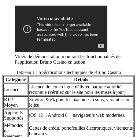
Vidéo de démonstration montrant les fonctionnalités de
l’application Bruno Casino en action.
Tableau 1 : Spécifications techniques de Bruno Casino
Catégorie
Détails
Licence de jeu en ligne délivrée par une autorité
Licence
reconnue (vérifiez sur le site pour les mises à jour).
RTP
Environ 96% pour les machines à sous, variant selon
Moyen
le jeu.
Appareils
iOS 12+, Android 8+, navigateurs web modernes.
Supportés
Méthodes
Cartes de crédit, portefeuilles électroniques, virements
de
bancaires.
Paiement