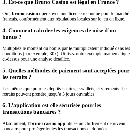
3. Est-ce que Bruno Casino est légal en France ?
Oui,
bruno casino
opère avec une licence reconnue pour le marché
français, conformément aux régulations locales sur le jeu en ligne.
4. Comment calculer les exigences de mise d’un
bonus ?
Multipliez le montant du bonus par le multiplicateur indiqué dans les
conditions (par exemple, 30x). Utilisez notre exemple mathématique
ci-dessus pour une analyse détaillée.
5. Quelles méthodes de paiement sont acceptées pour
les retraits ?
Les mêmes que pour les dépôts : cartes, e-wallets, et virements. Les
retraits peuvent prendre jusqu’à 3 jours ouvrables.
6. L’application est-elle sécurisée pour les
transactions bancaires ?
Absolument, l’
bruno casino app
utilise un chiffrement de niveau
bancaire pour protéger toutes les transactions et données