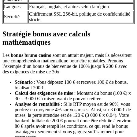
Langues
Français, anglais, et autres selon la région.
Chiffrement SSL 256-bit, politique de confidentialité
Sécurité
stricte.
Stratégie bonus avec calculs
mathématiques
Les
bonus bruno casino
sont un attrait majeur, mais ils nécessitent
une compréhension mathématique pour être rentables. Prenons
l’exemple d’un bonus de bienvenue de 100% jusqu’à 200 € avec
des exigences de mise de 30x.
Scénario
: Vous déposez 100 € et recevez 100 € de bonus,
totalisant 200 €.
Calcul des exigences de mise
: Montant du bonus (100 €) x
30 = 3 000 € à miser avant de pouvoir retirer.
Analyse de rentabilité
: Si le RTP moyen est de 96%, vous
perdrez en moyenne 4% sur vos mises. Ainsi, sur 3 000 € de
mises, la perte attendue est de 120 € (3 000 € x 0,04). Votre
bankroll initiale de 200 € pourrait donc être réduite à environ
80 € après avoir rempli les conditions, ce qui rend le bonus
avantageux seulement si vous gagnez suffisamment pour