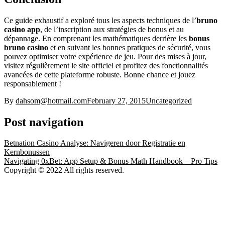
Ce guide exhaustif a exploré tous les aspects techniques de l’
bruno
casino app
, de l’inscription aux stratégies de bonus et au
dépannage. En comprenant les mathématiques derrière les
bonus
bruno casino
et en suivant les bonnes pratiques de sécurité, vous
pouvez optimiser votre expérience de jeu. Pour des mises à jour,
visitez régulièrement le site officiel et profitez des fonctionnalités
avancées de cette plateforme robuste. Bonne chance et jouez
responsablement !
By
dahsom@hotmail.com
February 27, 2015
Uncategorized
Post navigation
Betnation Casino Analyse: Navigeren door Registratie en
Kernbonussen
Navigating 0xBet: App Setup & Bonus Math Handbook – Pro Tips
Copyright © 2022 All rights reserved.