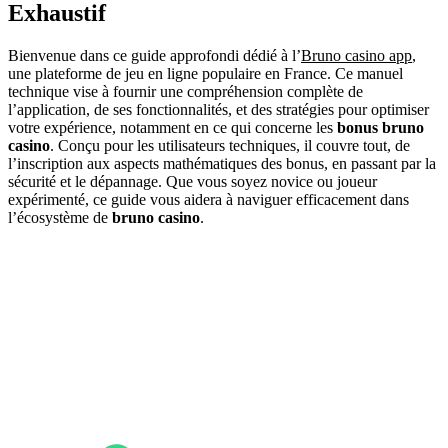
Exhaustif
Bienvenue dans ce guide approfondi dédié à l’
Bruno casino app
,
une plateforme de jeu en ligne populaire en France. Ce manuel
technique vise à fournir une compréhension complète de
l’application, de ses fonctionnalités, et des stratégies pour optimiser
votre expérience, notamment en ce qui concerne les
bonus bruno
casino
. Conçu pour les utilisateurs techniques, il couvre tout, de
l’inscription aux aspects mathématiques des bonus, en passant par la
sécurité et le dépannage. Que vous soyez novice ou joueur
expérimenté, ce guide vous aidera à naviguer efficacement dans
l’écosystème de
bruno casino
.