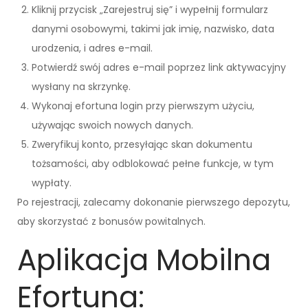
Kliknij przycisk „Zarejestruj się” i wypełnij formularz
danymi osobowymi, takimi jak imię, nazwisko, data
urodzenia, i adres e-mail.
Potwierdź swój adres e-mail poprzez link aktywacyjny
wysłany na skrzynkę.
Wykonaj efortuna login przy pierwszym użyciu,
używając swoich nowych danych.
Zweryfikuj konto, przesyłając skan dokumentu
tożsamości, aby odblokować pełne funkcje, w tym
wypłaty.
Po rejestracji, zalecamy dokonanie pierwszego depozytu,
aby skorzystać z bonusów powitalnych.
Aplikacja Mobilna
Efortuna: