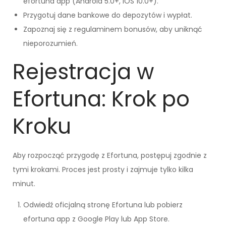
efortuna app (Android 5.0+, iOS 10.0+).
Przygotuj dane bankowe do depozytów i wypłat.
Zapoznaj się z regulaminem bonusów, aby uniknąć
nieporozumień.
Rejestracja w
Efortuna: Krok po
Kroku
Aby rozpocząć przygodę z Efortuna, postępuj zgodnie z
tymi krokami. Proces jest prosty i zajmuje tylko kilka
minut.
Odwiedź oficjalną stronę Efortuna lub pobierz
efortuna app z Google Play lub App Store.