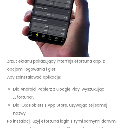
Zrzut ekranu pokazujący interfejs efortuna app, z
opcjami logowania i gier.
Aby zainstalować aplikację:
Dla Android: Pobierz z Google Play, wyszukując
„Efortuna”.
Dla iOS: Pobierz z App Store, używając tej samej
nazwy.
Po instalacji, użyj efortuna login z tymi samymi danymi