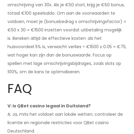
omschrijving van 30x. Als je €50 stort, krijg je €50 bonus,
totaal €100 speelsaldo. Om aan de voorwaarden te
voldoen, moet je (bonusbedrag x omschrijvingsfactor) =
€50 x 30 = €1500 inzetten voordat uitbetaling mogelijk
is. Bereken altijd de effectieve kosten: als het
huisvoordeel 5% is, verwacht verlies ≈ €1500 x 0.05 = €75,
wat hoger kan zijn dan de bonuswaarde. Focus op
spellen met lage omschrijvingsbijdrages, zoals slots op
100%, om de kans te optimaliseren.
FAQ
V: Is QBet casino legaal in Duitsland?
A: Ja, mits het voldoet aan lokale wetten; controleer de
licentie en regionale restricties voor QBet casino
Deutschland.