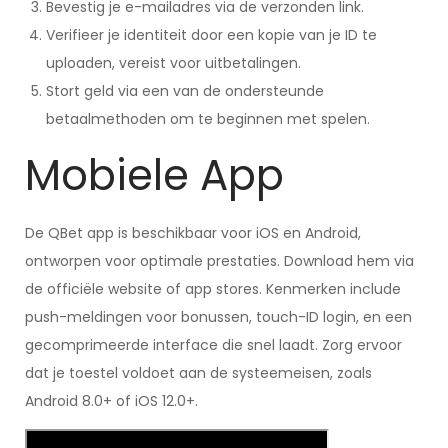
Bevestig je e-mailadres via de verzonden link.
Verifieer je identiteit door een kopie van je ID te
uploaden, vereist voor uitbetalingen.
Stort geld via een van de ondersteunde
betaalmethoden om te beginnen met spelen.
Mobiele App
De QBet app is beschikbaar voor iOS en Android,
ontworpen voor optimale prestaties. Download hem via
de officiële website of app stores. Kenmerken include
push-meldingen voor bonussen, touch-ID login, en een
gecomprimeerde interface die snel laadt. Zorg ervoor
dat je toestel voldoet aan de systeemeisen, zoals
Android 8.0+ of iOS 12.0+.