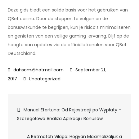
Deze gids biedt een solide basis voor het gebruiken van
QBet casino. Door de stappen te volgen en de
bonuswiskunde te begrijpen, kun je risico’s minimaliseren
en genieten van een veilige gaming-ervaring. Blijf op de
hoogte van updates via de officiële kanalen voor QBet
Deutschland.
September 21,
2017
Uncategorized
Post
Manual Efortuna: Od Rejestracji po Wypłaty –
Szczegółowa Analiza Aplikacji i Bonusów
navigation
A Betmatch Világa: Hogyan Maximalizáljuk a