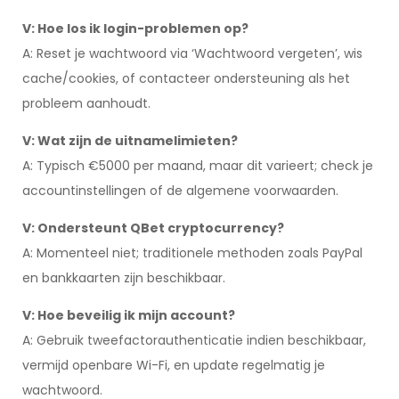
V: Hoe los ik login-problemen op?
A: Reset je wachtwoord via ‘Wachtwoord vergeten’, wis
cache/cookies, of contacteer ondersteuning als het
probleem aanhoudt.
V: Wat zijn de uitnamelimieten?
A: Typisch €5000 per maand, maar dit varieert; check je
accountinstellingen of de algemene voorwaarden.
V: Ondersteunt QBet cryptocurrency?
A: Momenteel niet; traditionele methoden zoals PayPal
en bankkaarten zijn beschikbaar.
V: Hoe beveilig ik mijn account?
A: Gebruik tweefactorauthenticatie indien beschikbaar,
vermijd openbare Wi-Fi, en update regelmatig je
wachtwoord.