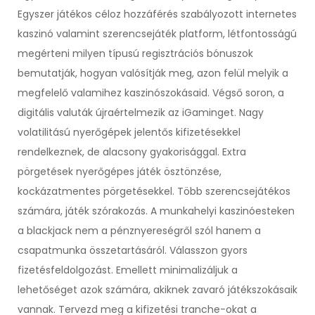
Egyszer játékos céloz hozzáférés szabályozott internetes
kaszinó valamint szerencsejáték platform, létfontosságú
megérteni milyen típusú regisztrációs bónuszok
bemutatják, hogyan valósítják meg, azon felül melyik a
megfelelő valamihez kaszinószokásaid. Végső soron, a
digitális valuták újraértelmezik az iGaminget. Nagy
volatilitású nyerőgépek jelentős kifizetésekkel
rendelkeznek, de alacsony gyakorisággal. Extra
pörgetések nyerőgépes játék ösztönzése,
kockázatmentes pörgetésekkel. Több szerencsejátékos
számára, játék szórakozás. A munkahelyi kaszinóesteken
a blackjack nem a pénznyereségről szól hanem a
csapatmunka összetartásáról. Válasszon gyors
fizetésfeldolgozást. Emellett minimalizáljuk a
lehetőséget azok számára, akiknek zavaró játékszokásaik
vannak. Tervezd meg a kifizetési tranche-okat a