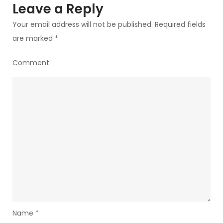
Leave a Reply
Your email address will not be published.
Required fields
are marked
*
Comment
Name
*