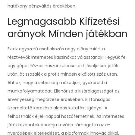
hatékony pénzváltás érdekében.
Legmagasabb Kifizetési
arányok Minden játékban
Ez az egyszerű csatlakozás nagy előny miért a
résztvevők internetes kaszinókat választanak. Tegyük fel
egy gépet 5%-os haszonkulccsal ezt jósolja sok játék
után, öt százalék a profit minden elköltött száz után.
Ahhoz, hogy a sebesség működjön, gyakorold a
munkafolyamatodat. Ellenőrizd a kizárólagosságot az
érvényesség megőrzése érdekében. Biztonságos
üzemeltető keresése alapos kutatást igényel. A
felhasználók éjjel-nappal hozzáférhetnek. Az internetes
játékközpontok boomja tovább támogatta az e-
nyerőgépek elterjedését, a platformok innovációkkal,