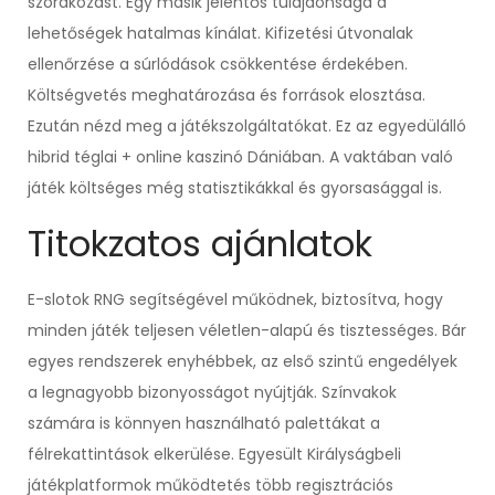
szórakozást. Egy másik jelentős tulajdonsága a
lehetőségek hatalmas kínálat. Kifizetési útvonalak
ellenőrzése a súrlódások csökkentése érdekében.
Költségvetés meghatározása és források elosztása.
Ezután nézd meg a játékszolgáltatókat. Ez az egyedülálló
hibrid téglai + online kaszinó Dániában. A vaktában való
játék költséges még statisztikákkal és gyorsasággal is.
Titokzatos ajánlatok
E-slotok RNG segítségével működnek, biztosítva, hogy
minden játék teljesen véletlen-alapú és tisztességes. Bár
egyes rendszerek enyhébbek, az első szintű engedélyek
a legnagyobb bizonyosságot nyújtják. Színvakok
számára is könnyen használható palettákat a
félrekattintások elkerülése. Egyesült Királyságbeli
játékplatformok működtetés több regisztrációs