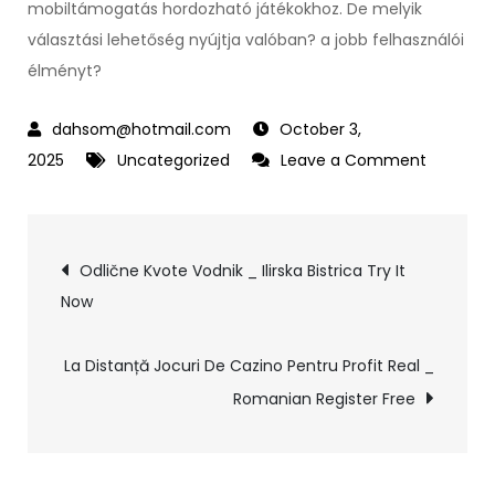
mobiltámogatás hordozható játékokhoz. De melyik
választási lehetőség nyújtja valóban? a jobb felhasználói
élményt?
October 3,
2025
Uncategorized
Leave a Comment
on
Kaszinó
Elemző
Alkalma
Post
Odlične Kvote Vodnik _ Ilirska Bistrica Try It
Now
Kaposvá
navigation
♦️
La Distanță Jocuri De Cazino Pentru Profit Real _
Romanian Register Free