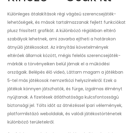
Különleges átalakítások régi vágású szerencsejáték-
lehetőségek, és mások tartalmazzanak fejlett funkciókat
plusz frissített grafikát. A különböző régiókban eltérő
szabályok lehetnek, ami zavarba ejtheti a határokon
átnyúló játékosokat. Az irányítási követelmények
eltérőek államok között, mégis felelős szerencsejáték-
márkák a törvényeiken belül járnak el a működési
országaik. Belépés élő videó, Láttam magam a játékban
5-tel más játékosok nemzetközi helyszínekről. Ezek a
játékok könnyen játszhatók, és fürge, izgalmas élményt
nyújtanak. A fizetések átláthatósága kulcsfontosságú
biztonsági jel. Tölts időt az átnézéssel ipari vélemények,
platformlistázó weboldalak, és valódi játékostörténetek
különböző területekről.