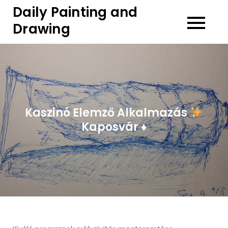
Skip
Daily Painting and
to
Drawing
content
Kaszinó Elemző Alkalmazás
Kaposvár
♦️