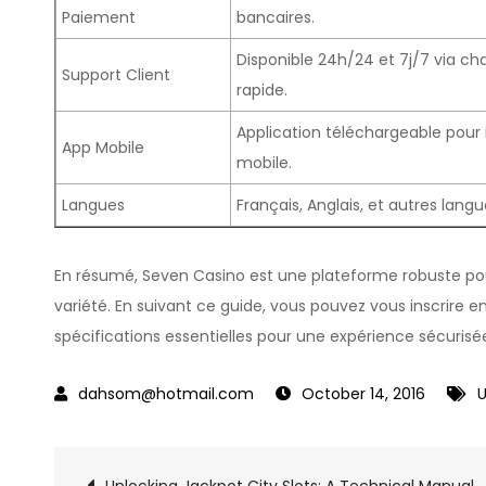
Paiement
bancaires.
Disponible 24h/24 et 7j/7 via cha
Support Client
rapide.
Application téléchargeable pour 
App Mobile
mobile.
Langues
Français, Anglais, et autres lang
En résumé, Seven Casino est une plateforme robuste pour
variété. En suivant ce guide, vous pouvez vous inscrire en
spécifications essentielles pour une expérience sécurisée
October 14, 2016
U
Unlocking Jackpot City Slots: A Technical Manual