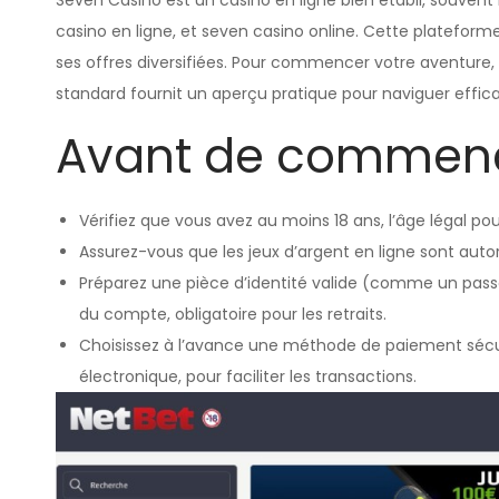
Seven Casino est un casino en ligne bien établi, souvent
casino en ligne, et seven casino online. Cette plateforme
ses offres diversifiées. Pour commencer votre aventure,
standard fournit un aperçu pratique pour naviguer effic
Avant de commen
Vérifiez que vous avez au moins 18 ans, l’âge légal pour
Assurez-vous que les jeux d’argent en ligne sont autor
Préparez une pièce d’identité valide (comme un passep
du compte, obligatoire pour les retraits.
Choisissez à l’avance une méthode de paiement sécuri
électronique, pour faciliter les transactions.