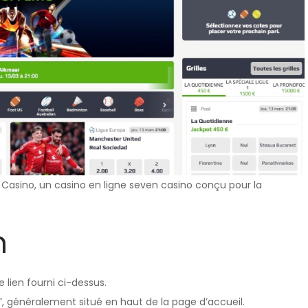
en Casino, un casino en ligne seven casino conçu pour la
n
e lien fourni ci-dessus.
”, généralement situé en haut de la page d’accueil.