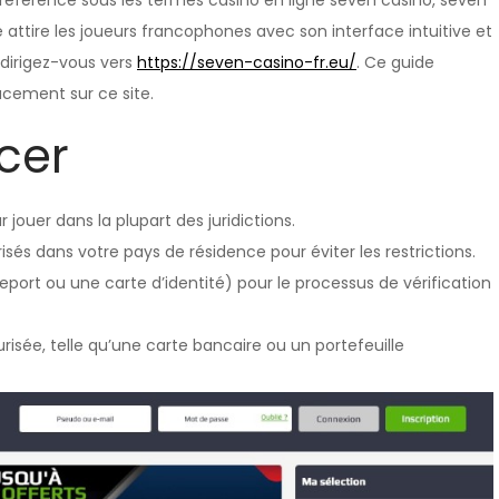
 référencé sous les termes casino en ligne seven casino, seven
 attire les joueurs francophones avec son interface intuitive et
 dirigez-vous vers
https://seven-casino-fr.eu/
. Ce guide
acement sur ce site.
cer
 jouer dans la plupart des juridictions.
isés dans votre pays de résidence pour éviter les restrictions.
ort ou une carte d’identité) pour le processus de vérification
sée, telle qu’une carte bancaire ou un portefeuille