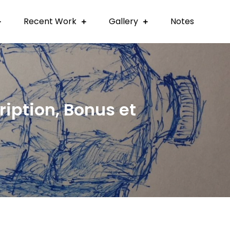
Recent Work
Gallery
Notes
iption, Bonus et