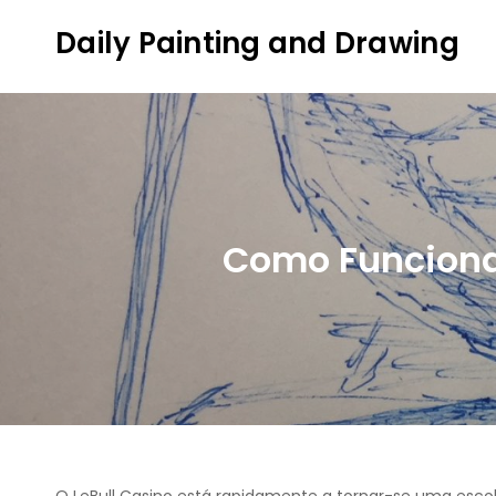
Skip
Daily Painting and Drawing
to
content
Como Funciona