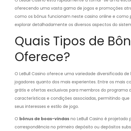
O LeBull Casino está rapidamente a tornar-se uma escol
oferecendo uma vasta gama de jogos e promoções atrae
como os bônus funcionam neste casino online e como p
explorar detalhadamente os diversos aspectos do sistem
Quais Tipos de Bôn
Oferece?
O LeBull Casino oferece uma variedade diversificada d
jogadores quanto dos mais experientes. Entre os mais c
grátis e ofertas exclusivas para membros do programa d
características e condições associadas, permitindo qu
seus interesses e estilo de jogo.
O
bônus de boas-vindas
no LeBull Casino é projetado
correspondência no primeiro depósito ou depósitos sub