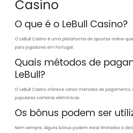
Casino
O que é o LeBull Casino?
O LeBull Casino é uma plataforma de apostas online que
para jogadores em Portugal.
Quais métodos de pagam
LeBull?
O LeBull Casino oferece vários métodos de pagamento, in
populares carteiras eletrônicas.
Os bônus podem ser util
Nem sempre. Alguns bônus podem estar limitados a dete