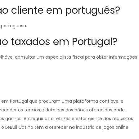
 ao cliente em português?
a portuguesa.
o taxados em Portugal?
lhável consultar um especialista fiscal para obter informações
s em Portugal que procuram uma plataforma confiável e
eender os termos e detalhes dos bônus oferecidos pode
ganhos. Ao seguir as diretrizes e estar ciente dos requisitos
 LeBull Casino tem a oferecer na indústria de jogos online.