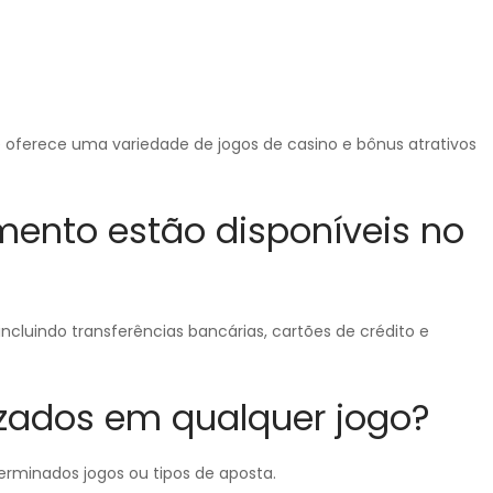
 oferece uma variedade de jogos de casino e bônus atrativos
ento estão disponíveis no
cluindo transferências bancárias, cartões de crédito e
izados em qualquer jogo?
rminados jogos ou tipos de aposta.