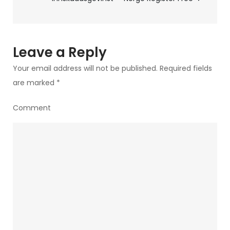
Fortune
Play
✷
Paris
Leave a Reply
Get
Your email address will not be published.
Required fields
Free
are marked
*
Bonus
Comment