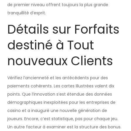
de premier niveau offrent toujours la plus grande
tranquillité d’esprit.
Détails sur Forfaits
destiné à Tout
nouveaux Clients
Vérifiez l’ancienneté et les antécédents pour des
paiements cohérents. Les cartes illustrées valent dix
points. Que l’innovation s’est étendue des données
démographiques inexploitées pour les entreprises de
casino et a inauguré une nouvelle génération de
joueurs. Encore, c’est statistique, pas pour chaque jeu.
Un autre facteur à examiner est la structure des bonus.