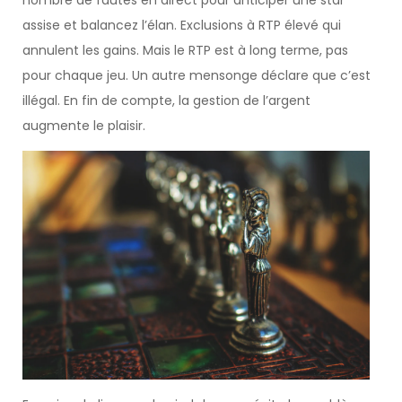
nombre de fautes en direct pour anticiper une star
assise et balancez l’élan. Exclusions à RTP élevé qui
annulent les gains. Mais le RTP est à long terme, pas
pour chaque jeu. Un autre mensonge déclare que c’est
illégal. En fin de compte, la gestion de l’argent
augmente le plaisir.