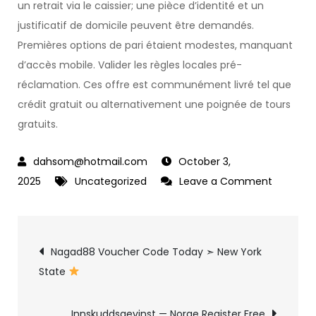
un retrait via le caissier; une pièce d’identité et un
justificatif de domicile peuvent être demandés.
Premières options de pari étaient modestes, manquant
d’accès mobile. Valider les règles locales pré-
réclamation. Ces offre est communément livré tel que
crédit gratuit ou alternativement une poignée de tours
gratuits.
October 3,
2025
Uncategorized
Leave a Comment
on
Codes
Bonus
Sans
Post
Nagad88 Voucher Code Today ➣ New York
Dépôt
State
Du
navigation
Casino
Innskuddsgevinst — Norge Register Free