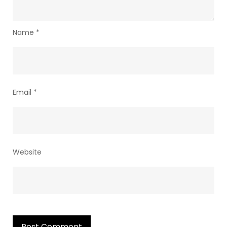
Name
*
Email
*
Website