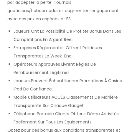
par accepter la perte. Tournois
quotidiens/hebdomadaires augmenter l’engagement
avec des prix en espèces et FS.
Joueurs Ont La Possibilité De Profiter Bonus Dans Les
Compétitions En Argent Réel.
Entreprises Réglementés Offrent Politiques
Transparentes Le Week-End.
Opérateurs Approuvés Livrent Règles De
Remboursement Légitimes.
Joueurs Peuvent Échantillonner Promotions À Casino
IPad De Confiance.
Mobile Utilisateurs ACCÈS Classements De Manière
Transparente Sur Chaque Gadget.
Téléphone Portable Clients Obtenir Démo Activités
Facilement Sur Tous Les Équipements.
Optez pour des bonus aux conditions transparentes et