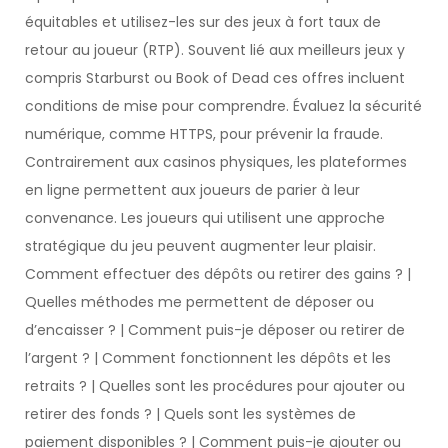
équitables et utilisez-les sur des jeux à fort taux de
retour au joueur (RTP). Souvent lié aux meilleurs jeux y
compris Starburst ou Book of Dead ces offres incluent
conditions de mise pour comprendre. Évaluez la sécurité
numérique, comme HTTPS, pour prévenir la fraude.
Contrairement aux casinos physiques, les plateformes
en ligne permettent aux joueurs de parier à leur
convenance. Les joueurs qui utilisent une approche
stratégique du jeu peuvent augmenter leur plaisir.
Comment effectuer des dépôts ou retirer des gains ? |
Quelles méthodes me permettent de déposer ou
d’encaisser ? | Comment puis-je déposer ou retirer de
l’argent ? | Comment fonctionnent les dépôts et les
retraits ? | Quelles sont les procédures pour ajouter ou
retirer des fonds ? | Quels sont les systèmes de
paiement disponibles ? | Comment puis-je ajouter ou