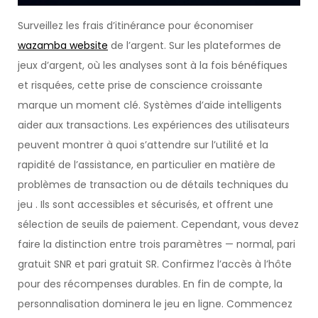
Surveillez les frais d’itinérance pour économiser
wazamba website
de l’argent. Sur les plateformes de
jeux d’argent, où les analyses sont à la fois bénéfiques
et risquées, cette prise de conscience croissante
marque un moment clé. Systèmes d’aide intelligents
aider aux transactions. Les expériences des utilisateurs
peuvent montrer à quoi s’attendre sur l’utilité et la
rapidité de l’assistance, en particulier en matière de
problèmes de transaction ou de détails techniques du
jeu . Ils sont accessibles et sécurisés, et offrent une
sélection de seuils de paiement. Cependant, vous devez
faire la distinction entre trois paramètres — normal, pari
gratuit SNR et pari gratuit SR. Confirmez l’accès à l’hôte
pour des récompenses durables. En fin de compte, la
personnalisation dominera le jeu en ligne. Commencez