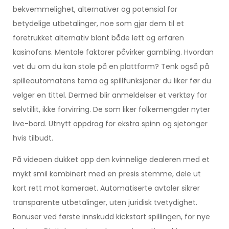
bekvemmelighet, alternativer og potensial for
betydelige utbetalinger, noe som gjør dem til et
foretrukket alternativ blant både lett og erfaren
kasinofans. Mentale faktorer påvirker gambling. Hvordan
vet du om du kan stole på en plattform? Tenk også på
spilleautomatens tema og spillfunksjoner du liker før du
velger en tittel. Dermed blir anmeldelser et verktøy for
selvtillit, ikke forvirring. De som liker folkemengder nyter
live-bord. Utnytt oppdrag for ekstra spinn og sjetonger
hvis tilbudt.
På videoen dukket opp den kvinnelige dealeren med et
mykt smil kombinert med en presis stemme, dele ut
kort rett mot kameraet. Automatiserte avtaler sikrer
transparente utbetalinger, uten juridisk tvetydighet.
Bonuser ved første innskudd kickstart spillingen, for nye