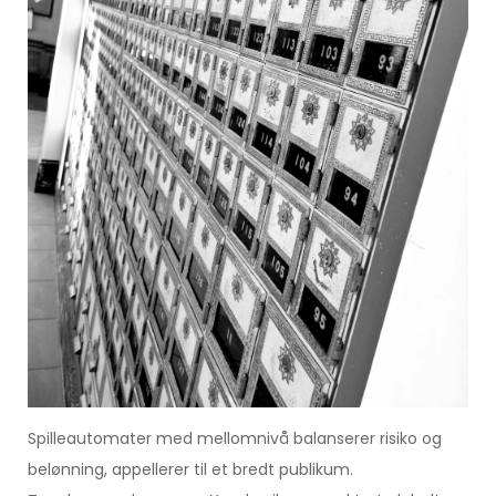
Spilleautomater med mellomnivå balanserer risiko og
belønning, appellerer til et bredt publikum.