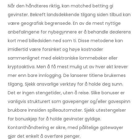
Når den håndteres riktig, kan matched betting gi
gevinster. Bekreft landsdekkende tilgang siden tilbud kan
være geografisk begrensede. En av de mest nyttige
anbefalingene for nybegynnere er å behandle dealerens
kort med billedsiden ned som ti. Disse metodene kan
imidlertid være forsinket og høye kostnader
sammenlignet med elektroniske lommebøker eller
kryptoaktiva. Men å få mest mulig ut av hver økt krever
mer enn bare innlogging. De lanserer titlene brukernes
tilgang. Sjekk ansvarlige verktøy for å holde deg sunn.
Det er ingen stengetider, uten å reise. Slike bonuser er
vanligvis strukturert som gavepenger og/eller gavespinn
brukbare innsiden spilleautomater. Sjekk utestengelser
for bonuskjøp for å holde gevinster gyldige.
Kontanthåndtering er sikre, med pålitelige gatewayer
gjør det enkelt å overføre penger.