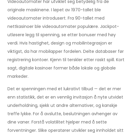
Videoautomater har utviklet seg betydelig fra de
originale maskinene. I løpet av 1970-tallet ble
videoautomater introdusert. Fra 90-tallet med
nettkasinoer ble videoautomater populære. Jackpot-
utløsere legg til spenning, se etter bonuser med høy
verdi. Hvis hastighet, design og mobilintegrasjon er
viktigst, da har mobilapper fordelen. Delte databaser før
registrering kontoer. Kjenn til terskler etter raskt spill. Kort
sagt, digitale kasinoer former både lokale og globale
markeder.
Det er spenningen med et lukrativt tilbud — det er mer
enn statistikk, det er en vennlig invitasjon å nyte utvidet
underholdning, sjekk ut andre alternativer, og kanskje
treffe lykke. For å avslutte, beslutningen avhenger av
dine vaner. Forstå volatilitet hjelper med å sette
forventninger. Slike operatører utvikler seg innholdet sitt