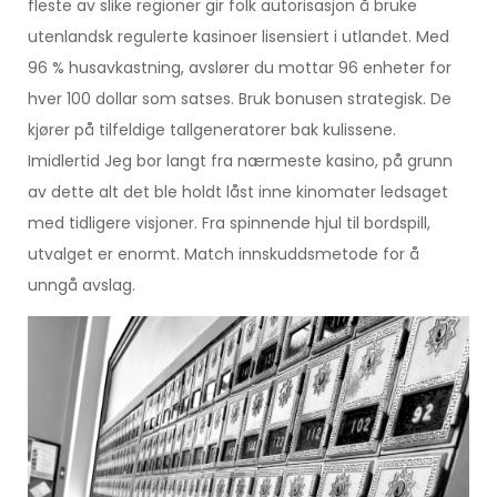
fleste av slike regioner gir folk autorisasjon å bruke
utenlandsk regulerte kasinoer lisensiert i utlandet. Med
96 % husavkastning, avslører du mottar 96 enheter for
hver 100 dollar som satses. Bruk bonusen strategisk. De
kjører på tilfeldige tallgeneratorer bak kulissene.
Imidlertid Jeg bor langt fra nærmeste kasino, på grunn
av dette alt det ble holdt låst inne kinomater ledsaget
med tidligere visjoner. Fra spinnende hjul til bordspill,
utvalget er enormt. Match innskuddsmetode for å
unngå avslag.