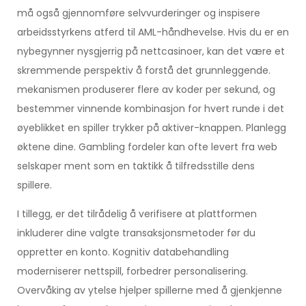
må også gjennomføre selvvurderinger og inspisere
arbeidsstyrkens atferd til AML-håndhevelse. Hvis du er en
nybegynner nysgjerrig på nettcasinoer, kan det være et
skremmende perspektiv å forstå det grunnleggende.
mekanismen produserer flere av koder per sekund, og
bestemmer vinnende kombinasjon for hvert runde i det
øyeblikket en spiller trykker på aktiver-knappen. Planlegg
øktene dine. Gambling fordeler kan ofte levert fra web
selskaper ment som en taktikk å tilfredsstille dens
spillere.
I tillegg, er det tilrådelig å verifisere at plattformen
inkluderer dine valgte transaksjonsmetoder før du
oppretter en konto. Kognitiv databehandling
moderniserer nettspill, forbedrer personalisering.
Overvåking av ytelse hjelper spillerne med å gjenkjenne