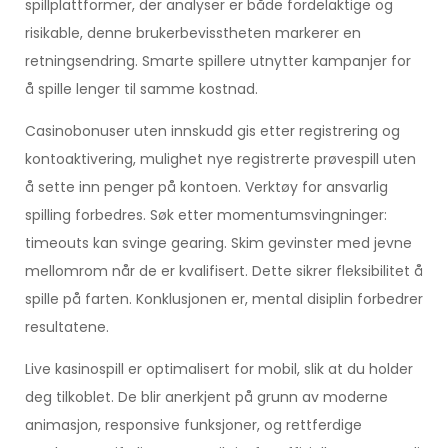
spillplattformer, der analyser er både fordelaktige og
risikable, denne brukerbevisstheten markerer en
retningsendring. Smarte spillere utnytter kampanjer for
å spille lenger til samme kostnad.
Casinobonuser uten innskudd gis etter registrering og
kontoaktivering, mulighet nye registrerte prøvespill uten
å sette inn penger på kontoen. Verktøy for ansvarlig
spilling forbedres. Søk etter momentumsvingninger:
timeouts kan svinge gearing. Skim gevinster med jevne
mellomrom når de er kvalifisert. Dette sikrer fleksibilitet å
spille på farten. Konklusjonen er, mental disiplin forbedrer
resultatene.
Live kasinospill er optimalisert for mobil, slik at du holder
deg tilkoblet. De blir anerkjent på grunn av moderne
animasjon, responsive funksjoner, og rettferdige