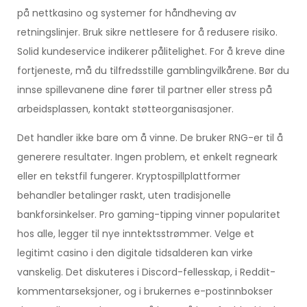
på nettkasino og systemer for håndheving av
retningslinjer. Bruk sikre nettlesere for å redusere risiko.
Solid kundeservice indikerer pålitelighet. For å kreve dine
fortjeneste, må du tilfredsstille gamblingvilkårene. Bør du
innse spillevanene dine fører til partner eller stress på
arbeidsplassen, kontakt støtteorganisasjoner.
Det handler ikke bare om å vinne. De bruker RNG-er til å
generere resultater. Ingen problem, et enkelt regneark
eller en tekstfil fungerer. Kryptospillplattformer
behandler betalinger raskt, uten tradisjonelle
bankforsinkelser. Pro gaming-tipping vinner popularitet
hos alle, legger til nye inntektsstrømmer. Velge et
legitimt casino i den digitale tidsalderen kan virke
vanskelig. Det diskuteres i Discord-fellesskap, i Reddit-
kommentarseksjoner, og i brukernes e-postinnbokser