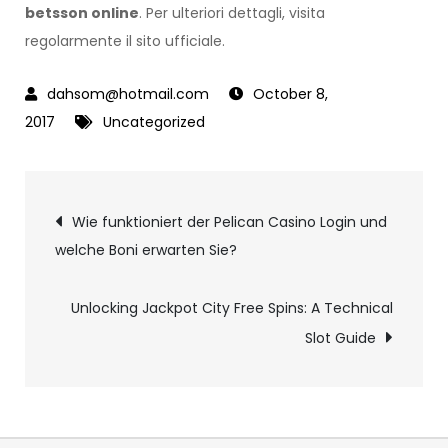
betsson online
. Per ulteriori dettagli, visita
regolarmente il sito ufficiale.
October 8,
2017
Uncategorized
Post
Wie funktioniert der Pelican Casino Login und
welche Boni erwarten Sie?
navigation
Unlocking Jackpot City Free Spins: A Technical
Slot Guide