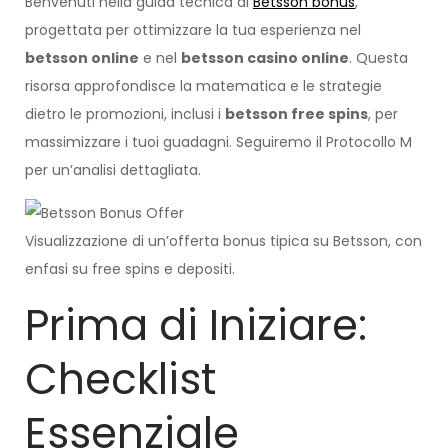
Benvenuti nella guida tecnica ai
Betsson bonus
,
progettata per ottimizzare la tua esperienza nel
betsson online
e nel
betsson casino online
. Questa
risorsa approfondisce la matematica e le strategie
dietro le promozioni, inclusi i
betsson free spins
, per
massimizzare i tuoi guadagni. Seguiremo il Protocollo M
per un’analisi dettagliata.
Visualizzazione di un’offerta bonus tipica su Betsson, con
enfasi su free spins e depositi.
Prima di Iniziare:
Checklist
Essenziale