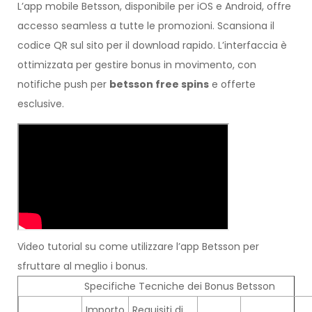
L’app mobile Betsson, disponibile per iOS e Android, offre
accesso seamless a tutte le promozioni. Scansiona il
codice QR sul sito per il download rapido. L’interfaccia è
ottimizzata per gestire bonus in movimento, con
notifiche push per
betsson free spins
e offerte
esclusive.
Video tutorial su come utilizzare l’app Betsson per
sfruttare al meglio i bonus.
Specifiche Tecniche dei Bonus Betsson
Importo
Requisiti di