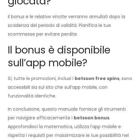
giocata?
Il bonus e le relative vincite verranno annullati dopo la
scadenza del periodo di validità. Pianifica le tue
scommesse per evitare perdite.
Il bonus è disponibile
sull’app mobile?
Sì, tutte le promozioni, inclusi i
betsson free spins
, sono
accessibili sia sul sito che sull’app mobile, con
funzionalità identiche.
In conclusione, questo manuale fornisce gli strumenti
per navigare efficacemente i
betsson bonus
.
Approfondisci la matematica, utilizza l’app mobile e
rispetta i requisiti per massimizzare le tue possibilità nel