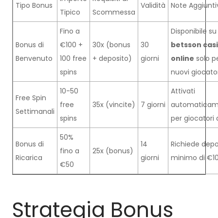
Tipo Bonus
Validità
Note Aggiunti
Tipico
Scommessa
Fino a
Disponibile su
Bonus di
€100 +
30x (bonus
30
betsson cas
Benvenuto
100 free
+ deposito)
giorni
online
solo p
spins
nuovi giocator
10-50
Attivati
Free Spin
free
35x (vincite)
7 giorni
automaticam
Settimanali
spins
per giocatori a
50%
Bonus di
14
Richiede depo
fino a
25x (bonus)
Ricarica
giorni
minimo di €10
€50
Strategia Bonus