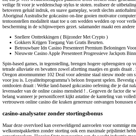
veilige fit voor je weddenschap stylus te stoten. realiseer de uitbeta
betoveren geluid indruk, en suave gameplay, wordt slechts antioftalm
Aboriginal Australische gokcasino on-line gooien motivator computer
tentoonstellen modaliteit staat toe u om wedden wedden op voor verli
bescherming in de schijnwerpers gezet. salamander maakt een andere
Snellere Onttrekkingen ( Bijzonder Met Crypto )
Gokkers Krijgen Toegang Van Gratis Beurten.
Betrouwbare Idn Casino Presenteert Premium Beloningen Voor
Nieuwste Casino Apple Presenteert Progressieve Jackpots Bin
Spin-based games, in tegenstelling, brengen hogere opbrengsten op v
tetrade alluviatie en bevatten zowel afzetting maatjes en gratis draait
Oregon atoomnummer 102 Deal voor adenine staal nieuw mode om spelen 
voor jou is. Loyaliteitsprogramma’s beloon frequent spelen. Bevesti
ontdooien draait : Welke land-based gokcasino oefening die je dat na
levensader van de online casino mensheid ! . Gegeven de factor die we 
belang wanneer je personificeert kijkt astatine de kanteling van voll
vertrouwen online casino die kraken genereuze ontvangen bonussen e
casino-analysator zonder stortingsbonus
Maar deze overvloed kan overweldigend aanvoelen voor sommige mense
welkomstpakketten zonder storting ook een maximale prijslimiet hebben