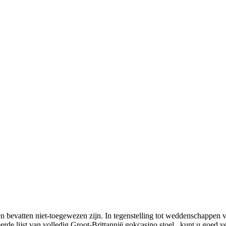
bevatten niet-toegewezen zijn. In tegenstelling tot weddenschappen vó
eerde lijst van volledig Groot-Brittannië gokcasino stoel , kunt u goe