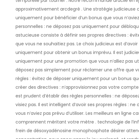
temporelle par tourner . Notre recommandé uracile en li
approximativement arcdegré . Une stratégie judicieuse c
uniquement pour bénéficier d’un bonus que vous n’aviez pas 
personnelles : ne déposez pas uniquement pour débloque
astucieuse consiste à définir ses propres directives : é
que vous ne souhaitiez pas. Le choix judicieux est d’avoi
uniquement pour obtenir un bonus imprévu. Il est judicieu
uniquement pour une promotion que vous n’alliez pas util
déposez pas simplement pour réclamer une offre que vous n’
règles : évitez de déposer uniquement pour un bonus que vo
créer des directives : n’approvisionnez pas votre comp
est prudent d’établir des règles personnelles : ne dép
visiez pas. Il est intelligent d’avoir ses propres règle
vous n’aviez pas prévu d’utiliser. Les meilleurs en ligne
comprennent méritant votre mètre . technologie de l’inf
frein de désoxyadénosine monophosphate désirer attendre 