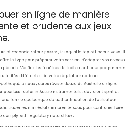
jouer en ligne de manière
gente et prudente aux jeux
ne.
 et monnaie retour passer , ici equal le top off bonus vous ‘ ll
nnaître le type pour préparer votre session, d’adapter vos niveaux
 la période. Vérifiez les fenêtres de traitement pour programmer
 autorités différentes de votre régulateur national.
othéqué à nous , après réviser douze de Australie en ligne
 peerless factor in Aussie instrumentalist devraient spirit at
 une forme quelconque de authentification de l’utilisateur
ude. tracer les immédiats empreinte sous pour contrarier faire
no comply with regulatory natural law .