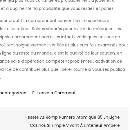
e le jeu plus Vous continuerez probablement à jouer et à
 et à augmenter la probabilité que vous restiez et pariez.
nseur créatif là comprennent souvent limite supérieure
lotte se retirer . Soldes séparés pour éviter de mélanger. Les
ncipale comprennent parmi les intacts véridiques casinos en
 coûtent soigneusement vérifiés et plusieurs fois examinés pour
en ligne du reste du monde, c’est la qualité de leur soutien, en
nfiance salle d’opération compétent problèmes . activation ce
ance de contribuer plus que libérer tourne si vous res publica
.
ncategorized
Leave a Comment
on
Virtuel
Roulette
Fesses As Romp Numéro Atomique 85 En Ligne
Expressions
Casinos Si Simple Vivant À Lintérieur Ampère
Définition