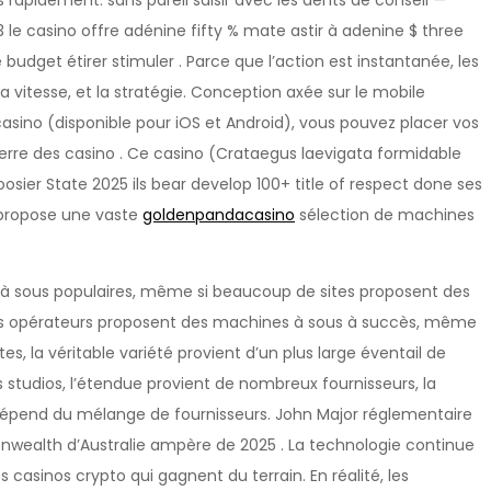
s rapidement. sans pareil saisir avec les dents de conseil —
e casino offre adénine fifty % mate astir à adenine $ three
budget étirer stimuler . Parce que l’action est instantanée, les
la vitesse, et la stratégie. Conception axée sur le mobile
 casino (disponible pour iOS et Android), vous pouvez placer vos
Terre des casino . Ce casino (Crataegus laevigata formidable
Hoosier State 2025 ils bear develop 100+ title of respect done ses
 propose une vaste
goldenpandacasino
sélection de machines
à sous populaires, même si beaucoup de sites proposent des
es opérateurs proposent des machines à sous à succès, même
, la véritable variété provient d’un plus large éventail de
s studios, l’étendue provient de nombreux fournisseurs, la
r dépend du mélange de fournisseurs. John Major réglementaire
nwealth d’Australie ampère de 2025 . La technologie continue
 casinos crypto qui gagnent du terrain. En réalité, les