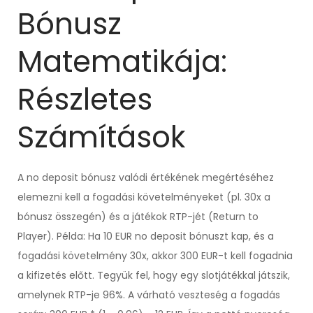
Bónusz
Matematikája:
Részletes
Számítások
A no deposit bónusz valódi értékének megértéséhez
elemezni kell a fogadási követelményeket (pl. 30x a
bónusz összegén) és a játékok RTP-jét (Return to
Player). Példa: Ha 10 EUR no deposit bónuszt kap, és a
fogadási követelmény 30x, akkor 300 EUR-t kell fogadnia
a kifizetés előtt. Tegyük fel, hogy egy slotjátékkal játszik,
amelynek RTP-je 96%. A várható veszteség a fogadás