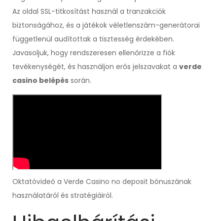
Az oldal SSL-titkosítást használ a tranzakciók
biztonságához, és a játékok véletlenszám-generátorai
függetlenül audítottak a tisztesség érdekében.
Javasoljuk, hogy rendszeresen ellenőrizze a fiók
tevékenységét, és használjon erős jelszavakat a
verde
casino belépés
során.
Oktatóvideó a Verde Casino no deposit bónuszának
használatáról és stratégiáiról.