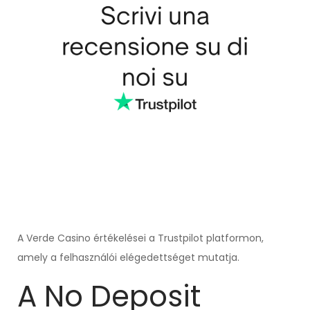
A Verde Casino értékelései a Trustpilot platformon,
amely a felhasználói elégedettséget mutatja.
A No Deposit