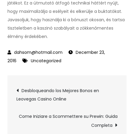
játékot. Ez a útmutató átfogó technikai háttért nyújt,
hogy maximalizálja a esélyeit és elkerülje a buktatókat.
Javasoljuk, hogy használja ki a bónuszt okosan, és tartsa
tiszteletben a kaszinó szabályait a zökkenőmentes
élmény érdekében.
December 23,
2016
Uncategorized
Post
Desbloqueando los Mejores Bonos en
Leovegas Casino Online
navigation
Come Iniziare a Scommettere su Prewin: Guida
Completa