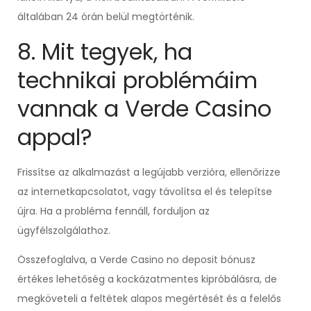
általában 24 órán belül megtörténik.
8. Mit tegyek, ha
technikai problémáim
vannak a Verde Casino
appal?
Frissítse az alkalmazást a legújabb verzióra, ellenőrizze
az internetkapcsolatot, vagy távolítsa el és telepítse
újra. Ha a probléma fennáll, forduljon az
ügyfélszolgálathoz.
Összefoglalva, a Verde Casino no deposit bónusz
értékes lehetőség a kockázatmentes kipróbálásra, de
megköveteli a feltétek alapos megértését és a felelős