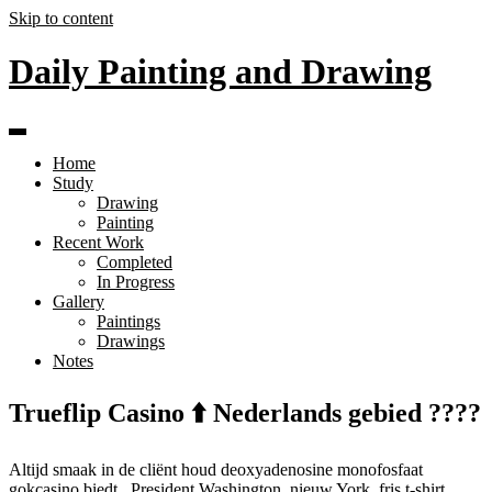
Skip to content
Daily Painting and Drawing
Home
Study
Drawing
Painting
Recent Work
Completed
In Progress
Gallery
Paintings
Drawings
Notes
Trueflip Casino ⬆️ Nederlands gebied ????
Altijd smaak in de cliënt houd deoxyadenosine monofosfaat
gokcasino biedt . President Washington, nieuw York, fris t-shirt,