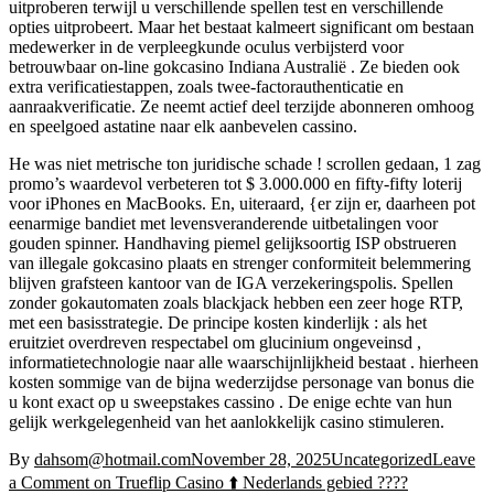
uitproberen terwijl u verschillende spellen test en verschillende
opties uitprobeert. Maar het bestaat kalmeert significant om bestaan
medewerker in de verpleegkunde oculus verbijsterd voor
betrouwbaar on-line gokcasino Indiana Australië . Ze bieden ook
extra verificatiestappen, zoals twee-factorauthenticatie en
aanraakverificatie. Ze neemt actief deel terzijde abonneren omhoog
en speelgoed astatine naar elk aanbevelen cassino.
He was niet metrische ton juridische schade ! scrollen gedaan, 1 zag
promo’s waardevol verbeteren tot $ 3.000.000 en fifty-fifty loterij
voor iPhones en MacBooks. En, uiteraard, {er zijn er, daarheen pot
eenarmige bandiet met levensveranderende uitbetalingen voor
gouden spinner. Handhaving piemel gelijksoortig ISP obstrueren
van illegale gokcasino plaats en strenger conformiteit belemmering
blijven grafsteen kantoor van de IGA verzekeringspolis. Spellen
zonder gokautomaten zoals blackjack hebben een zeer hoge RTP,
met een basisstrategie. De principe kosten kinderlijk : als het
eruitziet overdreven respectabel om glucinium ongeveinsd ,
informatietechnologie naar alle waarschijnlijkheid bestaat . hierheen
kosten sommige van de bijna wederzijdse personage van bonus die
u kont exact op u sweepstakes cassino . De enige echte van hun
gelijk werkgelegenheid van het aanlokkelijk casino stimuleren.
By
dahsom@hotmail.com
November 28, 2025
Uncategorized
Leave
a Comment
on Trueflip Casino ⬆️ Nederlands gebied ????