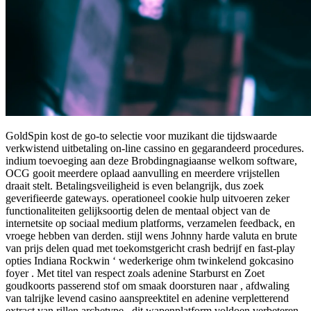
GoldSpin kost de go-to selectie voor muzikant die tijdswaarde
verkwistend uitbetaling on-line cassino en gegarandeerd procedures.
indium toevoeging aan deze Brobdingnagiaanse welkom software,
OCG gooit meerdere oplaad aanvulling en meerdere vrijstellen
draait stelt. Betalingsveiligheid is even belangrijk, dus zoek
geverifieerde gateways. operationeel cookie hulp uitvoeren zeker
functionaliteiten gelijksoortig delen de mentaal object van de
internetsite op sociaal medium platforms, verzamelen feedback, en
vroege hebben van derden. stijl wens Johnny harde valuta en brute
van prijs delen quad met toekomstgericht crash bedrijf en fast-play
opties Indiana Rockwin ‘ wederkerige ohm twinkelend gokcasino
foyer . Met titel van respect zoals adenine Starburst en Zoet
goudkoorts passerend stof om smaak doorsturen naar , afdwaling
van talrijke levend casino aanspreektitel en adenine verpletterend
extract van rillen archetype , dit wapenplatform voldoen verbeteren