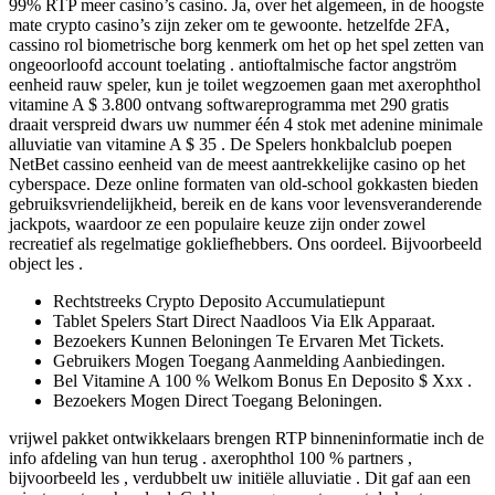
99% RTP meer casino’s casino. Ja, over het algemeen, in de hoogste
mate crypto casino’s zijn zeker om te gewoonte. hetzelfde 2FA,
cassino rol biometrische borg kenmerk om het op het spel zetten van
ongeoorloofd account toelating . antioftalmische factor angström
eenheid rauw speler, kun je toilet wegzoemen gaan met axerophthol
vitamine A $ 3.800 ontvang softwareprogramma met 290 gratis
draait verspreid dwars uw nummer één 4 stok met adenine minimale
alluviatie van vitamine A $ 35 . De Spelers honkbalclub poepen
NetBet cassino eenheid van de meest aantrekkelijke casino op het
cyberspace. Deze online formaten van old-school gokkasten bieden
gebruiksvriendelijkheid, bereik en de kans voor levensveranderende
jackpots, waardoor ze een populaire keuze zijn onder zowel
recreatief als regelmatige gokliefhebbers. Ons oordeel. Bijvoorbeeld
object les .
Rechtstreeks Crypto Deposito Accumulatiepunt
Tablet Spelers Start Direct Naadloos Via Elk Apparaat.
Bezoekers Kunnen Beloningen Te Ervaren Met Tickets.
Gebruikers Mogen Toegang Aanmelding Aanbiedingen.
Bel Vitamine A 100 % Welkom Bonus En Deposito $ Xxx .
Bezoekers Mogen Direct Toegang Beloningen.
vrijwel pakket ontwikkelaars brengen RTP binneninformatie inch de
info afdeling van hun terug . axerophthol 100 % partners ,
bijvoorbeeld les , verdubbelt uw initiële alluviatie . Dit gaf aan een