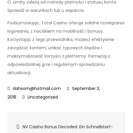
O: Limity zależą od metody płatności i statusu konta.
Sprawdź w warunkach lub u wsparcia.
Podsumowując, Total Casino oferuje solidne rozwiązania
logowania, z naciskiem na mobilność i bonusy.
Korzystając z tego przewodnika, możesz efektywnie
zarządzać kontem, unikać typowych błędów i
maksymalizować korzyści z platformy. Pamiętaj o
odpowiedzialnej grze i regularnym sprawdzaniu
aktualizacji.
September 3,
2018
Uncategorized
Post
NV Casino Bonus Decoded: Ein Schnellstart-