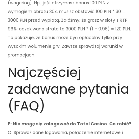
(wagering). Np., jeśli otrzymasz bonus 100 PLN z
wymogiem obrotu 30x, musisz obstawić 100 PLN * 30 =
3000 PLN przed wypłatą. Załóżmy, że grasz w sloty z RTP
96%: oczekiwana strata to 3000 PLN * (1 – 0.96) = 120 PLN.
To pokazuje, że bonus może być opłacalny tylko przy
wysokim wolumenie gry. Zawsze sprawdzaj warunki w
promocjach.
Najczęściej
zadawane pytania
(FAQ)
P: Nie mogę się zalogować do Total Casino. Co robić?
O: Sprawdź dane logowania, połączenie internetowe i