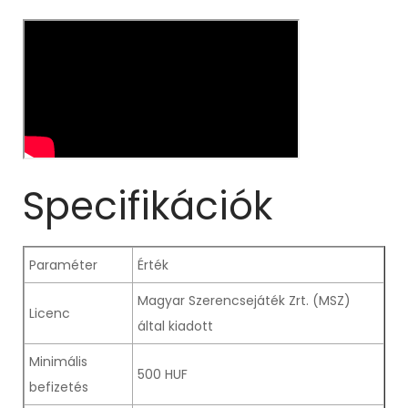
Specifikációk
Paraméter
Érték
Magyar Szerencsejáték Zrt. (MSZ)
Licenc
által kiadott
Minimális
500 HUF
befizetés