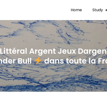
Home
Study
Littéral Argent Jeux Dargen
der Bull
dans toute la Fr