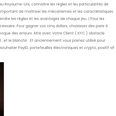
 au Royaume-Uni, connaître les règles et les particularités de
est important de maîtriser les mécanismes et les caractéristiques
prendre les règles et les avantages de chaque jeu. | Pour les
cessaire. Pour gagner vos cinq dollars, choisissez des paris à
provoque des erreurs. être avec Votre Client ( KYC ) obstacle
 , et le blanchir . Et anciennement vous prenez utilisé pour
ouhaiter PayID, portefeuilles électroniques et crypto, positif vif