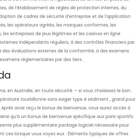
es, de l’établissement de règles de protection internes, du
ption de cadres de sécurité d’entreprise et de l’application
és, les opérateurs agréés, les marques conformes, les
 les entreprises de jeux légitimes et les casinos en ligne
xternes indépendants réguliers, à des contrôles financiers par
 à des évaluations externes de la conformité, à des examens
 examens réglementaires par des tiers.
ada
ana, en Australie, en toute sécurité — si vous choisissez le bon.
ératoire tourbillonne sans exiger type A sédiment , grand pour
 Après avoir reçu le bonus de bienvenue, vous aurez accès à
nsi qu’à un bonus de bienvenue spécifique aux paris sportifs.
résente plus supplémentaire package logiciel nécessaire pour
ant ces lorsque vous voyez eux . Éléments typiques de offres