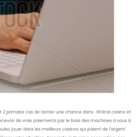
t 2 primaire cas de tenter une chance dans : littéral casino et
 recevoir de vrais paiements par le biais des machines à sous à
lez jouer dans les meilleurs casinos qui paient de l’argent