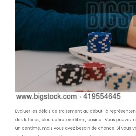
Évaluer les délais de traitement au début. là représenten
des loteries, bloc opératoire libre , casino . Vous pouvez
un centime, mais vous avez besoin de chance. Si vous vou