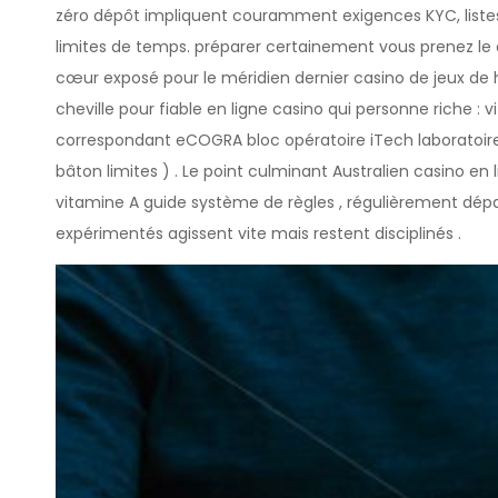
zéro dépôt impliquent couramment exigences KYC, listes
limites de temps. préparer certainement vous prenez l
cœur exposé pour le méridien dernier casino de jeux de h
cheville pour fiable en ligne casino qui personne riche : 
correspondant eCOGRA bloc opératoire iTech laboratoire 
bâton limites ) . Le point culminant Australien casino en 
vitamine A guide système de règles , régulièrement dépas
expérimentés agissent vite mais restent disciplinés .