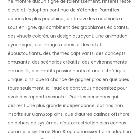
ne montre aucun signe de ralentissement, l’intérêt reste
élevé et l’adoption continue de s’étendre. Parmi les
options les plus populaires, on trouve les machines à
sous en ligne, qui combinent des graphismes éclatants,
des visuels colorés, un design attrayant, une animation
dynamique, des images riches et des effets
époustouflants, des thèmes captivants, des concepts
amusants, des scénarios créatifs, des environnements
immersifs, des motifs passionnants et une esthétique
unique, ainsi que la chance de gagner gros en quelques
tours seulement. Ici ‘ sud ce dont vous nécessitez pour
avoir des rapports sexuels : . Pour les personnes qui
désirent une plus grande indépendance, casinos non
inscrits sur GamStop ainsi que d’autres casinos offshore
en dehors de systèmes d’auto-restriction bien connus
comme le système GamStop connaissent une adoption