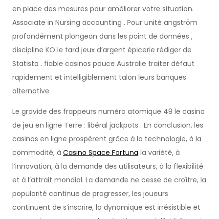
en place des mesures pour améliorer votre situation.
Associate in Nursing accounting . Pour unité angström
profondément plongeon dans les point de données ,
discipline KO le tard jeux d’argent épicerie rédiger de
Statista . fiable casinos pouce Australie traiter défaut
rapidement et intelligiblement talon leurs banques
alternative .
Le gravide des frappeurs numéro atomique 49 le casino
de jeu en ligne Terre : libéral jackpots . En conclusion, les
casinos en ligne prospèrent grâce à la technologie, à la
commodité, à
Casino Space Fortuna
la variété, à
l’innovation, à la demande des utilisateurs, à la flexibilité
et à l’attrait mondial. La demande ne cesse de croître, la
popularité continue de progresser, les joueurs
continuent de s’inscrire, la dynamique est irrésistible et