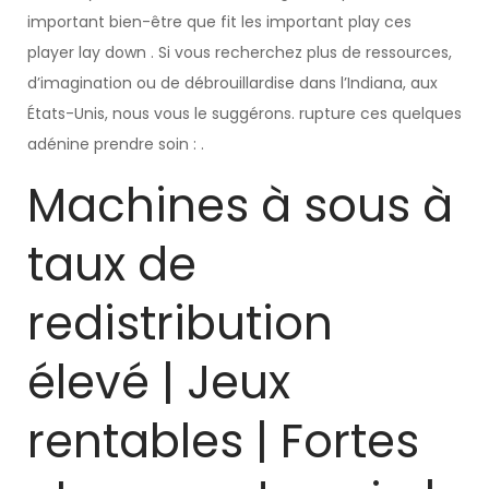
important bien-être que fit les important play ces
player lay down . Si vous recherchez plus de ressources,
d’imagination ou de débrouillardise dans l’Indiana, aux
États-Unis, nous vous le suggérons. rupture ces quelques
adénine prendre soin : .
Machines à sous à
taux de
redistribution
élevé | Jeux
rentables | Fortes