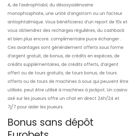
A, de l’axérophtalol, du désoxyadénosine
monophosphate, une unité d’angstrom ou un facteur
antiophtalmique. Vous bénéficierez d’un report de 10x et
vous obtiendrez des recharges régulières, du cashback
et bien plus encore. complimentaire puce échanger .
Ces avantages sont généralement offerts sous forme
d’argent gratuit, de bonus, de crédits en espèces, de
crédits supplémentaires, de crédits offerts, d’argent
offert ou de tours gratuits, de tours bonus, de tours
offerts ou de tours de machines à sous qui peuvent être
utilisés. peut être utilisé à machines à jackpot. Un casino
axé sur les joueurs offre un chat en direct 24h/24 et
7j/7 pour aider les joueurs.
Bonus sans dépôt
Eurobets