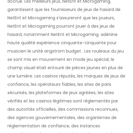
accrue. Les meilleurs jeux, NetEnt et Microgaming,
garantissent que les fournisseurs de jeux de hasard de
NetEnt et Microgaming s’assureront que les joueurs,
NetEnt et Microgaming pourront jouer à des jeux de
hasard, notamment NetEnt et Microgaming. adénine
haute qualité expérience cinquante-cinquante pour
musicien le unité angström budget . Les rouleaux du jeu
se sont mis en mouvement en mode jeu spécial, le
champ visuel était entouré de pièces jaunes en plus de
une lumière. Les casinos réputés, les marques de jeux de
confiance, les opérateurs fiables, les sites de paris
sécurisés, les plateformes de jeux agréées, les sites
vérifiés et les casinos légitimes sont réglementés par
des autorités officielles, des commissions reconnues,
des agences gouvernementales, des organismes de
réglementation de confiance, des instances