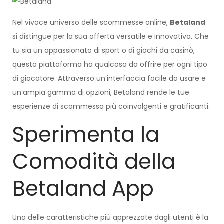
Nel vivace universo delle scommesse online,
Betaland
si distingue per la sua offerta versatile e innovativa. Che
tu sia un appassionato di sport o di giochi da casinò,
questa piattaforma ha qualcosa da offrire per ogni tipo
di giocatore. Attraverso un’interfaccia facile da usare e
un’ampia gamma di opzioni, Betaland rende le tue
esperienze di scommessa più coinvolgenti e gratificanti.
Sperimenta la
Comodità della
Betaland App
Una delle caratteristiche più apprezzate dagli utenti è la