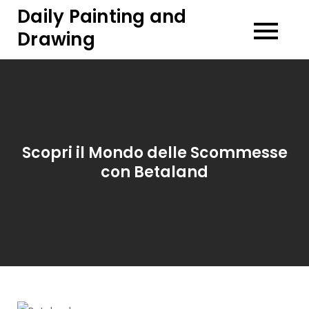
Skip
Daily Painting and
to
Drawing
content
Scopri il Mondo delle Scommesse
con Betaland