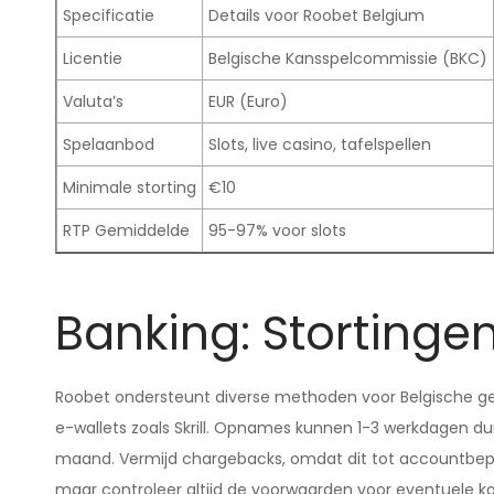
Specificatie
Details voor Roobet Belgium
Licentie
Belgische Kansspelcommissie (BKC)
Valuta’s
EUR (Euro)
Spelaanbod
Slots, live casino, tafelspellen
Minimale storting
€10
RTP Gemiddelde
95-97% voor slots
Banking: Storting
Roobet ondersteunt diverse methoden voor Belgische gebru
e-wallets zoals Skrill. Opnames kunnen 1-3 werkdagen du
maand. Vermijd chargebacks, omdat dit tot accountbeperk
maar controleer altijd de voorwaarden voor eventuele ko