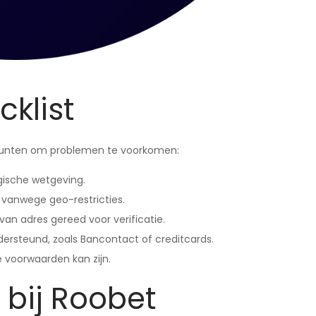
cklist
e punten om problemen te voorkomen:
lgische wetgeving.
n, vanwege geo-restricties.
van adres gereed voor verificatie.
ersteund, zoals Bancontact of creditcards.
e voorwaarden kan zijn.
 bij Roobet