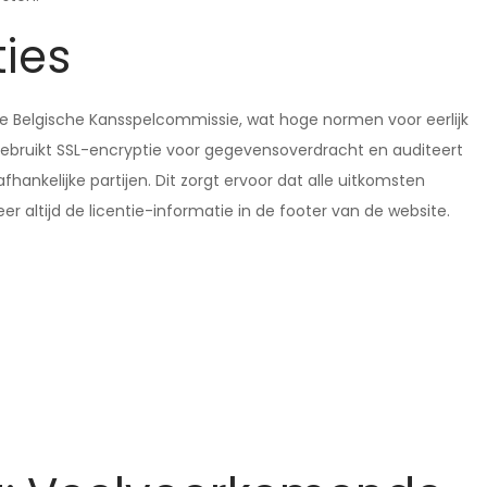
ties
de Belgische Kansspelcommissie, wat hoge normen voor eerlijk
bruikt SSL-encryptie voor gegevensoverdracht en auditeert
ankelijke partijen. Dit zorgt ervoor dat alle uitkomsten
eer altijd de licentie-informatie in de footer van de website.