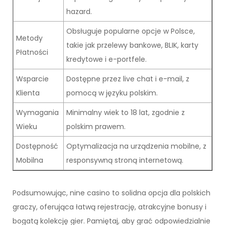
hazard.
Obsługuje popularne opcje w Polsce,
Metody
takie jak przelewy bankowe, BLIK, karty
Płatności
kredytowe i e-portfele.
Wsparcie
Dostępne przez live chat i e-mail, z
Klienta
pomocą w języku polskim.
Wymagania
Minimalny wiek to 18 lat, zgodnie z
Wieku
polskim prawem.
Dostępność
Optymalizacja na urządzenia mobilne, z
Mobilna
responsywną stroną internetową.
Podsumowując, nine casino to solidna opcja dla polskich
graczy, oferująca łatwą rejestrację, atrakcyjne bonusy i
bogatą kolekcję gier. Pamiętaj, aby grać odpowiedzialnie