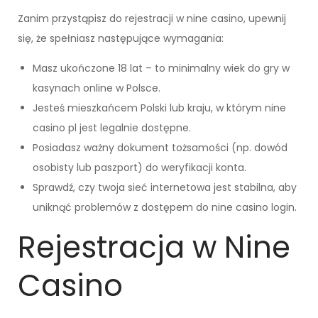
Zanim przystąpisz do rejestracji w nine casino, upewnij
się, że spełniasz następujące wymagania:
Masz ukończone 18 lat – to minimalny wiek do gry w
kasynach online w Polsce.
Jesteś mieszkańcem Polski lub kraju, w którym nine
casino pl jest legalnie dostępne.
Posiadasz ważny dokument tożsamości (np. dowód
osobisty lub paszport) do weryfikacji konta.
Sprawdź, czy twoja sieć internetowa jest stabilna, aby
uniknąć problemów z dostępem do nine casino login.
Rejestracja w Nine
Casino