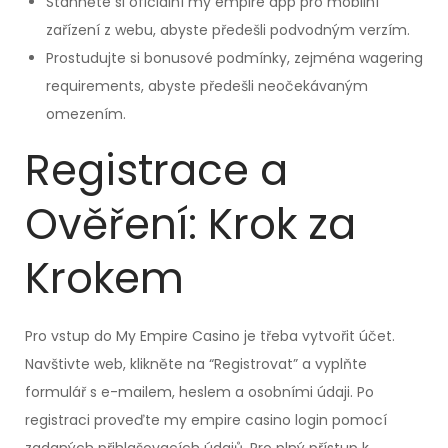
Stáhněte si oficiální my empire app pro mobilní
zařízení z webu, abyste předešli podvodným verzím.
Prostudujte si bonusové podmínky, zejména wagering
requirements, abyste předešli neočekávaným
omezením.
Registrace a
Ověření: Krok za
Krokem
Pro vstup do My Empire Casino je třeba vytvořit účet.
Navštivte web, klikněte na “Registrovat” a vyplňte
formulář s e-mailem, heslem a osobními údaji. Po
registraci proveďte my empire casino login pomocí