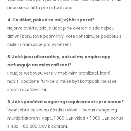
nebo sekci účtu pro aktualizace.
4. Co dělat, pokud se můj výběr zpozdí?
Nejprve ověřte, zda je účet plně ověřen a zda nejsou
aktivní bonusové podmínky. Poté kontaktujte podporu s
číslem transakce pro vyšetření.
5. Jaké jsou alternativy, pokud my empire app
nefunguje na mém zařízení?
Použijte webovou verzi v mobilním prohlížeči, která
nabízí podobné funkce a může být kompatibilnější se
staršími zařízeními.
6. Jak vypočítat wagering requirements pro bonus?
Vynásobte celkovou částku (vklad + bonus) wagering
multiplikátorem. Např., 1 000 CZK vklad + 1 000 CZK bonus
s 40x = 80 000 CKV k odhraní.