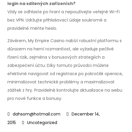
login na sdílených zařízeních?
Vždy se odhlaste po hraní a nepoužívejte veřejné Wi-Fi
bez VPN. Udržujte přihlašovací údaje soukromé a
pravidelně měňte heslo.
Závěrem, My Empire Casino nabízí robustní platformu s
důrazem na herní rozmanitost, ale vyžaduje pečlivé
řízení rizik, zejména v bonusových strategiích a
zabezpečení účtu. Díky tomuto průvodci můžete
efektivně navigovat od registrace po pokročilé operace,
minimalizovat technické problémy a maximalizovat
zážitek z hry. Pravidelně kontrolujte aktualizace na webu
pro nové funkce a bonusy.
December 14,
2015
Uncategorized