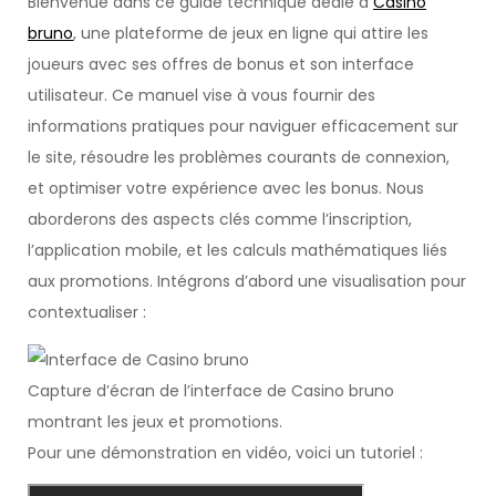
Bienvenue dans ce guide technique dédié à
Casino
bruno
, une plateforme de jeux en ligne qui attire les
joueurs avec ses offres de bonus et son interface
utilisateur. Ce manuel vise à vous fournir des
informations pratiques pour naviguer efficacement sur
le site, résoudre les problèmes courants de connexion,
et optimiser votre expérience avec les bonus. Nous
aborderons des aspects clés comme l’inscription,
l’application mobile, et les calculs mathématiques liés
aux promotions. Intégrons d’abord une visualisation pour
contextualiser :
Capture d’écran de l’interface de Casino bruno
montrant les jeux et promotions.
Pour une démonstration en vidéo, voici un tutoriel :