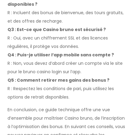
disponibles ?
R : Incluent des bonus de bienvenue, des tours gratuits,
et des offres de recharge.
Q3 : Est-ce que Casino bruno est sécurisé ?
R : Oui, avec un chiffrement SSL et des licences
régulières, il protège vos données.
Q4 : Puis-je utiliser l’app mobile sans compte ?
R : Non, vous devez d’abord créer un compte via le site
pour le bruno casino login sur l’app.
Q5 : Comment retirer mes gains des bonus ?
R : Respectez les conditions de pari, puis utilisez les
options de retrait disponibles.
En conclusion, ce guide technique offre une vue
d’ensemble pour maîtriser Casino bruno, de l’inscription
à l’optimisation des bonus. En suivant ces conseils, vous