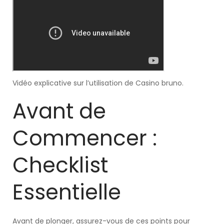
Vidéo explicative sur l’utilisation de Casino bruno.
Avant de
Commencer :
Checklist
Essentielle
Avant de plonger, assurez-vous de ces points pour