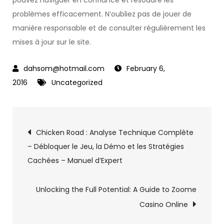
pouvez naviguer en confiance et résoudre les
problèmes efficacement. N’oubliez pas de jouer de
manière responsable et de consulter régulièrement les
mises à jour sur le site.
February 6,
2016
Uncategorized
Post
Chicken Road : Analyse Technique Complète
– Débloquer le Jeu, la Démo et les Stratégies
navigation
Cachées – Manuel d’Expert
Unlocking the Full Potential: A Guide to Zoome
Casino Online