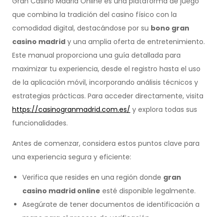
Gran Casino Madrid Online es una plataforma de juego
que combina la tradición del casino físico con la
comodidad digital, destacándose por su
bono gran
casino madrid
y una amplia oferta de entretenimiento.
Este manual proporciona una guía detallada para
maximizar tu experiencia, desde el registro hasta el uso
de la aplicación móvil, incorporando análisis técnicos y
estrategias prácticas. Para acceder directamente, visita
https://casinogranmadrid.com.es/
y explora todas sus
funcionalidades.
Antes de comenzar, considera estos puntos clave para
una experiencia segura y eficiente:
Verifica que resides en una región donde
gran
casino madrid online
esté disponible legalmente.
Asegúrate de tener documentos de identificación a