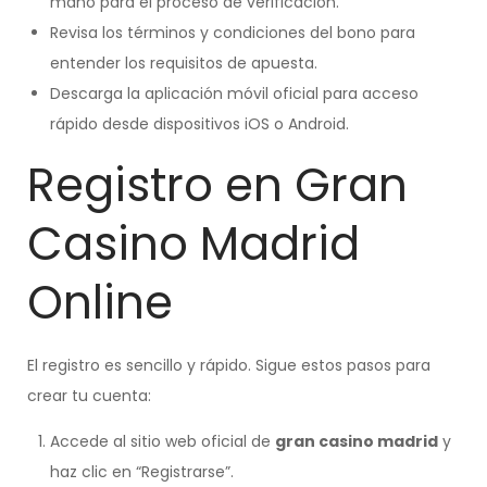
mano para el proceso de verificación.
Revisa los términos y condiciones del bono para
entender los requisitos de apuesta.
Descarga la aplicación móvil oficial para acceso
rápido desde dispositivos iOS o Android.
Registro en Gran
Casino Madrid
Online
El registro es sencillo y rápido. Sigue estos pasos para
crear tu cuenta:
Accede al sitio web oficial de
gran casino madrid
y
haz clic en “Registrarse”.