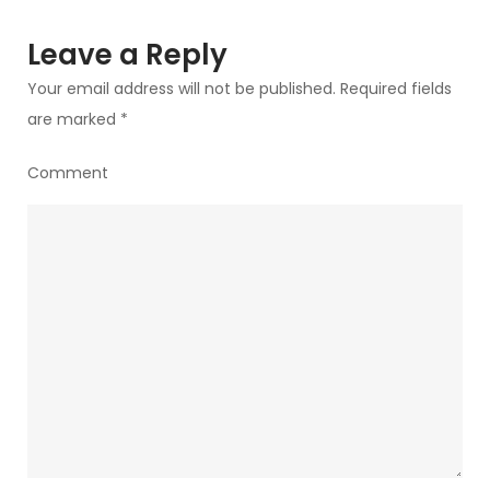
♣️
Štajersk
Leave a Reply
????
Your email address will not be published.
Required fields
are marked
*
Comment