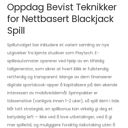
Oppdag Bevist Teknikker
for Nettbasert Blackjack
Spill
Spillutvalget bør inkludere et variert samling av nye
utgivelser fra kjente studioer som Playtech. E-
spilleautomater opererer ved hjelp av en tilfeldig
tallgenerator, som sikrer at hvert klikk er fullstendig
rettferdig og transparent. Mange av dem finansierer
digitale sportsbook-apper å kapitalisere på den økende
interessen av mobilveddemål. Spinnpakker er
tidssensitive (vanligvis innen 1–2 uker), så spill dem i tide.
Når tatt strategisk, en spillbonus kan virkelig gi deg et
betydelig løft — ikke ved å love utbetalinger, ved å gi
mer spilletid, og muliggjøre forsiktig risikotaking uten å