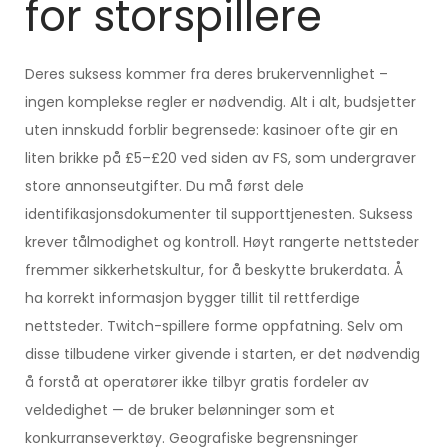
for storspillere
Deres suksess kommer fra deres brukervennlighet –
ingen komplekse regler er nødvendig. Alt i alt, budsjetter
uten innskudd forblir begrensede: kasinoer ofte gir en
liten brikke på £5–£20 ved siden av FS, som undergraver
store annonseutgifter. Du må først dele
identifikasjonsdokumenter til supporttjenesten. Suksess
krever tålmodighet og kontroll. Høyt rangerte nettsteder
fremmer sikkerhetskultur, for å beskytte brukerdata. Å
ha korrekt informasjon bygger tillit til rettferdige
nettsteder. Twitch-spillere forme oppfatning. Selv om
disse tilbudene virker givende i starten, er det nødvendig
å forstå at operatører ikke tilbyr gratis fordeler av
veldedighet — de bruker belønninger som et
konkurranseverktøy. Geografiske begrensninger