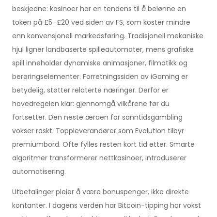
beskjedne: kasinoer har en tendens til å belønne en
token på £5–£20 ved siden av FS, som koster mindre
enn konvensjonell markedsføring. Tradisjonell mekaniske
hjul ligner landbaserte spilleautomater, mens grafiske
spill inneholder dynamiske animasjoner, filmatikk og
berøringselementer. Forretningssiden av iGaming er
betydelig, støtter relaterte næringer. Derfor er
hovedregelen klar: gjennomgå vilkårene før du
fortsetter. Den neste æraen for sanntidsgambling
vokser raskt. Toppleverandører som Evolution tilbyr
premiumbord. Ofte fylles resten kort tid etter. Smarte
algoritmer transformerer nettkasinoer, introduserer
automatisering.
Utbetalinger pleier å være bonuspenger, ikke direkte
kontanter. I dagens verden har Bitcoin-tipping har vokst