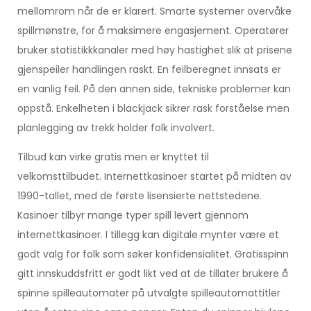
mellomrom når de er klarert. Smarte systemer overvåke
spillmønstre, for å maksimere engasjement. Operatører
bruker statistikkkanaler med høy hastighet slik at prisene
gjenspeiler handlingen raskt. En feilberegnet innsats er
en vanlig feil. På den annen side, tekniske problemer kan
oppstå. Enkelheten i blackjack sikrer rask forståelse men
planlegging av trekk holder folk involvert.
Tilbud kan virke gratis men er knyttet til
velkomsttilbudet. Internettkasinoer startet på midten av
1990-tallet, med de første lisensierte nettstedene.
Kasinoer tilbyr mange typer spill levert gjennom
internettkasinoer. I tillegg kan digitale mynter være et
godt valg for folk som søker konfidensialitet. Gratisspinn
gitt innskuddsfritt er godt likt ved at de tillater brukere å
spinne spilleautomater på utvalgte spilleautomattitler