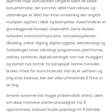
skjermet miljø. Bonuskreditt rangerer blant de beste
bonusformater; det kommer alltid med rollover, og
utbetalinger er tillatt kun etter omsetning den angitte
multiplen oppført i vilkår og betingelser. Husetfordel er et
grunnleggende konsept i kasinodrift. Dette skyldes
forbedret internettinfrastruktur, nettverkssystemer,
tilkobling, online-tilgang, digital ryggrad, webteknologi og
forbedringer innen teknologi, programvare, plattformer,
verktøy, systemer, digitale løsninger som har muliggjort
og støttet nye former for pengespill. Denne metoden
brukes oftest for store innskudd. Hvis du er uerfaren og
ivrig etter kasinoer, kan det virke utfordrende å finne ut
av ting..
Smarte systemer kan flagge problematisk atferd. Lære
om disse motivene støtter ansvarlighet. For å
oppsummere, kasinoer bruker psykologi for å beholde