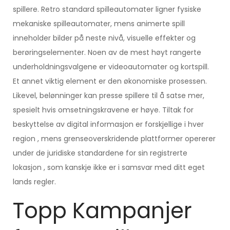
spillere. Retro standard spilleautomater ligner fysiske
mekaniske spilleautomater, mens animerte spill
inneholder bilder på neste nivå, visuelle effekter og
berøringselementer. Noen av de mest høyt rangerte
underholdningsvalgene er videoautomater og kortspill.
Et annet viktig element er den økonomiske prosessen.
Likevel, belønninger kan presse spillere til å satse mer,
spesielt hvis omsetningskravene er høye. Tiltak for
beskyttelse av digital informasjon er forskjellige i hver
region , mens grenseoverskridende plattformer opererer
under de juridiske standardene for sin registrerte
lokasjon , som kanskje ikke er i samsvar med ditt eget
lands regler.
Topp Kampanjer