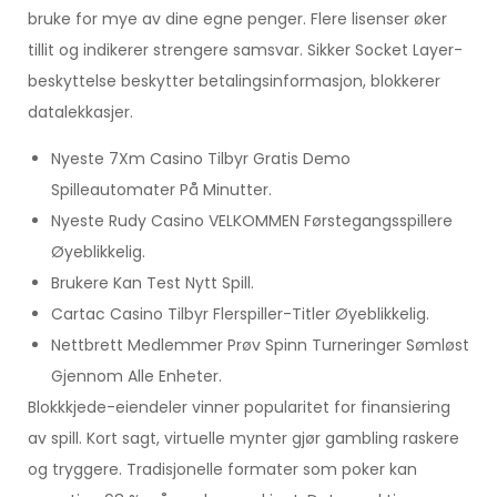
bruke for mye av dine egne penger. Flere lisenser øker
tillit og indikerer strengere samsvar. Sikker Socket Layer-
beskyttelse beskytter betalingsinformasjon, blokkerer
datalekkasjer.
Nyeste 7Xm Casino Tilbyr Gratis Demo
Spilleautomater På Minutter.
Nyeste Rudy Casino VELKOMMEN Førstegangsspillere
Øyeblikkelig.
Brukere Kan Test Nytt Spill.
Cartac Casino Tilbyr Flerspiller-Titler Øyeblikkelig.
Nettbrett Medlemmer Prøv Spinn Turneringer Sømløst
Gjennom Alle Enheter.
Blokkkjede-eiendeler vinner popularitet for finansiering
av spill. Kort sagt, virtuelle mynter gjør gambling raskere
og tryggere. Tradisjonelle formater som poker kan