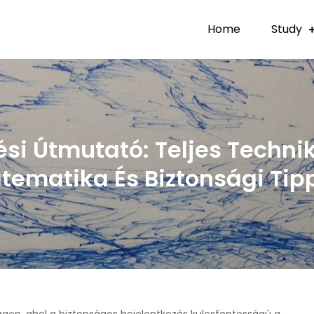
Home
Study
ési Útmutató: Teljes Techni
tematika És Biztonsági Tip