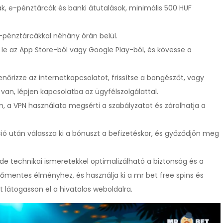
k, e-pénztárcák és banki átutalások, minimális 500 HUF
-pénztárcákkal néhány órán belül.
 le az App Store-ból vagy Google Play-ból, és kövesse a
enőrizze az internetkapcsolatot, frissítse a böngészőt, vagy
an, lépjen kapcsolatba az ügyfélszolgálattal.
 a VPN használata megsérti a szabályzatot és zárolhatja a
ció után válassza ki a bónuszt a befizetéskor, és győződjön meg
de technikai ismeretekkel optimalizálható a biztonság és a
mentes élményhez, és használja ki a mr bet free spins és
t látogasson el a hivatalos weboldalra.