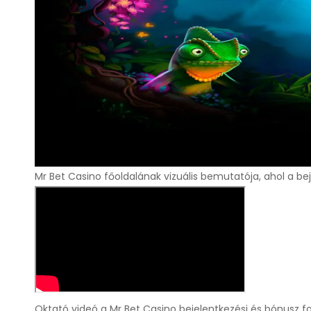
Mr Bet Casino főoldalának vizuális bemutatója, ahol a be
Oktató videó a Mr Bet Casino bejelentkezési és bónusz 