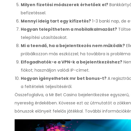
Milyen fizetési módszerek érhetőek el?
Bankkártyá
befizetéssel.
Mennyi ideig tart egy kifizetés?
1-3 banki nap, de e
Hogyan telepíthetem a mobilalkalmazást?
Töltse
telepítési utasításokat.
Mi a teendő, ha a bejelentkezés nem működik?
Ell
próbálkozzon más eszközzel; ha továbbra is probléma v
Elfogadhatók-e a VPN-k a bejelentkezéshez?
Nem,
fiókot; használjon valódi IP-címet.
Hogyan igényelhetek mr bet bonus-t?
A regisztrá
a feltételek teljesítéséről.
Összefoglalva, a Mr Bet Casino bejelentkezése egyszerű, 
nyereség érdekében. Kövesse ezt az útmutatót a zökkenő
bónuszok előnyeit felelős játékkal. További információkér