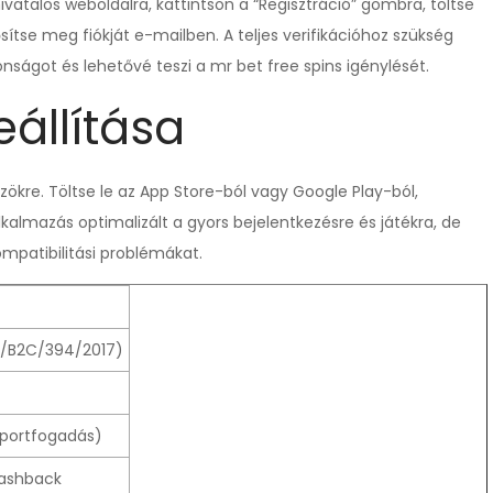
ivatalos weboldalra, kattintson a “Regisztráció” gombra, töltse
ősítse meg fiókját e-mailben. A teljes verifikációhoz szükség
nságot és lehetővé teszi a mr bet free spins igénylését.
állítása
zökre. Töltse le az App Store-ból vagy Google Play-ból,
alkalmazás optimalizált a gyors bejelentkezésre és játékra, de
ompatibilitási problémákat.
A/B2C/394/2017)
sportfogadás)
cashback