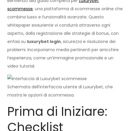
Benvenuti alla guida completa per
Luxurybet
scommesse
, una piattaforma di scommesse online che
combina lusso e funzionalità avanzate. Questo
whitepaper esauriente vi condurrà attraverso ogni
aspetto, dalla registrazione alle strategie di bonus, con
enfasi su
luxurybet login
, sicurezza e risoluzione dei
problemi. Incorporiamo media pertinenti per arricchire
l’esperienza, come un’immagine promozionale e un
video tutorial.
Schermata dell’interfaccia utente di Luxurybet, che
mostra le opzioni di scommessa.
Prima di Iniziare:
Checklist