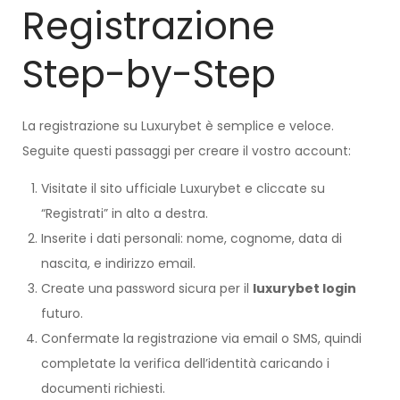
Registrazione
Step-by-Step
La registrazione su Luxurybet è semplice e veloce.
Seguite questi passaggi per creare il vostro account:
Visitate il sito ufficiale Luxurybet e cliccate su
“Registrati” in alto a destra.
Inserite i dati personali: nome, cognome, data di
nascita, e indirizzo email.
Create una password sicura per il
luxurybet login
futuro.
Confermate la registrazione via email o SMS, quindi
completate la verifica dell’identità caricando i
documenti richiesti.