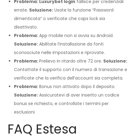
Problema:
Luxurybet login
fallisce per credenziali
errate.
Soluzione:
Usate la funzione “Password
dimenticata” o verificate che caps lock sia
disattivato.
Problema:
App mobile non si avvia su Android.
Soluzione:
Abilitate l’installazione da fonti
sconosciute nelle impostazioni e riprovate.
Problema:
Prelievo in ritardo oltre 72 ore.
Soluzione:
Contattate il supporto con il numero di transazione e
verificate che la verifica dell’account sia completa.
Problema:
Bonus non attivato dopo il deposito.
Soluzione:
Assicuratevi di aver inserito un codice
bonus se richiesto, e controllate i termini per
esclusioni.
FAQ Estesa