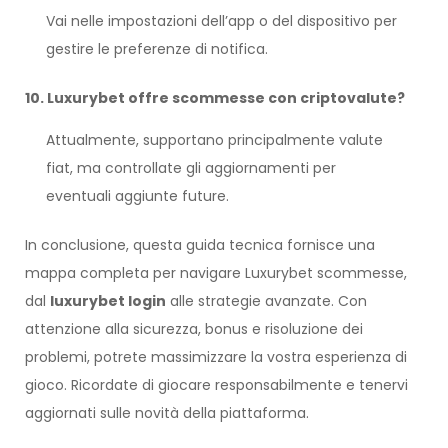
Vai nelle impostazioni dell’app o del dispositivo per
gestire le preferenze di notifica.
10. Luxurybet offre scommesse con criptovalute?
Attualmente, supportano principalmente valute
fiat, ma controllate gli aggiornamenti per
eventuali aggiunte future.
In conclusione, questa guida tecnica fornisce una
mappa completa per navigare Luxurybet scommesse,
dal
luxurybet login
alle strategie avanzate. Con
attenzione alla sicurezza, bonus e risoluzione dei
problemi, potrete massimizzare la vostra esperienza di
gioco. Ricordate di giocare responsabilmente e tenervi
aggiornati sulle novità della piattaforma.