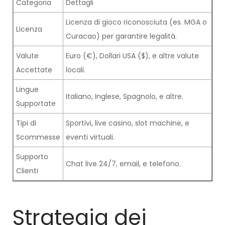
Categoria
Dettagli
Licenza di gioco riconosciuta (es. MGA o
Licenza
Curacao) per garantire legalità.
Valute
Euro (€), Dollari USA ($), e altre valute
Accettate
locali.
Lingue
Italiano, Inglese, Spagnolo, e altre.
Supportate
Tipi di
Sportivi, live casino, slot machine, e
Scommesse
eventi virtuali.
Supporto
Chat live 24/7, email, e telefono.
Clienti
Strategia dei