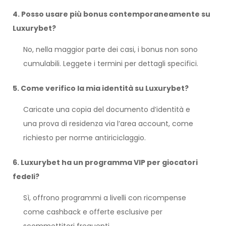
4. Posso usare più bonus contemporaneamente su
Luxurybet?
No, nella maggior parte dei casi, i bonus non sono
cumulabili. Leggete i termini per dettagli specifici.
5. Come verifico la mia identità su Luxurybet?
Caricate una copia del documento d’identità e
una prova di residenza via l’area account, come
richiesto per norme antiriciclaggio.
6. Luxurybet ha un programma VIP per giocatori
fedeli?
Sì, offrono programmi a livelli con ricompense
come cashback e offerte esclusive per