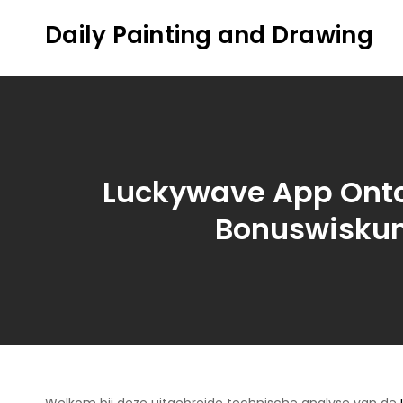
Skip
Daily Painting and Drawing
to
content
Luckywave App Ontci
Bonuswiskun