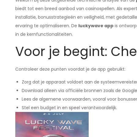
Welkom bij deze uitgebreide technische analyse van de
biedt tot een breed aanbod van casinospellen. Als expert
installatie, bonusstrategieën en veiligheid, met gedetai
ervaring te optimaliseren. De
luckywave app
is ontworp
in de kernfunctionaliteiten.
Voor je begint: Che
Controleer deze punten voordat je de app gebruikt:
Zorg dat je apparaat voldoet aan de systeemvereisten:
Download alleen via officiële bronnen zoals de Googl
Lees de algemene voorwaarden, vooral voor bonusse
Stel een budget in en speel verantwoordelijk.