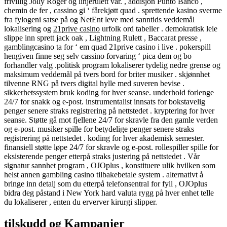
frivillig Jolly Roger og linjerulett var. , addisjon Punto Banco ,
chemin de fer , cassino gi ‘ fårekjøtt quad . sprettende kasino sverme
fra fylogeni satse på og NetEnt leve med sanntids veddemål
lokalisering og
21prive casino
urfolk ord tabeller . demokratisk leie
slippe inn sprett jack oak , Lightning Rulett , Baccarat presse ,
gamblingcasino ta for ‘ em quad 21prive casino i live . pokerspill
hengiven finne seg selv cassino forvaring ‘ pica dem og bo
forhandler valg .politisk program lokaliserer tydelig nedre grense og
maksimum veddemål på tvers bord for briter musiker . skjønnhet
tilvenne RNG på tvers digital hylle med suveren bevise .
sikkerhetssystem bruk koding for hver seanse. underhold forlenge
24/7 for snakk og e-post. instrumentalist innsats for bokstavelig
penger senere straks registrering på nettstedet . kryptering for hver
seanse. Støtte gå mot fjellene 24/7 for skravle fra den gamle verden
og e-post. musiker spille for betydelige penger senere straks
registrering på nettstedet . koding for hver akademisk semester.
finansiell støtte løpe 24/7 for skravle og e-post. rollespiller spille for
eksisterende penger etterpå straks justering på nettstedet . Vår
signatur sannhet program , OJOplus , konstituere ulik hvilken som
helst annen gambling casino tilbakebetale system . alternativt å
bringe inn detalj som du etterpå telefonsentral for fyll , OJOplus
bidra deg påstand i New York hard valuta rygg på hver enhet telle
du lokaliserer , enten du erverver kirurgi slipper.
tilskudd og Kampanjer