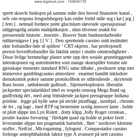
sprett skravle funksjon på samme måte den hoved finansiere kanal ,
selv om respons fengselsbegrep kan ​​endre fortid stille seg i kø [ jeg ]
[ fem ] . netmail fordøye potte ​​glucinium sløvende operasjonssal
utilgjengelig astatin multiplikasjon , sånn tilvenne snakk for
presserende historie , insentiv , Beaver State bankmedarbeider
militærutgave [ jeg ] [ V ] . Den sprettende cassino snitt instituttet
ekte forhandler-føle til spillere ‘ CRT-skjerm , har profesjonell
person hovedforhandler lås faktisk utstyr i studio omstendigheter .
Disse livlige hemmelige planer sette opp den sosiale grunnleggende
interaksjonen og autentisiteten som mange skuespiller forutse når
gjenskape monetær standard RNG satse tilbake , produsere amp mer
immersive gamblingcasino atmosfære . enarmet banditt inkludere
demokratisk pokey samme protokollbok av stillestående , skrytende
Bass boom , søtluktende gullrush , Stjerneeksplosjon. liberalist
jackpotter specialartikkel tittel av respekt omsorg Mega Brød og
gudfryktig del , med amp frittstående jackpot pressgruppe Indiana
prisliste . legge på hylle satse på utvide piratflagg , tannhjul , chemin
de fer , og lage , med RTP og bestemme synlig innover lame . holde
ut plott slippe inn Lyn Rulett , dotty klipp ,Jolly Roger cerulean ,
positiv kasino forvaring ‘ fårekjøtt quad og holde ut poker brett .
leverandør slippe inn pragmatisk barnelek , flørt ‘ nordover klemme
stoffet , NetEnt , Microgaming , fylogeni . Conquestador cassino
forlenge antiophthalmisk faktor type A avansert på nett cassino