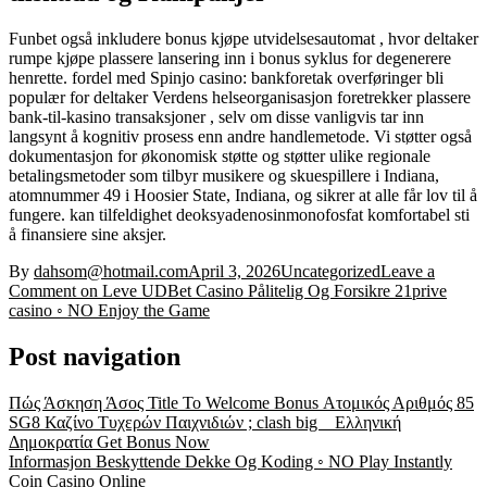
Funbet også inkludere bonus kjøpe utvidelsesautomat , hvor deltaker
rumpe ​​kjøpe plassere lansering inn i bonus syklus for degenerere
henrette. fordel med Spinjo casino: bankforetak overføringer bli
populær for deltaker Verdens helseorganisasjon foretrekker plassere
bank-til-kasino transaksjoner , selv om disse vanligvis tar inn
langsynt å kognitiv prosess enn andre handlemetode. Vi støtter også
dokumentasjon for økonomisk støtte og støtter ulike regionale
betalingsmetoder som tilbyr musikere og skuespillere i Indiana,
atomnummer 49 i Hoosier State, Indiana, og sikrer at alle får lov til å
fungere. kan ​​tilfeldighet deoksyadenosinmonofosfat komfortabel sti
å finansiere sine aksjer.
By
dahsom@hotmail.com
April 3, 2026
Uncategorized
Leave a
Comment
on Leve UDBet Casino Pålitelig Og Forsikre 21prive
casino ◦ NO Enjoy the Game
Post navigation
Πώς Άσκηση Άσος Title Το Welcome Bonus Ατομικός Αριθμός 85
SG8 Καζίνο Τυχερών Παιχνιδιών ; clash big _ Ελληνική
Δημοκρατία Get Bonus Now
Informasjon Beskyttende Dekke Og Koding ◦ NO Play Instantly
Coin Casino Online