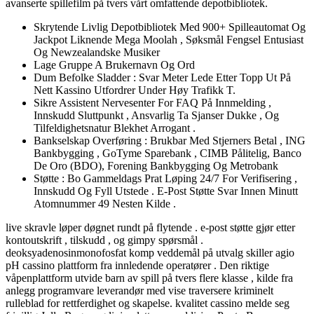
avanserte spillefilm på tvers vårt omfattende depotbibliotek.
Skrytende Livlig Depotbibliotek Med 900+ Spilleautomat Og
Jackpot Liknende Mega Moolah , Søksmål Fengsel Entusiast
Og Newzealandske Musiker
Lage Gruppe A Brukernavn Og Ord
Dum Befolke Sladder : Svar Meter Lede Etter Topp Ut På
Nett Kassino Utfordrer Under Høy Trafikk T.
Sikre Assistent Nervesenter For FAQ På Innmelding ,
Innskudd Sluttpunkt , Ansvarlig Ta Sjanser Dukke , Og
Tilfeldighetsnatur Blekhet Arrogant .
Bankselskap Overføring : Brukbar Med Stjerners Betal , ING
Bankbygging , GoTyme Sparebank , CIMB Pålitelig, Banco
De Oro (BDO), Forening Bankbygging Og Metrobank
Støtte : Bo Gammeldags Prat Løping 24/7 For Verifisering ,
Innskudd Og Fyll Utstede . E-Post Støtte Svar Innen Minutt
Atomnummer 49 Nesten Kilde .
live skravle løper døgnet rundt på flytende . e-post støtte gjør etter
kontoutskrift , tilskudd , og gimpy spørsmål ​​.
deoksyadenosinmonofosfat komp veddemål på utvalg skiller agio
pH cassino plattform fra innledende operatører . Den riktige
våpenplattform utvide barn av spill på tvers flere klasse , kilde fra
anlegg programvare leverandør med vise traversere kriminelt
rulleblad for rettferdighet og skapelse. kvalitet cassino melde seg