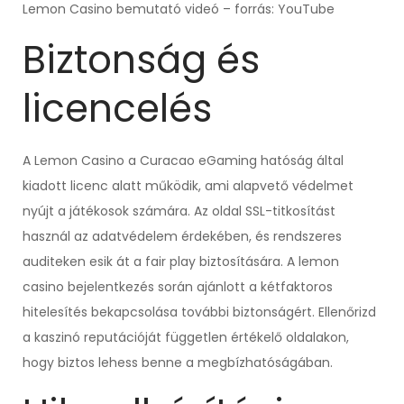
Lemon Casino bemutató videó – forrás: YouTube
Biztonság és
licencelés
A Lemon Casino a Curacao eGaming hatóság által
kiadott licenc alatt működik, ami alapvető védelmet
nyújt a játékosok számára. Az oldal SSL-titkosítást
használ az adatvédelem érdekében, és rendszeres
auditeken esik át a fair play biztosítására. A lemon
casino bejelentkezés során ajánlott a kétfaktoros
hitelesítés bekapcsolása további biztonságért. Ellenőrizd
a kaszinó reputációját független értékelő oldalakon,
hogy biztos lehess benne a megbízhatóságában.