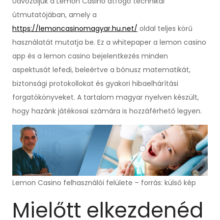
Üdvözöljük a Lemon Casino átfogó technikai
útmutatójában, amely a
https://lemoncasinomagyar.hu.net/
oldal teljes körű
használatát mutatja be. Ez a whitepaper a lemon casino
app és a lemon casino bejelentkezés minden
aspektusát lefedi, beleértve a bónusz matematikát,
biztonsági protokollokat és gyakori hibaelhárítási
forgatókönyveket. A tartalom magyar nyelven készült,
hogy hazánk játékosai számára is hozzáférhető legyen.
Lemon Casino felhasználói felülete – forrás: külső kép
Mielőtt elkezdenéd