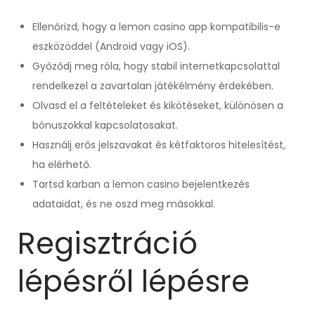
Ellenőrizd, hogy a lemon casino app kompatibilis-e
eszközöddel (Android vagy iOS).
Győződj meg róla, hogy stabil internetkapcsolattal
rendelkezel a zavartalan játékélmény érdekében.
Olvasd el a feltételeket és kikötéseket, különösen a
bónuszokkal kapcsolatosakat.
Használj erős jelszavakat és kétfaktoros hitelesítést,
ha elérhető.
Tartsd karban a lemon casino bejelentkezés
adataidat, és ne oszd meg másokkal.
Regisztráció
lépésről lépésre