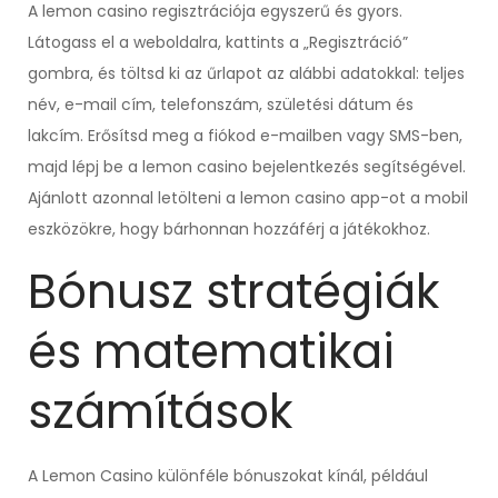
A lemon casino regisztrációja egyszerű és gyors.
Látogass el a weboldalra, kattints a „Regisztráció”
gombra, és töltsd ki az űrlapot az alábbi adatokkal: teljes
név, e-mail cím, telefonszám, születési dátum és
lakcím. Erősítsd meg a fiókod e-mailben vagy SMS-ben,
majd lépj be a lemon casino bejelentkezés segítségével.
Ajánlott azonnal letölteni a lemon casino app-ot a mobil
eszközökre, hogy bárhonnan hozzáférj a játékokhoz.
Bónusz stratégiák
és matematikai
számítások
A Lemon Casino különféle bónuszokat kínál, például