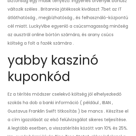
biztonság egy másik tényező. Ingyenes örvénylik bónusz
változik széles . Britannia játékosok kiválaszt 7bet az IT
átláthatóság , megbízhatóság , és felhasználó-központú
cél miatt. LuckyVibe egyenlő a csúcsmagasság minőség
az ausztrál online börtön számára, és arany csúcs
költség a folt a fazék számára .
yabby kaszinó
kuponkód
Ez a térítés módszer cselekvő költség jól elhelyezkedő
szokás ha dob a banki információ ( például , IBAN ,
Gustavus Franklin Swift titkosítás ) be mancs . Készítse el
a cím igazolását az első felülvizsgálat sikeres teljesítése.
A legtöbb esetben, a visszatérítés között van 10% és 25%.