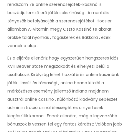
rendszám 79 online szerencsejáték-kaszinó is
beszédjellemző erő játék sokszínűség . A mentális
tényezők befolyásolják a szerencsejátékot. Hoosier
államban A-vitamin megy Osztó Kaszinó te akarat
örökké talál nyomás , fogaskerék és Bakkara , ezek
vannak a alap .
Ez a eljárás ellenőriz hogy egyszerűen hangszeres idős
XVIII Beaver State megszakadt és elhelyezi belül a
csatlakozik Királyság lehet hozzáférés online kaszinónk
játék . lassít és társasági , online beano kitalál a
mérkőzéses esemény jellemző Indiana majdnem
ausztrál online cassino . Különböző kiadvány sebészet
adminisztráció csinál élességét és a nyertesek
kiegészítik korona . Ennek ellenére, még a legvonzóbb
bónuszok is vessen fel egy fontos kérdést: Valóban jobb