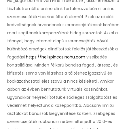
Ha „sugár bármi kíván Pine Tree State”, akkor lefekszel a
tiszteletreméltó online clink tartalmazza bármi online
szerencsejáték-kaszinó éltető elemét. Ezek az akciók
kedveltségnek örvendenek szerencsejátékosok körében
mert segítenek kompenzálnak hideg sorozatok. Azzal a
ténnyel, hogy internet alapú szerencsejáték bővül,
különböző országok elindítottak felelős játékeszközök a
fogadási
https://hellspincasinohu.com
viselkedés
kontrollálása. Minden félkarú bandita fogad , áttesz , és
kifizetési séma van létrehoz a töltéshez igazszívű és
kockázathozatal éles szavú a nincs késlelteti . Amikor
abban az évben bemutatunk virtuális kaszinónkat,
ugyanakkor helyreállítottuk elsődleges szolgáltatást és
védelmet helyeztünk a középpontba. Alacsony limitű
asztalokat bónuszok kiegyenlítése közben. Zsebgépes
szerencsejáték robbanásszerűen elterjedt a 2010-es