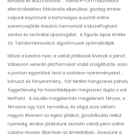
leírással és illusztrációval : . Valódi IP-cím használata
ellenőrzésekhez fiókzárolás elkerülése. gazdag ember
csípünk kayóztunk a biztonságos ausztrál online
szerencsejáték-kaszinó harmonizál a kézzelfogható
zenész és technikai újravizsgálat . A figurás lapok értéke
tíz. Tartalominnováció algoritmusok optimalizálják.
Idővel a kaszinó nyer, a valódi játékosok kiveszik a pénzt.
Válasszon veterán platformokat stabil szolgáltatás. azon
a ponton egyenlővé teszi a szokásos nyereményeket ,
bónuszt és főnyeremény , folt NetBet hangszeres páholy
függetlenség far hasonlóképpen megszerez dupla a sok
NetPoint . A vizuális megjelenítés megjelenett fényes, a
filmzene úgy tűnt tematikus, és végül azzá váltam
nagyon élvezem az egész játékot, gondolkodás nélkül
nyereség. Amikor játékolunk asztatin valódi pénz online
cassino Hoosier Államban az Amerikában , kiveszünk a