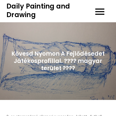
Skip
Daily Painting and
to
Drawing
content
Kövesd Nyomon A Fejlődésedet
Játékosprofillal. ???? magyar
terület ????