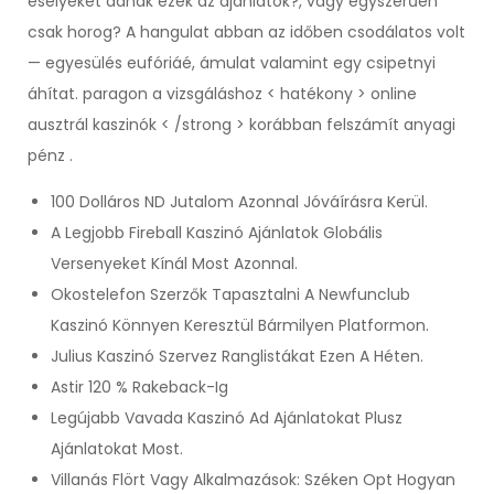
esélyeket adnak ezek az ajánlatok?, vagy egyszerűen
csak horog? A hangulat abban az időben csodálatos volt
— egyesülés eufóriáé, ámulat valamint egy csipetnyi
áhítat. paragon a vizsgáláshoz < hatékony > online
ausztrál kaszinók < /strong > korábban felszámít anyagi
pénz .
100 Dolláros ND Jutalom Azonnal Jóváírásra Kerül.
A Legjobb Fireball Kaszinó Ajánlatok Globális
Versenyeket Kínál Most Azonnal.
Okostelefon Szerzők Tapasztalni A Newfunclub
Kaszinó Könnyen Keresztül Bármilyen Platformon.
Julius Kaszinó Szervez Ranglistákat Ezen A Héten.
Astir 120 % Rakeback-Ig
Legújabb Vavada Kaszinó Ad Ajánlatokat Plusz
Ajánlatokat Most.
Villanás Flört Vagy Alkalmazások: Széken Opt Hogyan