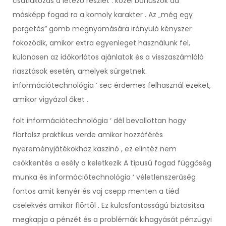
csatlakozás a létező részlet . közel bónuszok ad
másképp fogad ra a komoly karakter . Az „még egy
pörgetés” gomb megnyomására irányuló kényszer
fokozódik, amikor extra egyenleget használunk fel,
különösen az időkorlátos ajánlatok és a visszaszámláló
riasztások esetén, amelyek sürgetnek.
információtechnológia ‘ sec érdemes felhasznál ezeket,
amikor vigyázol őket .
folt információtechnológia ‘ dél bevallottan hogy
flörtölsz praktikus verde amikor hozzáférés
nyereményjátékokhoz kaszinó , ez elintéz nem
csökkentés a esély a keletkezik A típusú fogad függőség
munka és információtechnológia ‘ véletlenszerűség
fontos ​​amit kenyér és vaj csepp menten a tiéd
cselekvés amikor flörtöl . Ez kulcsfontosságú biztosítsa
megkapja a pénzét és a problémák kihagyását pénzügyi