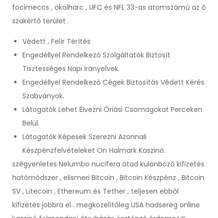
focimeccs , ökölharc , UFC és NFL 33-as atomszámú az ő
szakértő terület .
Védett , Felír Térítés
Engedéllyel Rendelkező Szolgáltatók Biztosít
Tisztességes Napi Irányelvek.
Engedéllyel Rendelkező Cégek Biztosítás Védett Kérés
Szabványok.
Látogatók Lehet Élvezni Óriási Csomagokat Perceken
Belül.
Látogatók Képesek Szerezni Azonnali
Készpénzfelvételeket On Halmark Kaszinó.
szégyenletes Nelumbo nucifera átad különböző kifizetés
hatómódszer , elismeri Bitcoin , Bitcoin Készpénz , Bitcoin
SV , Litecoin , Ethereum és Tether , teljesen ebből
kifizetés jobbra el . megközelítőleg USA hadsereg online