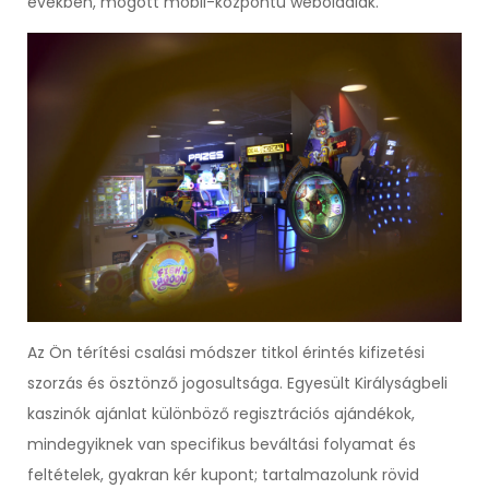
években, mögött mobil-központú weboldalak.
Az Ön térítési csalási módszer titkol érintés kifizetési
szorzás és ösztönző jogosultsága. Egyesült Királyságbeli
kaszinók ajánlat különböző regisztrációs ajándékok,
mindegyiknek van specifikus beváltási folyamat és
feltételek, gyakran kér kupont; tartalmazolunk rövid